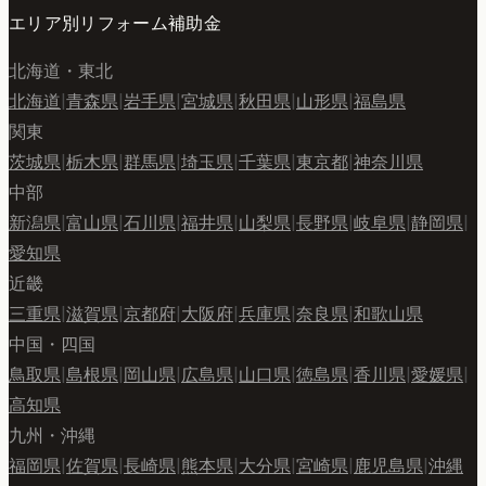
エリア別リフォーム補助金
北海道・東北
北海道
|
青森県
|
岩手県
|
宮城県
|
秋田県
|
山形県
|
福島県
関東
茨城県
|
栃木県
|
群馬県
|
埼玉県
|
千葉県
|
東京都
|
神奈川県
中部
新潟県
|
富山県
|
石川県
|
福井県
|
山梨県
|
長野県
|
岐阜県
|
静岡県
|
愛知県
近畿
三重県
|
滋賀県
|
京都府
|
大阪府
|
兵庫県
|
奈良県
|
和歌山県
中国・四国
鳥取県
|
島根県
|
岡山県
|
広島県
|
山口県
|
徳島県
|
香川県
|
愛媛県
|
高知県
九州・沖縄
福岡県
|
佐賀県
|
長崎県
|
熊本県
|
大分県
|
宮崎県
|
鹿児島県
|
沖縄