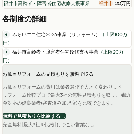
福井市高齢者・障害者住宅改修支援事業
福井市
20万円
各制度の詳細
みらいエコ住宅2026事業（リフォーム）
（上限
100
万
円）
福井市高齢者・障害者住宅改修支援事業
（上限
20
万
円）
お風呂リフォームの見積もりを無料で取る
お風呂リフォームの費用は業者選びで大きく変わります。
リフォーム比較プロで最大3社の無料見積もりを取り、補助
金対応の優良業者(審査済み加盟店)を比較できます。
無料で見積もりを比較する →
完全無料
|
最大3社を比較
|
しつこい営業なし