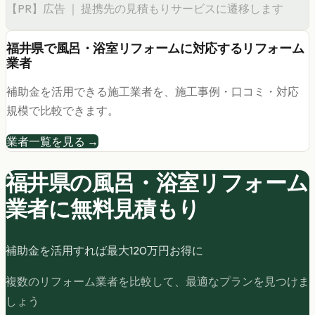
【PR】広告 ｜ 提携先の見積もりサービスに遷移します
福井県
で
風呂・浴室リフォーム
に対応するリフォーム
業者
補助金を活用できる施工業者を、施工事例・口コミ・対応
規模で比較できます。
業者一覧を見る →
福井県の
風呂・浴室リフォーム
業者に無料見積もり
補助金を活用すれば最大
120
万円お得に
複数のリフォーム業者を比較して、最適なプランを見つけま
しょう