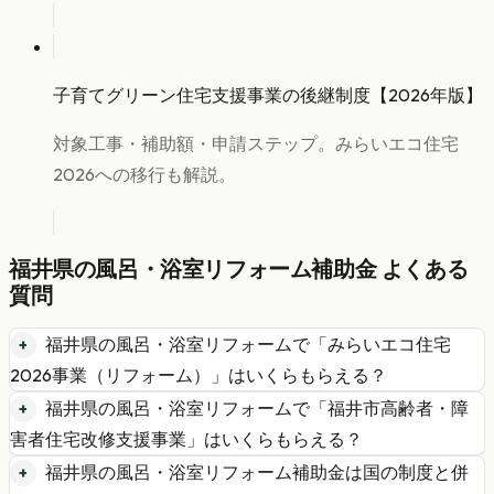
子育てグリーン住宅支援事業の後継制度【2026年版】
対象工事・補助額・申請ステップ。みらいエコ住宅
2026への移行も解説。
福井県
の
風呂・浴室リフォーム
補助金 よくある
質問
福井県
の
風呂・浴室リフォーム
で「
みらいエコ住宅
2026事業（リフォーム）
」はいくらもらえる？
福井県
の
風呂・浴室リフォーム
で「
福井市高齢者・障
害者住宅改修支援事業
」はいくらもらえる？
福井県
の
風呂・浴室リフォーム
補助金は国の制度と併