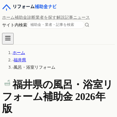
ホーム
補助金診断
業者を探す
解説記事
ニュース
サイト内検索
ホーム
›
福井県
›
風呂・浴室リフォーム
福井県の
風呂・浴室リ
フォーム
補助金 2026年
版