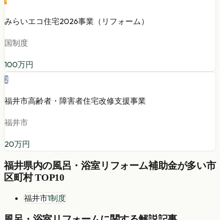
1
みらいエコ住宅2026事業（リフォーム）
国制度
100
万円
2
福井市高齢者・障害者住宅改修支援事業
福井市
20
万円
福井県
内の
風呂・浴室リフォーム
補助金が多い市
区町村 TOP10
福井市
1
制度
風呂・浴室リフォーム
に関する解説記事