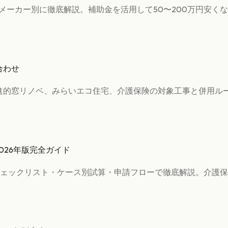
・メーカー別に徹底解説。補助金を活用して50〜200万円安く
合わせ
先進的窓リノベ、みらいエコ住宅、介護保険の対象工事と併用ル
026年版完全ガイド
ェックリスト・ケース別試算・申請フローで徹底解説。介護保