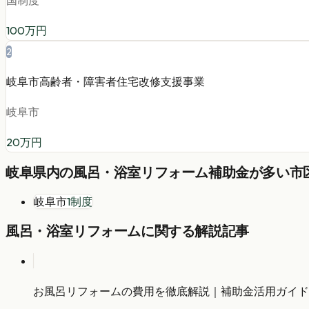
国制度
100
万円
2
岐阜市高齢者・障害者住宅改修支援事業
岐阜市
20
万円
岐阜県
内の
風呂・浴室リフォーム
補助金が多い市区
岐阜市
1
制度
風呂・浴室リフォーム
に関する解説記事
お風呂リフォームの費用を徹底解説｜補助金活用ガイド