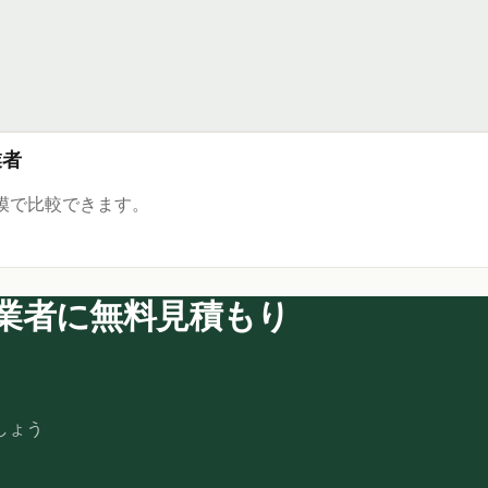
業者
模で比較できます。
業者に無料見積もり
しょう