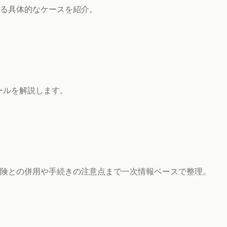
なる具体的なケースを紹介。
ールを解説します。
険との併用や手続きの注意点まで一次情報ベースで整理。