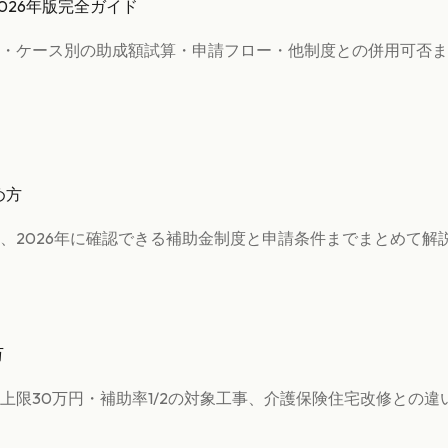
026年版完全ガイド
・ケース別の助成額試算・申請フロー・他制度との併用可否ま
め方
、2026年に確認できる補助金制度と申請条件までまとめて解
万
上限30万円・補助率1/2の対象工事、介護保険住宅改修との