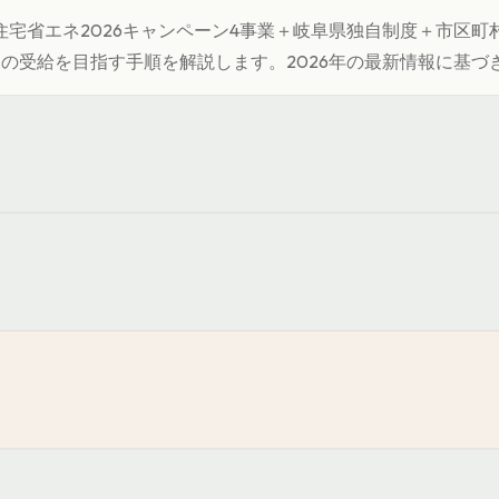
宅省エネ2026キャンペーン4事業＋
岐阜県
独自制度＋市区町
円
の受給を目指す手順を解説します。
2026年の最新情報に基