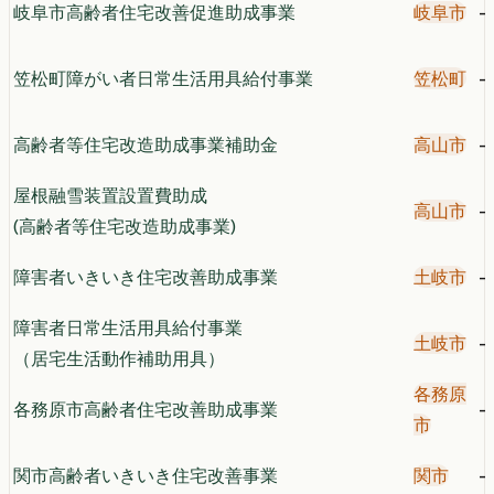
岐阜市高齢者住宅改善促進助成事業
岐阜市
-
笠松町障がい者日常生活用具給付事業
笠松町
-
高齢者等住宅改造助成事業補助金
高山市
-
屋根融雪装置設置費助成
高山市
-
(高齢者等住宅改造助成事業)
障害者いきいき住宅改善助成事業
土岐市
-
障害者日常生活用具給付事業
土岐市
-
（居宅生活動作補助用具）
各務原
各務原市高齢者住宅改善助成事業
-
市
関市高齢者いきいき住宅改善事業
関市
-