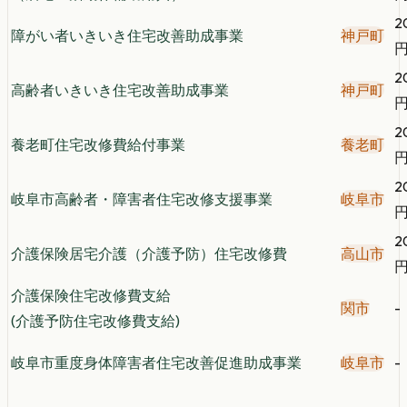
2
障がい者いきいき住宅改善助成事業
神戸町
2
高齢者いきいき住宅改善助成事業
神戸町
2
養老町住宅改修費給付事業
養老町
2
岐阜市高齢者・障害者住宅改修支援事業
岐阜市
2
介護保険居宅介護（介護予防）住宅改修費
高山市
介護保険住宅改修費支給
関市
-
(介護予防住宅改修費支給)
岐阜市重度身体障害者住宅改善促進助成事業
岐阜市
-