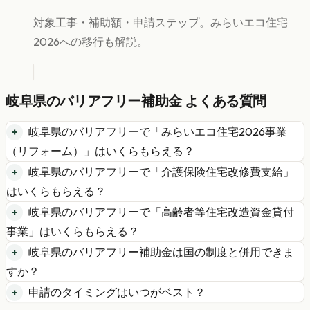
対象工事・補助額・申請ステップ。みらいエコ住宅
2026への移行も解説。
岐阜県
の
バリアフリー
補助金 よくある質問
岐阜県
の
バリアフリー
で「
みらいエコ住宅2026事業
（リフォーム）
」はいくらもらえる？
岐阜県
の
バリアフリー
で「
介護保険住宅改修費支給
」
はいくらもらえる？
岐阜県
の
バリアフリー
で「
高齢者等住宅改造資金貸付
事業
」はいくらもらえる？
岐阜県
の
バリアフリー
補助金は国の制度と併用できま
すか？
申請のタイミングはいつがベスト？