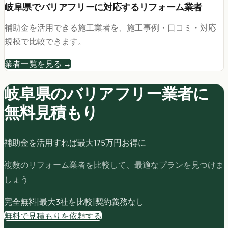
岐阜県
で
バリアフリー
に対応するリフォーム業者
補助金を活用できる施工業者を、施工事例・口コミ・対応
規模で比較できます。
業者一覧を見る →
岐阜県の
バリアフリー
業者に
無料見積もり
補助金を活用すれば最大
175
万円お得に
複数のリフォーム業者を比較して、最適なプランを見つけま
しょう
完全無料
|
最大3社を比較
|
契約義務なし
無料で見積もりを依頼する