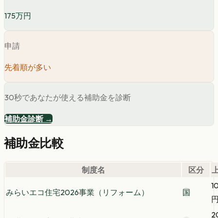
175万円
申請
先着順が多い
30秒であなたが使える補助金を診断
補助金診断 →
補助金比較
制度名
区分
1
みらいエコ住宅2026事業（リフォーム）
国
2