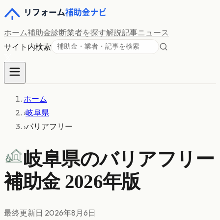
ホーム
補助金診断
業者を探す
解説記事
ニュース
サイト内検索
ホーム
›
岐阜県
›
バリアフリー
岐阜県の
バリアフリー
補助金 2026年版
最終更新日
2026年8月6日