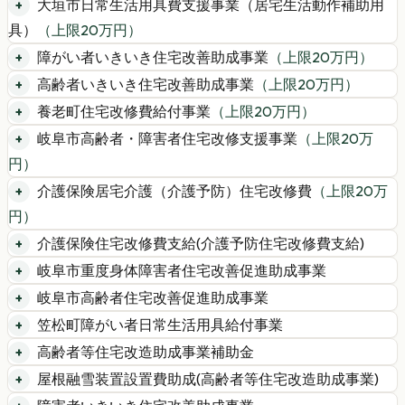
大垣市日常生活用具費支援事業（居宅生活動作補助用
具）
（上限
20
万円）
障がい者いきいき住宅改善助成事業
（上限
20
万円）
高齢者いきいき住宅改善助成事業
（上限
20
万円）
養老町住宅改修費給付事業
（上限
20
万円）
岐阜市高齢者・障害者住宅改修支援事業
（上限
20
万
円）
介護保険居宅介護（介護予防）住宅改修費
（上限
20
万
円）
介護保険住宅改修費支給(介護予防住宅改修費支給)
岐阜市重度身体障害者住宅改善促進助成事業
岐阜市高齢者住宅改善促進助成事業
笠松町障がい者日常生活用具給付事業
高齢者等住宅改造助成事業補助金
屋根融雪装置設置費助成(高齢者等住宅改造助成事業)