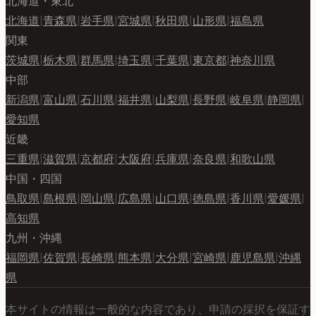
北海道・東北
北海道
|
青森県
|
岩手県
|
宮城県
|
秋田県
|
山形県
|
福島県
関東
茨城県
|
栃木県
|
群馬県
|
埼玉県
|
千葉県
|
東京都
|
神奈川県
中部
新潟県
|
富山県
|
石川県
|
福井県
|
山梨県
|
長野県
|
岐阜県
|
静岡県
|
愛知県
近畿
三重県
|
滋賀県
|
京都府
|
大阪府
|
兵庫県
|
奈良県
|
和歌山県
中国・四国
鳥取県
|
島根県
|
岡山県
|
広島県
|
山口県
|
徳島県
|
香川県
|
愛媛県
|
高知県
九州・沖縄
福岡県
|
佐賀県
|
長崎県
|
熊本県
|
大分県
|
宮崎県
|
鹿児島県
|
沖縄
県
本サイトの情報は一般的な内容であり、申請の採択を保証す