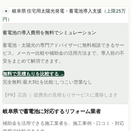
岐阜県 住宅用太陽光発電・蓄電池導入支援
（上限
25
万
円）
蓄電池の導入費用を無料でシミュレーション
蓄電池・太陽光の専門アドバイザーに無料相談できるサー
ビス。メーカー比較や補助金の活用方法まで、導入前の不
安をまとめて解消できます。
無料で見積もりを比較する →
完全無料
|
最大3社を比較
|
しつこい営業なし
【PR】広告 ｜ 提携先の見積もりサービスに遷移します
岐阜県
で
蓄電池
に対応するリフォーム業者
補助金を活用できる施工業者を、施工事例・口コミ・対応