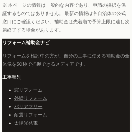
※ 本ページの情報は一般的な内容であり、申請の採択を保
証するものではありません。 最新の情報は各自治体の公式
窓口にご確認ください。補助金は先着順で予算上限に達し次
第終了する場合があります。
リフォーム補助金ナビ
リフォームを検討中の方が、自分の工事に使える補助金の全
体像を30秒で把握できるメディアです。
工事種別
窓リフォーム
外壁リフォーム
バリアフリー
耐震リフォーム
太陽光発電