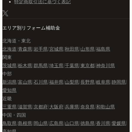
特定商取引法に基づく表記
エリア別リフォーム補助金
北海道・東北
北海道
|
青森県
|
岩手県
|
宮城県
|
秋田県
|
山形県
|
福島県
関東
茨城県
|
栃木県
|
群馬県
|
埼玉県
|
千葉県
|
東京都
|
神奈川県
中部
新潟県
|
富山県
|
石川県
|
福井県
|
山梨県
|
長野県
|
岐阜県
|
静岡県
|
愛知県
近畿
三重県
|
滋賀県
|
京都府
|
大阪府
|
兵庫県
|
奈良県
|
和歌山県
中国・四国
鳥取県
|
島根県
|
岡山県
|
広島県
|
山口県
|
徳島県
|
香川県
|
愛媛県
|
高知県