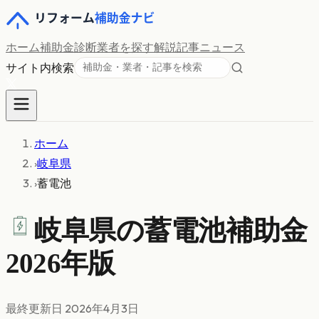
ホーム
補助金診断
業者を探す
解説記事
ニュース
サイト内検索
ホーム
›
岐阜県
›
蓄電池
岐阜県の
蓄電池
補助金
2026年版
最終更新日
2026年4月3日