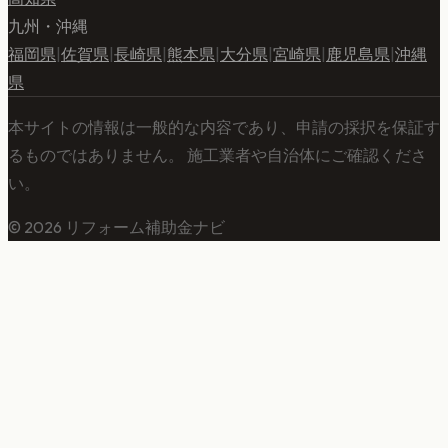
九州・沖縄
福岡県
|
佐賀県
|
長崎県
|
熊本県
|
大分県
|
宮崎県
|
鹿児島県
|
沖縄
県
本サイトの情報は一般的な内容であり、申請の採択を保証す
るものではありません。 施工業者や自治体にご確認くださ
い。
©
2026
リフォーム補助金ナビ