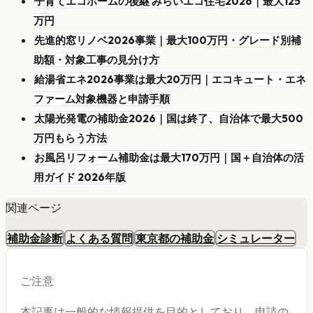
子育てエコホームの後継 みらいエコ住宅2026｜最大125
万円
先進的窓リノベ2026事業｜最大100万円・グレード別補
助額・対象工事の見分け方
給湯省エネ2026事業は最大20万円｜エコキュート・エネ
ファーム対象機器と申請手順
太陽光発電の補助金2026｜国は終了、自治体で最大500
万円もらう方法
お風呂リフォーム補助金は最大170万円｜国＋自治体の活
用ガイド 2026年版
関連ページ
補助金診断
よくある質問
東京都の補助金
シミュレーター
ご注意
本記事は一般的な情報提供を目的としており、申請の