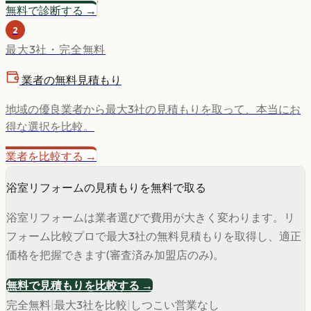
無料で診断する →
2
最大3社・完全無料
業者の無料見積もり
地域の優良業者から最大3社の見積もりを取って、本当にお
得な選択を比較。
業者を比較する →
浴室リフォームの見積もりを無料で取る
浴室リフォームは業者選びで費用が大きく変わります。リ
フォーム比較プロで最大3社の無料見積もりを取得し、適正
価格を把握できます(審査済み加盟店のみ)。
無料で見積もりを比較する →
完全無料
|
最大3社を比較
|
しつこい営業なし