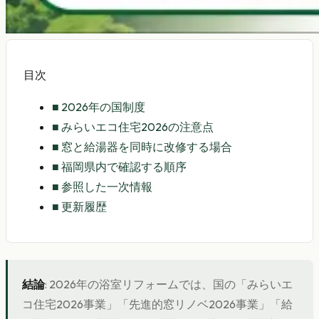
目次
■
2026年の国制度
■
みらいエコ住宅2026の注意点
■
窓と給湯器を同時に改修する場合
■
福岡県内で確認する順序
■
参照した一次情報
■
更新履歴
結論
: 2026年の浴室リフォームでは、国の「みらいエ
コ住宅2026事業」「先進的窓リノベ2026事業」「給