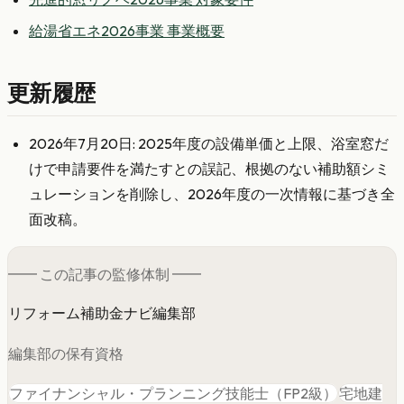
給湯省エネ2026事業 事業概要
更新履歴
2026年7月20日: 2025年度の設備単価と上限、浴室窓だ
けで申請要件を満たすとの誤記、根拠のない補助額シミ
ュレーションを削除し、2026年度の一次情報に基づき全
面改稿。
━━ この記事の
監修
体制 ━━
リフォーム補助金ナビ編集部
編集部の保有資格
ファイナンシャル・プランニング技能士（FP2級）
宅地建