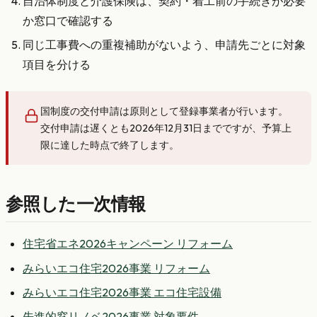
自治体制度と介護保険は、契約・着工前の手続きが必要
か窓口で確認する
同じ工事費への重複補助がないよう、申請先ごとに対象
項目を分ける
国制度の交付申請は原則として登録事業者が行います。
交付申請は遅くとも2026年12月31日までですが、予算上
限に達した時点で終了します。
参照した一次情報
住宅省エネ2026キャンペーン リフォーム
みらいエコ住宅2026事業 リフォーム
みらいエコ住宅2026事業 エコ住宅設備
先進的窓リノベ2026事業 対象要件