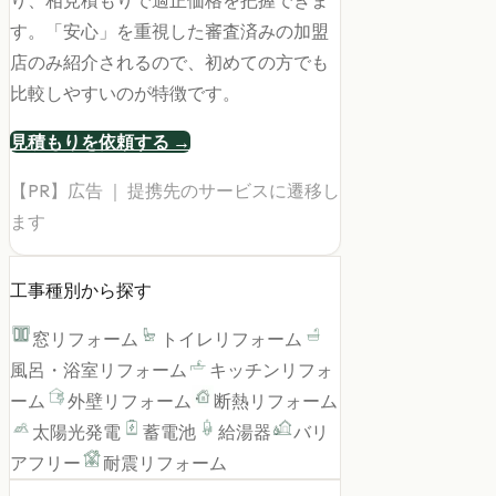
す。「安心」を重視した審査済みの加盟
店のみ紹介されるので、初めての方でも
比較しやすいのが特徴です。
見積もりを依頼する →
【PR】広告 ｜ 提携先のサービスに遷移し
ます
工事種別から探す
窓リフォーム
トイレリフォーム
風呂・浴室リフォーム
キッチンリフォ
ーム
外壁リフォーム
断熱リフォーム
太陽光発電
蓄電池
給湯器
バリ
アフリー
耐震リフォーム