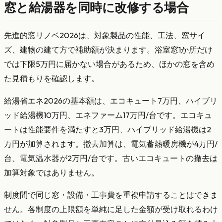
窓と給湯器を同時に改修する場合
先進的窓リノベ2026は、対象製品の性能、工法、窓サイ
ズ、建物の建て方で補助額が決まります。浴室窓1か所だけ
では下限5万円に届かない場合があるため、ほかの窓を含め
た見積もりを確認します。
給湯省エネ2026の基本額は、エコキュート7万円、ハイブリ
ッド給湯機10万円、エネファーム17万円/台です。エコキュ
ートは性能要件を満たすと3万円、ハイブリッド給湯機は2
万円が加算されます。撤去加算は、電気蓄熱暖房機が4万円/
台、電気温水器が2万円/台です。古いエコキュートの撤去は
加算対象ではありません。
制度間で同じ窓・設備・工事費を重複申請することはできま
せん。各制度の上限額を単純に足した金額が受け取れるわけ