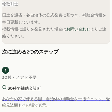
物取引士
国土交通省・各自治体の公式発表に基づき、補助金情報を
毎日更新しています。
掲載情報に誤りを発見された場合は
お問い合わせ
よりご連
絡ください。
次に進める2つのステップ
1
30秒・メアド不要
30秒で補助金診断
あなたの家で使える国・自治体の補助金を一括チェック。受
給見込額もその場で表示。