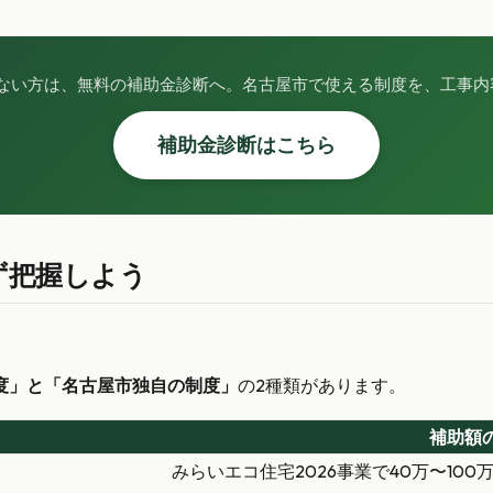
ない方は、無料の補助金診断へ。名古屋市で使える制度を、工事内
補助金診断はこちら
ず把握しよう
度」と「名古屋市独自の制度」
の2種類があります。
補助額
みらいエコ住宅2026事業で40万〜100