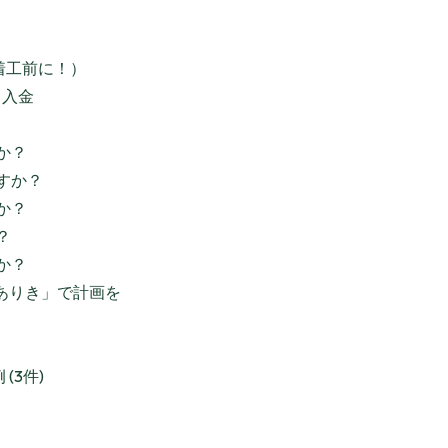
着工前に！）
 入金
か？
すか？
か？
？
か？
金ありき」で計画を
(3件)