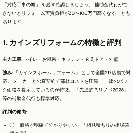
「対応工事の幅」 を必ず確認しましょう。 補助金代行がで
きないとリフォーム実質負担が30〜100万円高くなることも
あります。
1. カインズリフォームの特徴と評判
主力工事
: トイレ・お風呂・キッチン・玄関ドア・外壁
強み
: 「カインズホームリフォーム」 として全国217店舗で対
応。 メーカーとの直契約で部材コストを圧縮、 一律のパッ
ク価格を提示しているのが特徴。 「先進的窓リノベ2026」
等の補助金代行も標準対応。
評判の傾向
:
◯ 「価格が明確で分かりやすい」「相見積もりの相場確