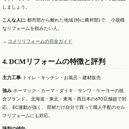
しましょう。
こんな人に
: 都市部から離れた地域 (特に農村部) で、 小規模
なリフォームを頼みたい人。
→
コメリリフォームの完全ガイド
4. DCMリフォームの特徴と評判
主力工事
: トイレ・キッチン・お風呂・建材販売
強み
: ホーマック・カーマ・ダイキ・サンワ・ケーヨーの統
合ブランド。 北海道・東北・東海・西日本の670店舗超で対
応。 EC連動が強く、 部材だけ自分で買って職人手配のセル
フリフォームにも対応。
評判の傾向
: