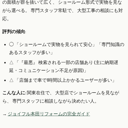
の面積が群を抜いて広く、 ショールーム形式で実物を見な
がら選べる。 専門スタッフ常駐で、 大型工事の相談にも対
応。
評判の傾向
:
◯ 「ショールームで実物を見られて安心」「専門知識の
あるスタッフが多い」
△ 「『最悪』 検索される一部の店舗あり (主に納期遅
延・コミュニケーション不足が原因)」
△ 「店舗まで車で1時間以上かかるユーザーが多い」
こんな人に
: 関東在住で、 大型店でショールームを見なが
ら、 専門スタッフに相談しながら決めたい人。
→
ジョイフル本田リフォームの完全ガイド