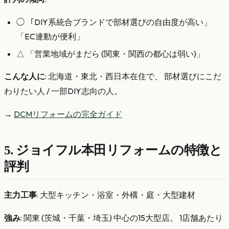
◯ 「DIY系統合ブランドで部材選びの自由度が高い」
「EC連動が便利」
△ 「営業地域がまだら (関東・関西の都心は弱い)」
こんな人に
: 北海道・東北・西日本在住で、 部材選びにこだ
わりたい人 / 一部DIY志向の人。
→
DCMリフォームの完全ガイド
5. ジョイフル本田リフォームの特徴と
評判
主力工事
: 大型キッチン・浴室・外構・庭・大型建材
強み
: 関東 (茨城・千葉・埼玉) 中心の15大型店。 1店舗あたり