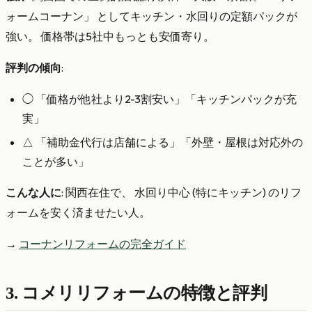
ォームコーナン」 としてキッチン・水回りの定額パックが
強い。 価格帯は5社中もっとも安価寄り。
評判の傾向
:
◯ 「価格が他社より2-3割安い」「キッチンパックが充
実」
△ 「補助金代行は店舗による」「外壁・屋根は対応外の
ことが多い」
こんな人に
: 関西在住で、 水回り中心 (特にキッチン) のリフ
ォームを安く済ませたい人。
→
コーナンリフォームの完全ガイド
3. コメリリフォームの特徴と評判