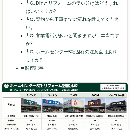
└
Q. DIYとリフォームの使い分けはどうすれ
ばいいですか?
└
Q. 契約から工事までの流れを教えてくださ
い。
└
Q. 営業電話が多いと聞きますが、本当です
か?
└
Q. ホームセンター5社固有の注意点はあり
ますか?
■
関連記事