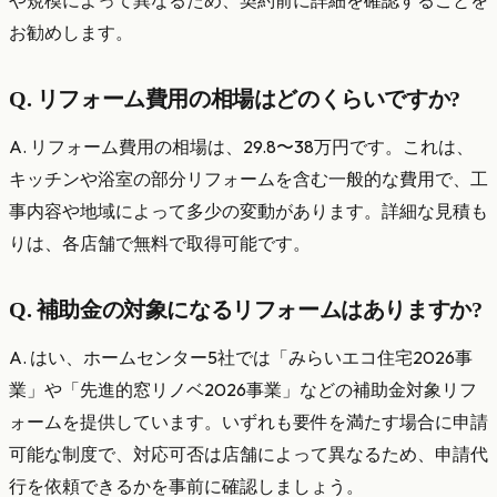
お勧めします。
Q. リフォーム費用の相場はどのくらいですか?
A. リフォーム費用の相場は、29.8〜38万円です。これは、
キッチンや浴室の部分リフォームを含む一般的な費用で、工
事内容や地域によって多少の変動があります。詳細な見積も
りは、各店舗で無料で取得可能です。
Q. 補助金の対象になるリフォームはありますか?
A. はい、ホームセンター5社では「みらいエコ住宅2026事
業」や「先進的窓リノベ2026事業」などの補助金対象リフ
ォームを提供しています。いずれも要件を満たす場合に申請
可能な制度で、対応可否は店舗によって異なるため、申請代
行を依頼できるかを事前に確認しましょう。