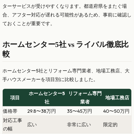
ターサービスが受けやすくなります。都道府県をまたぐ場
合、アフター対応が遅れる可能性があるため、事前に確認し
ておくことが重要です。
ホームセンター5社 vs ライバル徹底比
較
ホームセンター5社とリフォーム専門業者、地場工務店、大
手ハウスメーカーを項目別に比較しました。
ホームセンター5
リフォーム専門
項目
地場工務店
社
業者
価格帯
29.8〜38万円
35〜45万円
40〜50万円
対応工事
広い
非常に広い
限定的
の幅