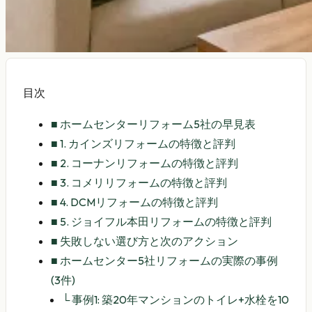
目次
■
ホームセンターリフォーム5社の早見表
■
1. カインズリフォームの特徴と評判
■
2. コーナンリフォームの特徴と評判
■
3. コメリリフォームの特徴と評判
■
4. DCMリフォームの特徴と評判
■
5. ジョイフル本田リフォームの特徴と評判
■
失敗しない選び方と次のアクション
■
ホームセンター5社リフォームの実際の事例
(3件)
└
事例1: 築20年マンションのトイレ+水栓を10