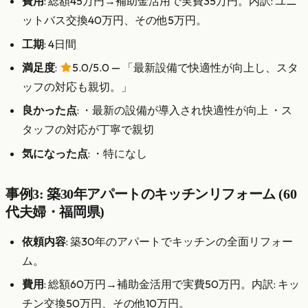
費用
: 総額45万円→補助金活用で実費35万円。内訳: ユニ
ットバス交換40万円、その他5万円。
工期
: 4日間
満足度
:
5.0/5.0 — 「最新設備で快適性が向上し、スタ
ッフの対応も親切。」
良かった点
: ・最新の設備が導入され快適性が向上 ・ス
タッフの対応が丁寧で親切
気になった点
: ・特になし
事例3: 築30年アパートのキッチンリフォーム (60
代夫婦・福岡県)
依頼内容
: 築30年のアパートでキッチンの全面リフォー
ム。
費用
: 総額60万円→補助金活用で実費50万円。内訳: キッ
チン交換50万円、その他10万円。