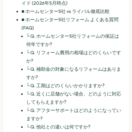
イド (2026年5月時点)
■
ホームセンター5社 vs ライバル徹底比較
■
ホームセンター5社リフォーム よくある質問
(FAQ)
└
Q. ホームセンター5社リフォームの保証は
何年ですか?
└
Q. リフォーム費用の相場はどのくらいです
か?
└
Q. 補助金の対象になるリフォームはありま
すか?
└
Q. 工期はどのくらいかかりますか?
└
Q. 近くに店舗がない場合、どのように対応
してもらえますか?
└
Q. アフターサポートはどのようになってい
ますか?
└
Q. 他社との違いは何ですか?