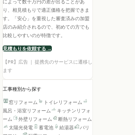
によって数十万円の差が出ることがあ
り、相見積もりで適正価格を把握できま
す。「安心」を重視した審査済みの加盟
店のみ紹介されるので、初めての方でも
比較しやすいのが特徴です。
見積もりを依頼する →
【PR】広告 ｜ 提携先のサービスに遷移し
ます
工事種別から探す
窓リフォーム
トイレリフォーム
風呂・浴室リフォーム
キッチンリフォ
ーム
外壁リフォーム
断熱リフォーム
太陽光発電
蓄電池
給湯器
バリ