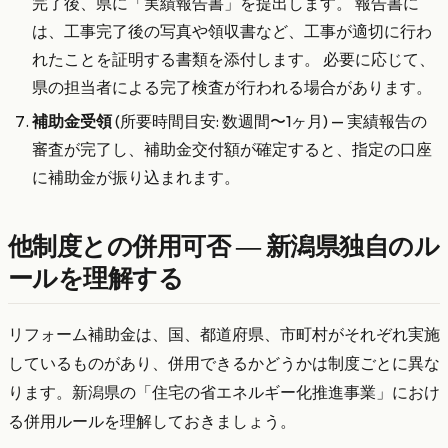
完了後、県に「実績報告書」を提出します。 報告書に
は、工事完了後の写真や領収書など、工事が適切に行わ
れたことを証明する書類を添付します。 必要に応じて、
県の担当者による完了検査が行われる場合があります。
補助金受領
(所要時間目安: 数週間〜1ヶ月) — 実績報告の
審査が完了し、補助金交付額が確定すると、指定の口座
に補助金が振り込まれます。
他制度との併用可否 — 新潟県独自のル
ールを理解する
リフォーム補助金は、国、都道府県、市町村がそれぞれ実施
しているものがあり、併用できるかどうかは制度ごとに異な
ります。新潟県の「住宅の省エネルギー化推進事業」におけ
る併用ルールを理解しておきましょう。