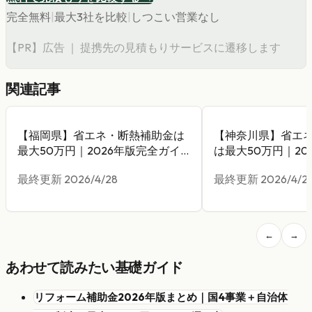
完全無料
|
最大3社を比較
|
しつこい営業なし
【PR】広告 ｜ 提携先の見積もりサービスに遷移します
関連記事
【福岡県】省エネ・断熱補助金は
【神奈川県】省エ
最大50万円｜2026年版完全ガイ
は最大50万円｜20
ド
イド
最終更新
2026/4/28
最終更新
2026/4/2
←
→
あわせて読みたい基礎ガイド
リフォーム補助金2026年版まとめ｜国4事業＋自治体