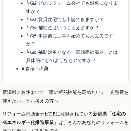
└
Q2: どのリフォーム会社でも対象になりま
すか？
└
Q3: 賃貸住宅でも申請できますか？
└
Q4: 補助金はいつもらえますか？
└
Q5: 申請前に工事を始めても大丈夫です
か？
└
Q6: 補助対象となる「高効率給湯器」とは
具体的にどのようなものですか？
■
参考・出典
新潟県にお住まいで「家の断熱性能を高めたい」「光熱費を
抑えたい」とお考えの方へ。
リフォーム補助金ナビDBに登録されている
新潟県「住宅の
省エネルギー化推進事業」
は、そんなあなたのリフォームを
強力に後押しする制度です。