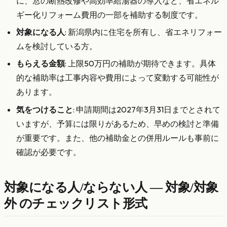
に、窓の断熱改修や高効率給湯器の導入など、省エネル
ギー化リフォーム費用の一部を補助する制度です。
対象になる人
: 新潟県内に住宅を所有し、省エネリフォー
ムを検討している方。
もらえる金額
: 上限50万円の補助が期待できます。具体
的な補助率は工事内容や費用によって変動する可能性が
あります。
気をつけること
: 申請期間は2027年3月31日までとされて
いますが、予算には限りがあるため、早めの検討と準備
が重要です。また、他の補助金との併用ルールも事前に
確認が必要です。
対象になる人/ならない人 — 対象/対象
外 のチェックリスト形式