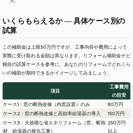
方。
いくらもらえるか — 具体ケース別の
試算
この補助金は上限50万円ですが、工事内容や費用によって
実際に受け取れる金額は異なります。リフォーム補助金ナビ
独自の試算ケースを参考に、あなたのリフォームでどれくら
いの補助が期待できるかイメージしてみましょう。
工事費用
項目
の目安
ケース1：窓の断熱改修（内窓設置）のみ
80万円
ケース2：窓の断熱改修と高効率給湯器の導入
150万円
ケース3：大規模な省エネリフォーム（窓、断熱
250万円
材、給湯器の複合工事）
以上