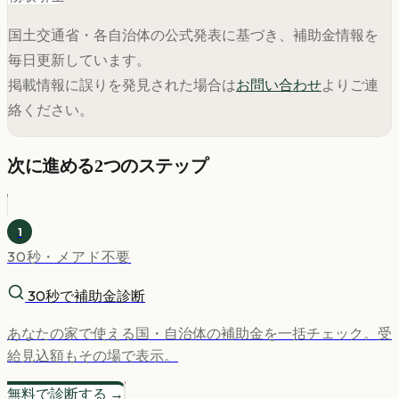
国土交通省・各自治体の公式発表に基づき、補助金情報を
毎日更新しています。
掲載情報に誤りを発見された場合は
お問い合わせ
よりご連
絡ください。
次に進める2つのステップ
1
30秒・メアド不要
30秒で補助金診断
あなたの家で使える国・自治体の補助金を一括チェック。受
給見込額もその場で表示。
無料で診断する →