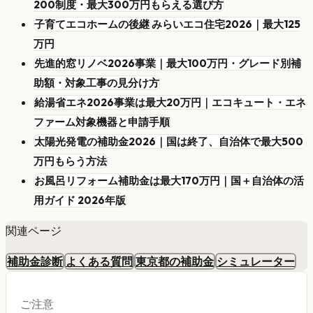
200制度・最大300万円もらえる選び方
子育てエコホームの後継 みらいエコ住宅2026｜最大125
万円
先進的窓リノベ2026事業｜最大100万円・グレード別補
助額・対象工事の見分け方
給湯省エネ2026事業は最大20万円｜エコキュート・エネ
ファーム対象機器と申請手順
太陽光発電の補助金2026｜国は終了、自治体で最大500
万円もらう方法
お風呂リフォーム補助金は最大170万円｜国＋自治体の活
用ガイド 2026年版
関連ページ
補助金診断
よくある質問
東京都の補助金
シミュレーター
ご注意