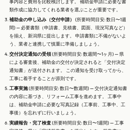
事内容と費用を比較検討します。 補助金申請に必要な書
類作成に協力してくれる業者を選ぶことが重要です。
補助金の申し込み（交付申請）
(所要時間目安: 数日〜1週
間) — 必要書類（申請書、見積書、図面、現況写真など）
を揃え、新潟県に提出します。 申請書類に不備がないよ
う、業者と連携して慎重に準備しましょう。
交付決定通知の受領
(所要時間目安: 数週間〜1ヶ月) — 県
による審査後、補助金の交付が決定されると「交付決定
通知書」が送付されます。 この通知を受け取ってから、
工事に着手することが原則です。
工事実施
(所要時間目安: 数日〜数週間) — 交付決定通知書
の内容に基づき、リフォーム工事を進めます。 工事中
は、補助金申請に必要な写真記録（工事前、工事中、工
事後）を忘れずに行いましょう。
実績報告・完了検査
(所要時間目安: 数日〜1週間) — 工事