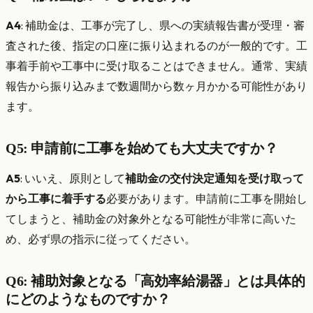
A4
: 補助金は、工事が完了し、県への実績報告書が受理・審
査された後、指定の口座に振り込まれるのが一般的です。工
事着手前や工事中に受け取ることはできません。通常、実績
報告から振り込みまで数週間から数ヶ月かかる可能性があり
ます。
Q5: 申請前に工事を始めても大丈夫ですか？
A5
: いいえ、原則として
補助金の交付決定通知を受け取って
から工事に着手する
必要があります。申請前に工事を開始し
てしまうと、補助金の対象外となる可能性が非常に高いた
め、必ず県の指示に従ってください。
Q6: 補助対象となる「高効率給湯器」とは具体的
にどのようなものですか？