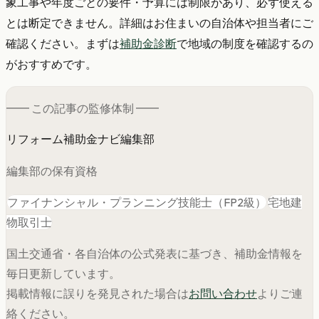
象工事や年度ごとの要件・予算には制限があり、必ず使える
とは断定できません。詳細はお住まいの自治体や担当者にご
確認ください。まずは
補助金診断
で地域の制度を確認するの
がおすすめです。
━━ この記事の
監修
体制 ━━
リフォーム補助金ナビ編集部
編集部の保有資格
ファイナンシャル・プランニング技能士（FP2級）
宅地建
物取引士
国土交通省・各自治体の公式発表に基づき、補助金情報を
毎日更新しています。
掲載情報に誤りを発見された場合は
お問い合わせ
よりご連
絡ください。