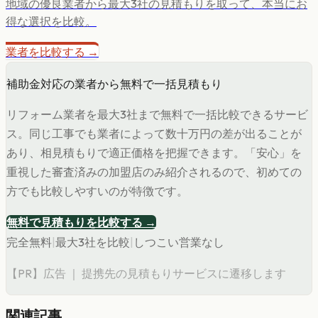
地域の優良業者から最大3社の見積もりを取って、本当にお
得な選択を比較。
業者を比較する →
補助金対応の業者から無料で一括見積もり
リフォーム業者を最大3社まで無料で一括比較できるサービ
ス。同じ工事でも業者によって数十万円の差が出ることが
あり、相見積もりで適正価格を把握できます。「安心」を
重視した審査済みの加盟店のみ紹介されるので、初めての
方でも比較しやすいのが特徴です。
無料で見積もりを比較する →
完全無料
|
最大3社を比較
|
しつこい営業なし
【PR】広告 ｜ 提携先の見積もりサービスに遷移します
関連記事