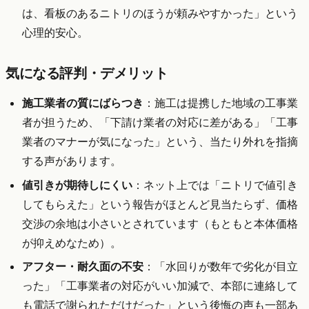
は、看板のあるニトリのほうが頼みやすかった」という
心理的安心。
気になる評判・デメリット
施工業者の質にばらつき
：施工は提携した地域の工事業
者が担うため、「下請け業者の対応に差がある」「工事
業者のマナーが気になった」という、当たり外れを指摘
する声があります。
値引きが期待しにくい
：ネット上では「ニトリで値引き
してもらえた」という報告がほとんど見当たらず、価格
交渉の余地は小さいとされています（もともと本体価格
が抑えめなため）。
アフター・耐久面の不安
：「水回りが数年で劣化が目立
った」「工事業者の対応がいい加減で、本部に連絡して
も電話で謝られただけだった」という後悔の声も一部あ