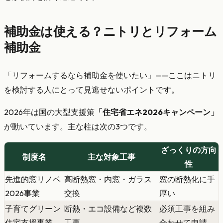
補助金は使える？ニトリとリフォーム
補助金
「リフォームするなら補助金を使いたい」——ここはニトリ
を検討する人にとって見逃せないポイントです。
2026年は国の大型支援策
「住宅省エネ2026キャンペーン」
が動いています。主な柱は次の3つです。
ざっくりの方向
制度名
主な対象工事
性
先進的窓リノベ
高断熱窓・内窓・ガラス
窓の断熱化に手
2026事業
交換
厚い
子育てグリーン
断熱・エコ設備など複数
必須工事を組み
住宅支援事業
工事
合わせて申請