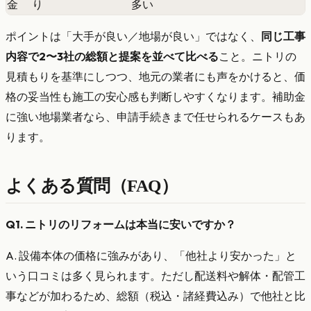
金
り
多い
ポイントは「大手が良い／地場が良い」ではなく、
同じ工事
内容で2〜3社の総額と提案を並べて比べる
こと。ニトリの
見積もりを基準にしつつ、地元の業者にも声をかけると、価
格の妥当性も施工の安心感も判断しやすくなります。補助金
に強い地場業者なら、申請手続きまで任せられるケースもあ
ります。
よくある質問（FAQ）
Q1. ニトリのリフォームは本当に安いですか？
A. 設備本体の価格に強みがあり、「他社より安かった」と
いう口コミは多く見られます。ただし配送料や解体・配管工
事などが加わるため、総額（税込・諸経費込み）で他社と比