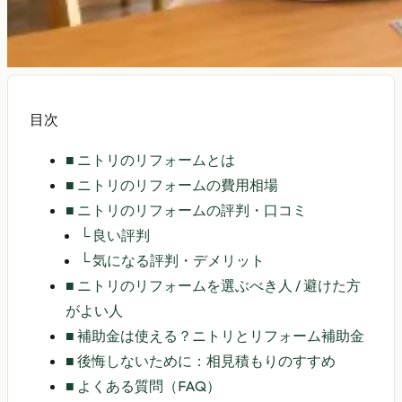
目次
■
ニトリのリフォームとは
■
ニトリのリフォームの費用相場
■
ニトリのリフォームの評判・口コミ
└
良い評判
└
気になる評判・デメリット
■
ニトリのリフォームを選ぶべき人 / 避けた方
がよい人
■
補助金は使える？ニトリとリフォーム補助金
■
後悔しないために：相見積もりのすすめ
■
よくある質問（FAQ）