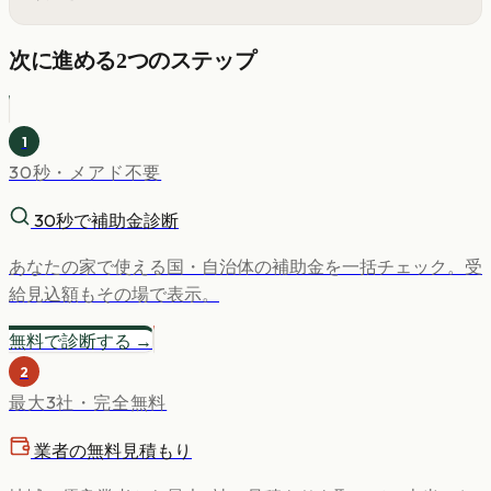
次に進める2つのステップ
1
30秒・メアド不要
30秒で補助金診断
あなたの家で使える国・自治体の補助金を一括チェック。受
給見込額もその場で表示。
無料で診断する →
2
最大3社・完全無料
業者の無料見積もり