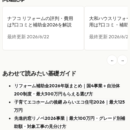
ナフコ リフォームの評判・費用
大和ハウスリフォ
は?口コミと補助金2026を解説
用は?口コミ・補助金
最終更新
2026/6/22
最終更新
2026/6/2
←
→
あわせて読みたい基礎ガイド
リフォーム補助金2026年版まとめ｜国4事業＋自治体
200制度・最大300万円もらえる選び方
子育てエコホームの後継 みらいエコ住宅2026｜最大125
万円
先進的窓リノベ2026事業｜最大100万円・グレード別補
助額・対象工事の見分け方