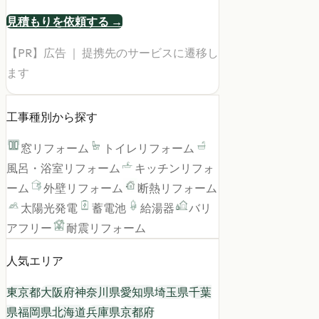
見積もりを依頼する →
【PR】広告 ｜ 提携先のサービスに遷移し
ます
工事種別から探す
窓リフォーム
トイレリフォーム
風呂・浴室リフォーム
キッチンリフォ
ーム
外壁リフォーム
断熱リフォーム
太陽光発電
蓄電池
給湯器
バリ
アフリー
耐震リフォーム
人気エリア
東京都
大阪府
神奈川県
愛知県
埼玉県
千葉
県
福岡県
北海道
兵庫県
京都府