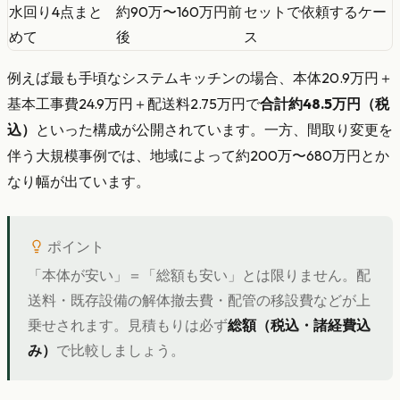
水回り4点まと
約90万〜160万円前
セットで依頼するケー
めて
後
ス
例えば最も手頃なシステムキッチンの場合、本体20.9万円＋
基本工事費24.9万円＋配送料2.75万円で
合計約48.5万円（税
込）
といった構成が公開されています。一方、間取り変更を
伴う大規模事例では、地域によって約200万〜680万円とか
なり幅が出ています。
ポイント
「本体が安い」＝「総額も安い」とは限りません。配
送料・既存設備の解体撤去費・配管の移設費などが上
乗せされます。見積もりは必ず
総額（税込・諸経費込
み）
で比較しましょう。