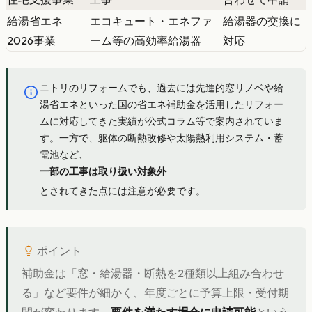
給湯省エネ
エコキュート・エネファ
給湯器の交換に
2026事業
ーム等の高効率給湯器
対応
ニトリのリフォームでも、過去には先進的窓リノベや給
湯省エネといった国の省エネ補助金を活用したリフォー
ムに対応してきた実績が公式コラム等で案内されていま
す。一方で、躯体の断熱改修や太陽熱利用システム・蓄
電池など、
一部の工事は取り扱い対象外
とされてきた点には注意が必要です。
ポイント
補助金は「窓・給湯器・断熱を2種類以上組み合わせ
る」など要件が細かく、年度ごとに予算上限・受付期