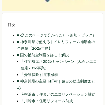
目次
■
📋 このページで分かること（追加トピック）
■
神奈川県で使えるトイレリフォーム補助金の
全体像【2026年度】
■
国の補助金制度を詳しく解説
└
住宅省エネ2026キャンペーン（みらいエコ
住宅2026事業）
└
介護保険 住宅改修費
■
神奈川県の主要市町村｜独自の助成制度まと
め
└
横浜市：住まいのエコリノベーション補助
└
川崎市：住宅リフォーム助成