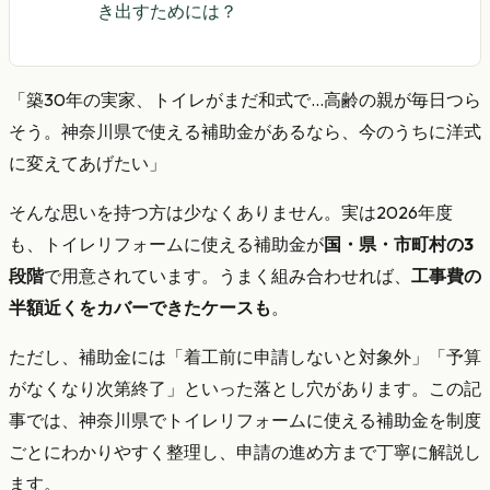
き出すためには？
「築30年の実家、トイレがまだ和式で…高齢の親が毎日つら
そう。神奈川県で使える補助金があるなら、今のうちに洋式
に変えてあげたい」
そんな思いを持つ方は少なくありません。実は2026年度
も、トイレリフォームに使える補助金が
国・県・市町村の3
段階
で用意されています。うまく組み合わせれば、
工事費の
半額近くをカバーできたケースも
。
ただし、補助金には「着工前に申請しないと対象外」「予算
がなくなり次第終了」といった落とし穴があります。この記
事では、神奈川県でトイレリフォームに使える補助金を制度
ごとにわかりやすく整理し、申請の進め方まで丁寧に解説し
ます。