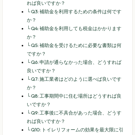
れば良いですか？
└
Q3: 補助金を利用するための条件は何です
か？
└
Q4: 補助金を利用しても税金はかかります
か？
└
Q5: 補助金を受けるために必要な書類は何
ですか？
└
Q6: 申請が通らなかった場合、どうすれば
良いですか？
└
Q7: 施工業者はどのように選べば良いです
か？
└
Q8: 工事期間中に住む場所はどうすれば良
いですか？
└
Q9: 工事後に不具合があった場合、どうす
れば良いですか？
└
Q10: トイレリフォームの効果を最大限に引