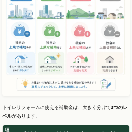
トイレリフォームに使える補助金は、大きく分けて
3つのレ
ベル
があります。
項