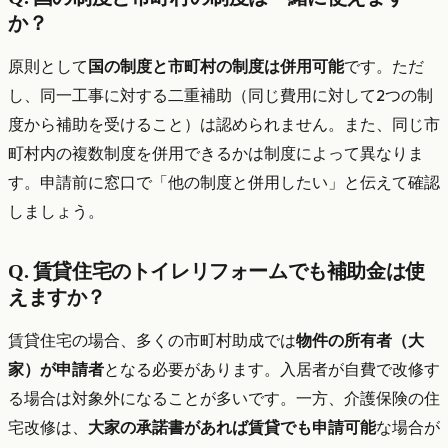
か？
原則として
国の制度と市町村の制度は併用可能
です。ただ
し、同一工事に対する二重補助（同じ費用に対して2つの制
度から補助を受けること）は認められません。また、同じ市
町村内の複数制度を併用できるかは制度によって異なりま
す。申請前に窓口で「他の制度と併用したい」と伝えて確認
しましょう。
Q. 賃貸住宅のトイレリフォームでも補助金は使
えますか？
賃貸住宅の場合、多くの市町村助成では
物件の所有者（大
家）が申請者
となる必要があります。入居者が自費で改修す
る場合は対象外になることが多いです。一方、介護保険の住
宅改修は、
大家の承諾書があれば賃貸でも申請可能
な場合が