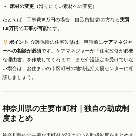
床材の変更
（滑りにくい素材への変更）
たとえば、工事費18万円の場合、自己負担1割の方なら
実質
1.8万円で工事が可能
です。
ポイント
: 介護保険の住宅改修は、申請前に
ケアマネジャ
ーへの相談が必須
です。ケアマネジャーが「住宅改修が必要
な理由書」を作成してくれます。まだ介護認定を受けていな
い場合は、お住まいの市区町村の地域包括支援センターに相
談しましょう。
神奈川県の主要市町村｜独自の助成制
度まとめ
神奈川県内の主要な市町村が設けている助成制度をまとめま