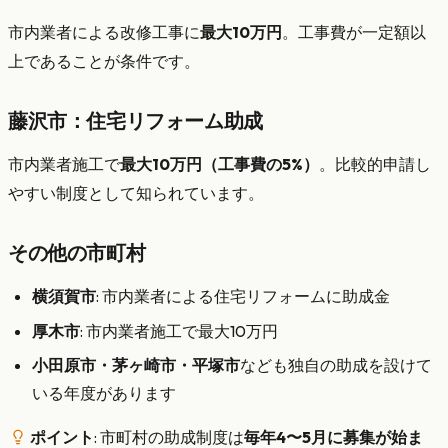
市内業者による改修工事に
最大10万円
。工事費が一定額以
上であることが条件です。
藤沢市：住宅リフォーム助成
市内業者施工で
最大10万円（工事費の5%）
。比較的申請し
やすい制度として知られています。
その他の市町村
横須賀市
: 市内業者による住宅リフォームに助成金
厚木市
: 市内業者施工で最大10万円
小田原市・茅ヶ崎市・平塚市
なども独自の助成を設けて
いる年度があります
ポイント
: 市町村の助成制度は
毎年4〜5月に募集が始ま