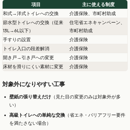
項目
主に使える制度
和式→洋式トイレへの交換
介護保険、市町村助成
節水型トイレへの交換（従来
住宅省エネキャンペーン、
13L→6L以下）
市町村助成
手すりの設置
介護保険
トイレ入口の段差解消
介護保険
開き戸→引き戸への変更
介護保険
床材を滑りにくい素材に変更
介護保険
対象外になりやすい工事
壁紙の張り替えだけ
（見た目の変更のみは対象外が多
い）
高級トイレへの単純な交換
（省エネ・バリアフリー要件
を満たさない場合）