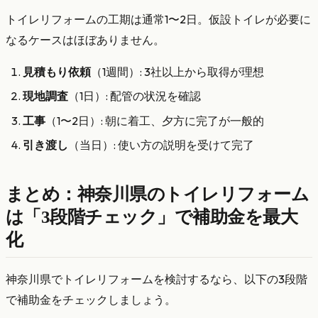
トイレリフォームの工期は通常1〜2日。仮設トイレが必要に
なるケースはほぼありません。
見積もり依頼
（1週間）: 3社以上から取得が理想
現地調査
（1日）: 配管の状況を確認
工事
（1〜2日）: 朝に着工、夕方に完了が一般的
引き渡し
（当日）: 使い方の説明を受けて完了
まとめ：神奈川県のトイレリフォーム
は「3段階チェック」で補助金を最大
化
神奈川県でトイレリフォームを検討するなら、以下の3段階
で補助金をチェックしましょう。