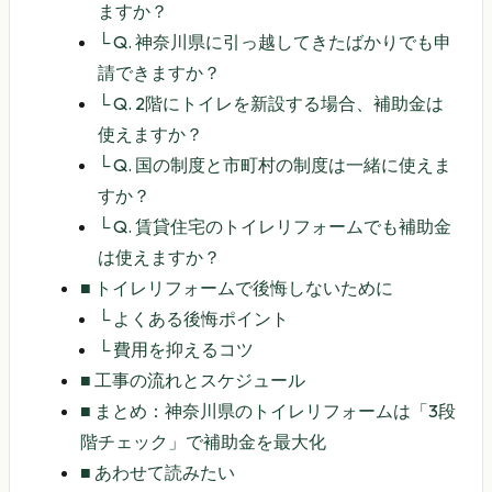
ますか？
└
Q. 神奈川県に引っ越してきたばかりでも申
請できますか？
└
Q. 2階にトイレを新設する場合、補助金は
使えますか？
└
Q. 国の制度と市町村の制度は一緒に使えま
すか？
└
Q. 賃貸住宅のトイレリフォームでも補助金
は使えますか？
■
トイレリフォームで後悔しないために
└
よくある後悔ポイント
└
費用を抑えるコツ
■
工事の流れとスケジュール
■
まとめ：神奈川県のトイレリフォームは「3段
階チェック」で補助金を最大化
■
あわせて読みたい