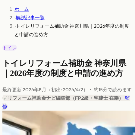
ホーム
›
解説記事一覧
›
トイレリフォーム補助金 神奈川県｜2026年度の制度
と申請の進め方
トイレ
トイレリフォーム補助金 神奈川県
｜2026年度の制度と申請の進め方
最終更新
2026年8月
（初出:
2026/4/2
）
・ 約
15
分で読めます
✓
リフォーム補助金ナビ編集部
（
FP2級・宅建士 在籍
）
|
監
修