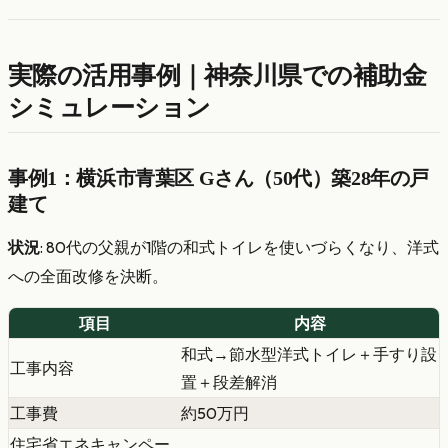
実際の活用事例｜神奈川県での補助金
シミュレーション
事例1：横浜市青葉区 Gさん（50代）築28年の戸
建て
状況
: 80代の父親が1階の和式トイレを使いづらくなり、洋式
への全面改修を決断。
項目
内容
和式→節水型洋式トイレ＋手すり設
工事内容
置＋段差解消
工事費
約50万円
住宅省エネキャンペー