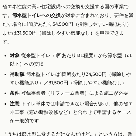
省エネ性能の高い住宅設備への交換を支援する国の事業で
す。
節水型トイレへの交換
が対象に含まれており、要件を満
たす場合に1箇所あたり34,500円（掃除しやすい機能あり）
または31,500円（掃除しやすい機能なし）を申請できま
す。
対象
: 従来型トイレ（1回あたり13L程度）から節水型（6L
以下）への交換
補助額
: 節水型トイレは1箇所あたり34,500円（掃除しや
すい機能あり）／31,500円（掃除しやすい機能なし）
条件
: 登録事業者（リフォーム業者）による施工が必要
注意
: トイレ単体では申請できない場合があり、他の省エ
ネ工事（窓の断熱改修など）と合わせて申請するケース
が一般的です
「うちは節水型に変えるだけなんだけど…」という方は、業