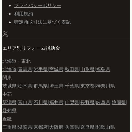
プライバシーポリシー
利用規約
特定商取引法に基づく表記
エリア別リフォーム補助金
北海道・東北
北海道
|
青森県
|
岩手県
|
宮城県
|
秋田県
|
山形県
|
福島県
関東
茨城県
|
栃木県
|
群馬県
|
埼玉県
|
千葉県
|
東京都
|
神奈川県
中部
新潟県
|
富山県
|
石川県
|
福井県
|
山梨県
|
長野県
|
岐阜県
|
静岡県
|
愛知県
近畿
三重県
|
滋賀県
|
京都府
|
大阪府
|
兵庫県
|
奈良県
|
和歌山県