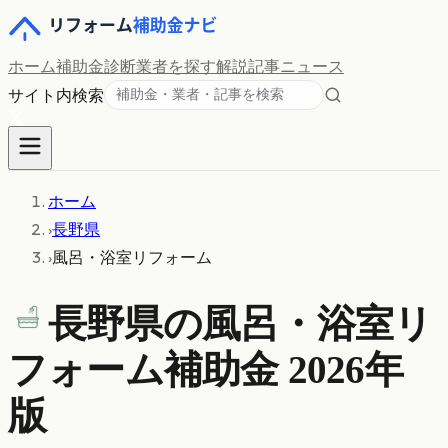
ホーム
補助金診断
業者を探す
解説記事
ニュース
サイト内検索
ホーム
›
長野県
›
風呂・浴室リフォーム
長野県の
風呂・浴室リ
フォーム
補助金 2026年
版