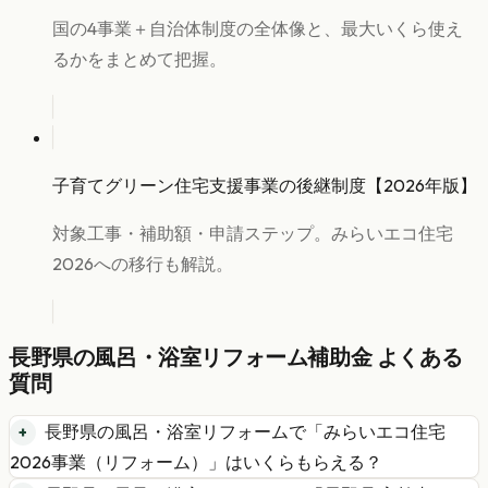
国の4事業＋自治体制度の全体像と、最大いくら使え
るかをまとめて把握。
子育てグリーン住宅支援事業の後継制度【2026年版】
対象工事・補助額・申請ステップ。みらいエコ住宅
2026への移行も解説。
長野県
の
風呂・浴室リフォーム
補助金 よくある
質問
長野県
の
風呂・浴室リフォーム
で「
みらいエコ住宅
2026事業（リフォーム）
」はいくらもらえる？