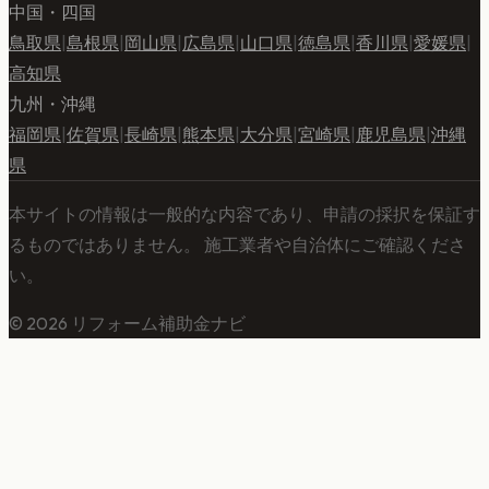
中国・四国
鳥取県
|
島根県
|
岡山県
|
広島県
|
山口県
|
徳島県
|
香川県
|
愛媛県
|
高知県
九州・沖縄
福岡県
|
佐賀県
|
長崎県
|
熊本県
|
大分県
|
宮崎県
|
鹿児島県
|
沖縄
県
本サイトの情報は一般的な内容であり、申請の採択を保証す
るものではありません。 施工業者や自治体にご確認くださ
い。
©
2026
リフォーム補助金ナビ