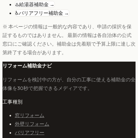
♨️
給湯器
補助金 →
♿
バリアフリー
補助金 →
※ 本ページの情報は一般的な内容であり、申請の採択を保
証するものではありません。 最新の情報は各自治体の公式
窓口にご確認ください。補助金は先着順で予算上限に達し次
第終了する場合があります。
リフォーム補助金ナビ
リフォームを検討中の方が、自分の工事に使える補助金の全
体像を30秒で把握できるメディアです。
工事種別
窓リフォーム
外壁リフォーム
バリアフリー