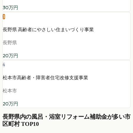
30
万円
3
長野県 高齢者にやさしい住まいづくり事業
長野県
20
万円
4
松本市高齢者・障害者住宅改修支援事業
松本市
20
万円
長野県
内の
風呂・浴室リフォーム
補助金が多い市
区町村 TOP10