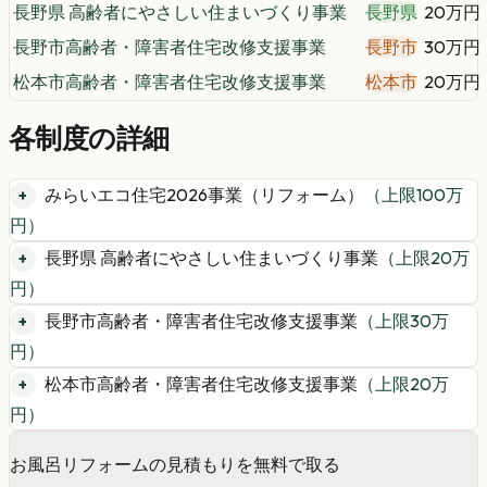
長野県 高齢者にやさしい住まいづくり事業
長野県
20万円
長野市高齢者・障害者住宅改修支援事業
長野市
30万円
松本市高齢者・障害者住宅改修支援事業
松本市
20万円
各制度の詳細
みらいエコ住宅2026事業（リフォーム）
（上限
100
万
円）
長野県 高齢者にやさしい住まいづくり事業
（上限
20
万
円）
長野市高齢者・障害者住宅改修支援事業
（上限
30
万
円）
松本市高齢者・障害者住宅改修支援事業
（上限
20
万
円）
お風呂リフォームの見積もりを無料で取る