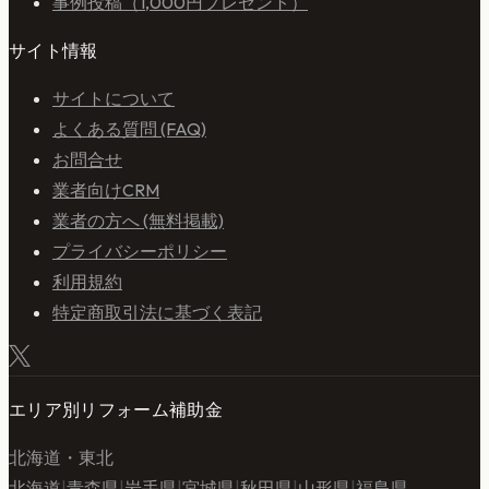
事例投稿（1,000円プレゼント）
サイト情報
サイトについて
よくある質問 (FAQ)
お問合せ
業者向けCRM
業者の方へ (無料掲載)
プライバシーポリシー
利用規約
特定商取引法に基づく表記
エリア別リフォーム補助金
北海道・東北
北海道
|
青森県
|
岩手県
|
宮城県
|
秋田県
|
山形県
|
福島県