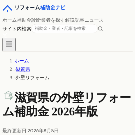
ホーム
補助金診断
業者を探す
解説記事
ニュース
サイト内検索
ホーム
›
滋賀県
›
外壁リフォーム
滋賀県の
外壁リフォー
ム
補助金 2026年版
最終更新日
2026年8月8日