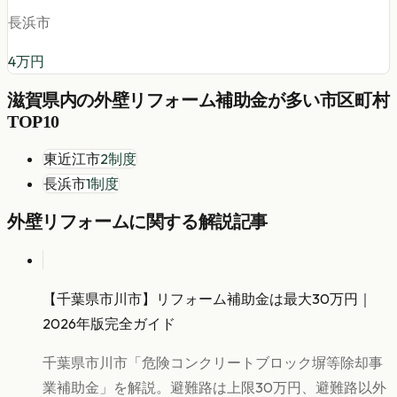
長浜市
4
万円
滋賀県
内の
外壁リフォーム
補助金が多い市区町村
TOP10
東近江市
2
制度
長浜市
1
制度
外壁リフォーム
に関する解説記事
【千葉県市川市】リフォーム補助金は最大30万円｜
2026年版完全ガイド
千葉県市川市「危険コンクリートブロック塀等除却事
業補助金」を解説。避難路は上限30万円、避難路以外