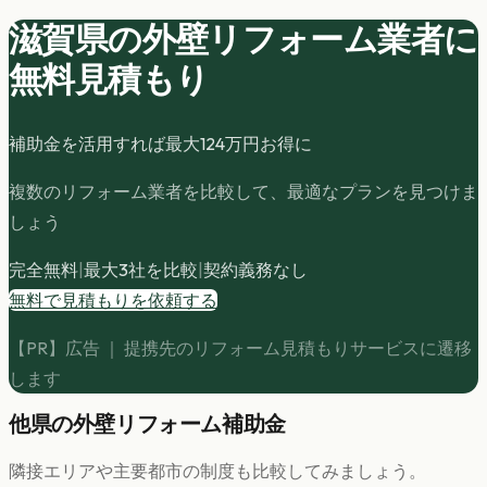
滋賀県の
外壁リフォーム
業者に
無料見積もり
補助金を活用すれば最大
124
万円お得に
複数のリフォーム業者を比較して、最適なプランを見つけま
しょう
完全無料
|
最大3社を比較
|
契約義務なし
無料で見積もりを依頼する
【PR】広告 ｜ 提携先のリフォーム見積もりサービスに遷移
します
他県の
外壁リフォーム
補助金
隣接エリアや主要都市の制度も比較してみましょう。