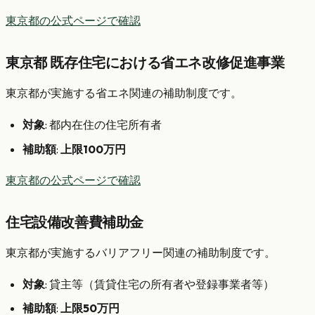
東京都の公式ページで確認
東京都 既存住宅における省エネ改修促進事業
東京都が実施する省エネ関連の補助制度です。
対象
: 都内在住の住宅所有者
補助額
:
上限100万円
東京都の公式ページで確認
住宅設備改善費補助金
東京都が実施するバリアフリー関連の補助制度です。
対象
: 貸主等（賃貸住宅の所有者や登録事業者等）
補助額
:
上限50万円