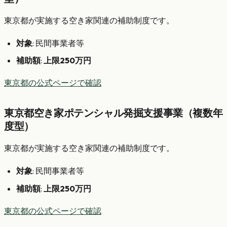
東京都が実施する空き家関連の補助制度です。
対象
: 民間事業者等
補助額
:
上限250万円
東京都の公式ページで確認
東京都空き家ポテンシャル発掘支援事業（複数年
度型）
東京都が実施する空き家関連の補助制度です。
対象
: 民間事業者等
補助額
:
上限250万円
東京都の公式ページで確認