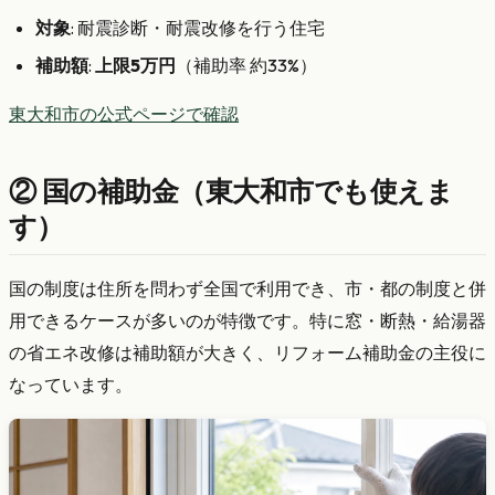
対象
: 耐震診断・耐震改修を行う住宅
補助額
:
上限5万円
（補助率 約33%）
東大和市の公式ページで確認
② 国の補助金（東大和市でも使えま
す）
国の制度は住所を問わず全国で利用でき、市・都の制度と併
用できるケースが多いのが特徴です。特に窓・断熱・給湯器
の省エネ改修は補助額が大きく、リフォーム補助金の主役に
なっています。