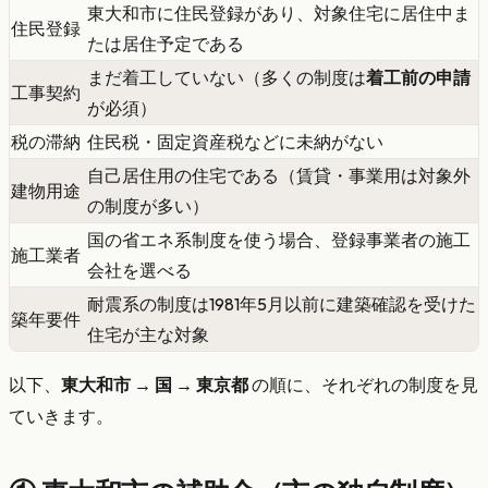
東大和市に住民登録があり、対象住宅に居住中ま
住民登録
たは居住予定である
まだ着工していない（多くの制度は
着工前の申請
工事契約
が必須）
税の滞納
住民税・固定資産税などに未納がない
自己居住用の住宅である（賃貸・事業用は対象外
建物用途
の制度が多い）
国の省エネ系制度を使う場合、登録事業者の施工
施工業者
会社を選べる
耐震系の制度は1981年5月以前に建築確認を受けた
築年要件
住宅が主な対象
以下、
東大和市 → 国 → 東京都
の順に、それぞれの制度を見
ていきます。