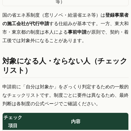
等）
国の省エネ系制度（窓リノベ・給湯省エネ等）は
登録事業者
の施工会社が代行申請
する仕組みが基本です。一方、東大和
市・東京都の制度は本人による
事前申請
が原則で、契約・着
工後では対象外になることがあります。
対象になる人・ならない人（チェック
リスト）
申請前に「自分は対象か」をざっくり判定するための一般的
なチェックリストです。制度ごとに要件は異なるため、最終
判断は各制度の公式ページでご確認ください。
チェック
内容
項目