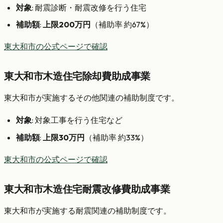
対象
: 耐震診断・耐震改修を行う住宅
補助額
:
上限200万円
（補助率 約67%）
東大和市の公式ページで確認
東大和市木造住宅除却費助成事業
東大和市が実施するその他関連の補助制度です。
対象
: 対象工事を行う住宅など
補助額
:
上限30万円
（補助率 約33%）
東大和市の公式ページで確認
東大和市木造住宅耐震改修費助成事業
東大和市が実施する耐震関連の補助制度です。