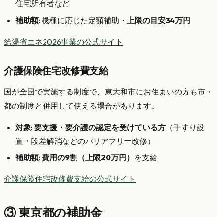
住宅所有者など
補助額
: 機種に応じた定額補助・
上限の目安34万円
給湯省エネ2026事業の公式サイト
介護保険住宅改修費支給
国が全国で実施する制度で、東大和市にお住まいの方も市・
都の制度と併用して使える場合があります。
対象
:
要支援・要介護の認定を受けている方
（手すり設
置・段差解消などのバリアフリー改修）
補助額
:
費用の9割（上限20万円）
を支給
介護保険住宅改修費支給の公式サイト
③ 東京都の補助金