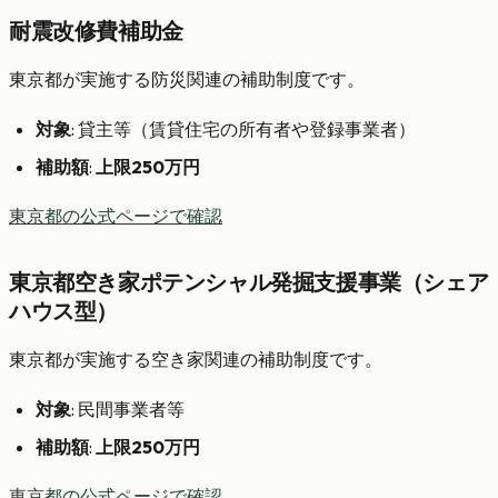
耐震改修費補助金
東京都が実施する防災関連の補助制度です。
対象
: 貸主等（賃貸住宅の所有者や登録事業者）
補助額
:
上限250万円
東京都の公式ページで確認
東京都空き家ポテンシャル発掘支援事業（シェア
ハウス型）
東京都が実施する空き家関連の補助制度です。
対象
: 民間事業者等
補助額
:
上限250万円
東京都の公式ページで確認