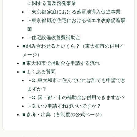
に関する普及啓発事業
└
東京都 家庭における蓄電池導入促進事業
└
東京都 既存住宅における省エネ改修促進事
業
└
住宅設備改善費補助金
■
組み合わせるといくら？（東大和市の併用イ
メージ）
■
東大和市で補助金を申請する流れ
■
よくある質問
└
Q. 東大和市に住んでいれば誰でも申請でき
ますか？
└
Q. 国・都・市の補助金は併用できますか？
└
Q. いつ申請すればいいですか？
■
参考・出典（各制度の公式ページ）