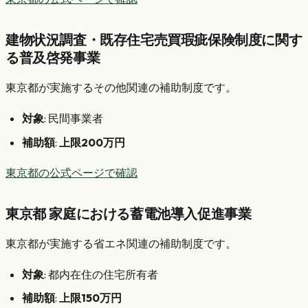
建物状況調査・既存住宅売買瑕疵保険制度に関す
る普及啓発事業
東京都が実施するその他関連の補助制度です。
対象
: 民間事業者
補助額
:
上限200万円
東京都の公式ページで確認
東京都 家庭における蓄電池導入促進事業
東京都が実施する省エネ関連の補助制度です。
対象
: 都内在住の住宅所有者
補助額
:
上限150万円