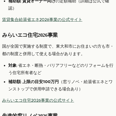
補助額
:
賃貸オーナー向け
の定額補助（詳細は公式で確
認）
賃貸集合給湯省エネ2026事業の公式サイト
みらいエコ住宅2026事業
国が全国で実施する制度で、東大和市にお住まいの方も市・
都の制度と併用して使える場合があります。
対象
: 省エネ・断熱・バリアフリーなどのリフォームを行
う住宅所有者など
補助額
:
上限の目安100万円
（窓リノベ・給湯省エネとワ
ンストップで併用申請できる場合あり）
みらいエコ住宅2026事業の公式サイト
先進的窓リノベ2026事業