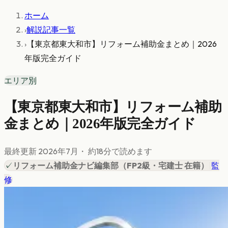
ホーム
›
解説記事一覧
›
【東京都東大和市】リフォーム補助金まとめ｜2026
年版完全ガイド
エリア別
【東京都東大和市】リフォーム補助
金まとめ｜2026年版完全ガイド
最終更新
2026年7月
・ 約
18
分で読めます
✓
リフォーム補助金ナビ編集部
（
FP2級・宅建士 在籍
）
|
監
修