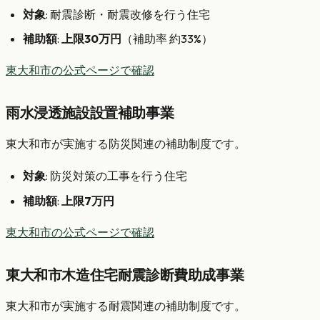
対象
: 耐震診断・耐震改修を行う住宅
補助額
:
上限30万円
（補助率 約33%）
東大和市の公式ページで確認
雨水浸透施設設置補助事業
東大和市が実施する防災関連の補助制度です。
対象
: 防災対策の工事を行う住宅
補助額
:
上限7万円
東大和市の公式ページで確認
東大和市木造住宅耐震診断費助成事業
東大和市が実施する耐震関連の補助制度です。