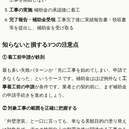
工事の実施
: 補助金の承認後に着工
完了報告・補助金受領
: 工事完了後に実績報告書・領収書
等を提出し、補助金を受け取る
知らないと損する3つの注意点
① 着工前申請が鉄則
最も多い失敗パターンが「先に工事を始めてしまい、申請で
きなくなった」というケースです。補助金はほぼ例外なく
工
事着工前の申請
が条件です。業者との契約前に、まず補助金
の申請手続きを進めましょう。
② 対象工事の範囲を正確に把握する
「外壁塗装」と一口に言っても、単なる美観目的の塗り替え