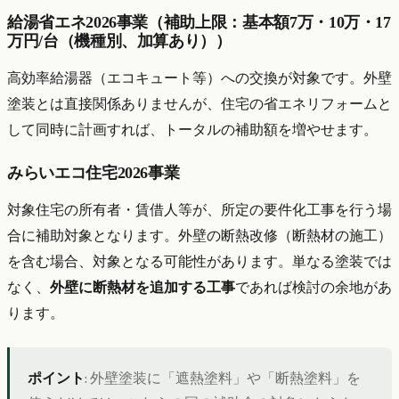
給湯省エネ2026事業（補助上限：基本額7万・10万・17
万円/台（機種別、加算あり））
高効率給湯器（エコキュート等）への交換が対象です。外壁
塗装とは直接関係ありませんが、住宅の省エネリフォームと
して同時に計画すれば、トータルの補助額を増やせます。
みらいエコ住宅2026事業
対象住宅の所有者・賃借人等が、所定の要件化工事を行う場
合に補助対象となります。外壁の断熱改修（断熱材の施工）
を含む場合、対象となる可能性があります。単なる塗装では
なく、
外壁に断熱材を追加する工事
であれば検討の余地があ
ります。
ポイント
: 外壁塗装に「遮熱塗料」や「断熱塗料」を