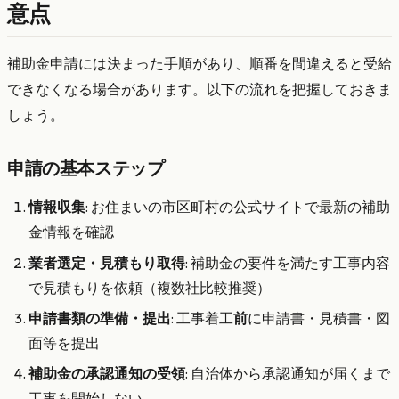
意点
補助金申請には決まった手順があり、順番を間違えると受給
できなくなる場合があります。以下の流れを把握しておきま
しょう。
申請の基本ステップ
情報収集
: お住まいの市区町村の公式サイトで最新の補助
金情報を確認
業者選定・見積もり取得
: 補助金の要件を満たす工事内容
で見積もりを依頼（複数社比較推奨）
申請書類の準備・提出
: 工事着工
前
に申請書・見積書・図
面等を提出
補助金の承認通知の受領
: 自治体から承認通知が届くまで
工事を開始しない