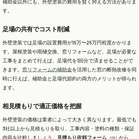
補助金以外にも、外壁塗装の費用を賢く抑える方法がありま
す。
足場の共有でコスト削減
外壁塗装では足場の設置費用が15万〜25万円程度かかりま
す。屋根塗装や雨樋交換、窓リフォームなど、足場が必要な
工事をまとめて行えば、足場代を1回分で済ませることがで
きます。
窓リフォームの補助金
を活用した窓の断熱改修を同
時に行えば、補助金と足場代節約の両方のメリットが得られ
ます。
相見積もりで適正価格を把握
外壁塗装の価格は業者によって大きく異なります。最低でも
3社以上から見積もりを取り、工事内容・塗料の種類・保証
内容を比較しましょう。
見積もり依頼フォーム
から、
【PR】