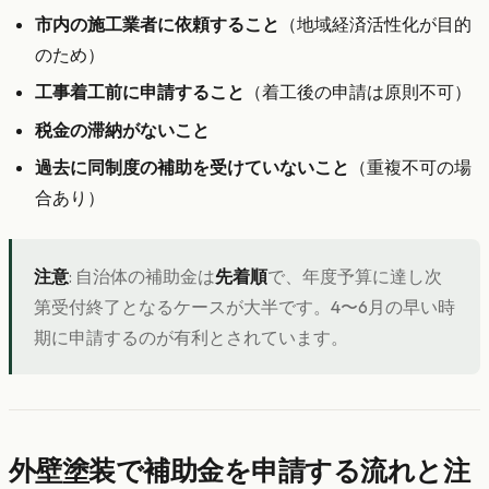
市内の施工業者に依頼すること
（地域経済活性化が目的
のため）
工事着工前に申請すること
（着工後の申請は原則不可）
税金の滞納がないこと
過去に同制度の補助を受けていないこと
（重複不可の場
合あり）
注意
: 自治体の補助金は
先着順
で、年度予算に達し次
第受付終了となるケースが大半です。4〜6月の早い時
期に申請するのが有利とされています。
外壁塗装で補助金を申請する流れと注