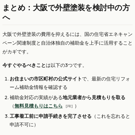
まとめ：大阪で外壁塗装を検討中の方
へ
大阪で外壁塗装の費用を抑えるには、国の住宅省エネキャン
ペーン関連制度と自治体独自の補助金を上手に活用すること
がカギです。
今すぐやるべきこと
は以下の3つです。
お住まいの市区町村の公式サイト
で、最新の住宅リフォ
ーム補助金情報を確認する
補助金対応の実績がある
地元業者から見積もりを取る
（
無料見積もりはこちら
）
【PR】
工事着工前に申請手続きを完了させる
（これを忘れると
申請不可に）