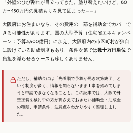
「外壁のひび割れが目立ってきた。塗り替えたいけど、80
万〜150万円の見積もりを見て固まった——」
大阪府にお住まいなら、その費用の一部を補助金でカバーで
きる可能性があります。国の大型予算（住宅省エネキャンペ
ーン：予算3,400億円）に加え、大阪府内の市区町村が独自
に設けている助成制度もあり、条件次第では
数十万円単位
で
負担を減らせるケースも珍しくありません。
ただし、補助金には「先着順で予算が尽き次第終了」と
いう制度が多く、情報を知らないまま工事を始めてしま
うと申請できなくなることも。この記事では、大阪で外
壁塗装を検討中の方が押さえておきたい補助金・助成金
の種類、申請条件、注意点をわかりやすく整理しまし
た。