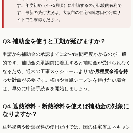
す。年度初め（4〜5月頃）に申請するのが比較的有利で
す。最新の受付状況は、大阪市の住宅関連窓口や公式サ
イトでご確認ください。
Q3. 補助金を使うと工期が延びますか？
申請から補助金の承認までに2〜4週間程度かかるのが一般
的です。補助金の承認前に着工すると補助金が受けられなく
なるため、通常の工事スケジュールより
1か月程度余裕を持
った計画
が必要です。梅雨や台風シーズンを避けたい場合
は、早めに申請手続きを開始しましょう。
Q4. 遮熱塗料・断熱塗料を使えば補助金の対象に
なりますか？
遮熱塗料や断熱塗料の使用だけでは、国の住宅省エネキャン