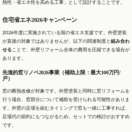
熱性・省エネ性を高める工事」として設計することです。
住宅省エネ2026キャンペーン
2026年度に実施されている国の省エネ支援です。外壁塗装
が直接の対象ではありませんが、以下の関連制度と
組み合わ
せる
ことで、外壁リフォーム全体の費用を圧縮できる場合が
あります。
先進的窓リノベ2026事業（補助上限：最大100万円/
戸）
窓の断熱改修が対象です。外壁塗装と同時に窓リフォームを
行う場合、窓部分について補助を受けられる可能性がありま
す。外壁の足場を組むタイミングで窓も一緒に工事すれば、
足場代の節約にもつながるため、セットでの検討がおすすめ
です。