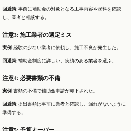
回避策
: 事前に補助金の対象となる工事内容や塗料を確認
し、業者と相談する。
注意3: 施工業者の選定ミス
実例
: 経験の少ない業者に依頼し、施工不良が発生した。
回避策
: 補助金制度に詳しい、実績のある業者を選ぶ。
注意4: 必要書類の不備
実例
: 書類の不備で補助金申請が却下された。
回避策
: 提出書類は事前に業者と確認し、漏れがないように
準備する。
注意5: 予算オーバー