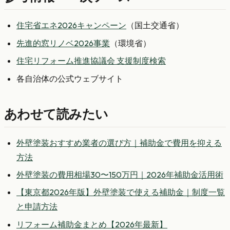
住宅省エネ2026キャンペーン
（国土交通省）
先進的窓リノベ2026事業
（環境省）
住宅リフォーム推進協議会 支援制度検索
各自治体の公式ウェブサイト
あわせて読みたい
外壁塗装おすすめ業者の選び方｜補助金で費用を抑える
方法
外壁塗装の費用相場30〜150万円｜2026年補助金活用術
【東京都2026年版】外壁塗装で使える補助金｜制度一覧
と申請方法
リフォーム補助金まとめ【2026年最新】