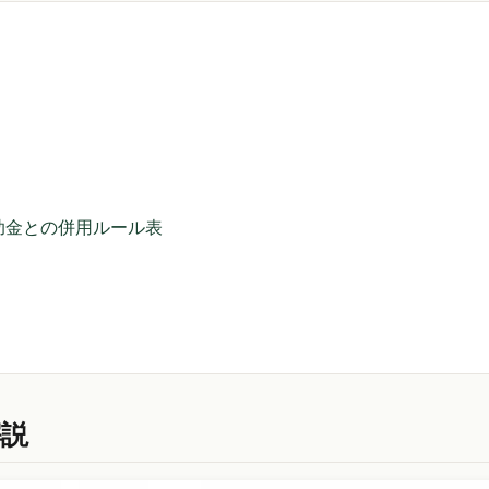
補助金との併用ルール表
解説