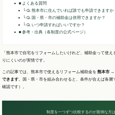
■
よくある質問
└
Q. 熊本市に住んでいれば誰でも申請できますか
└
Q. 国・県・市の補助金は併用できますか？
└
Q. いつ申請すればいいですか？
■
参考・出典（各制度の公式ページ）
「熊本市で自宅をリフォームしたいけれど、補助金って使え
りにくいのが実情です。
この記事では、熊本市で使えるリフォーム補助金を
熊本市 →
できます
。国・県・市を組み合わせると、条件が合えば各層
確認です）。
制度を一つずつ比較するのが面倒な方