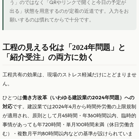
う」のではなく「QRやリンクで開くと今日の予定が
出る」状態を用意するのが定着の近道です。入力をお
願いするのは慣れてからで十分です。
工程の見える化は「2024年問題」と
「紹介受注」の両方に効く
工程共有の効果は、現場のストレス軽減だけにとどまりませ
ん。
ひとつは
働き方改革（いわゆる建設業の2024年問題）への
対応
です。建設業では2024年4月から時間外労働の上限規制
が適用され、原則として月45時間・年360時間以内、臨時的
事情があっても年720時間・単月100時間未満（休日労働含
む）・複数月平均80時間以内などの基準が設けられていま