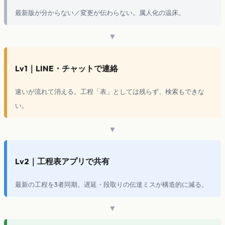
最新版が分からない／変更が伝わらない。属人化の温床。
▼
Lv1｜LINE・チャットで連絡
速いが流れて消える。工程「表」としては残らず、検索もできな
い。
▼
Lv2｜工程表アプリで共有
最新の工程を3者同期。遅延・段取りの伝達ミスが構造的に減る。
▼