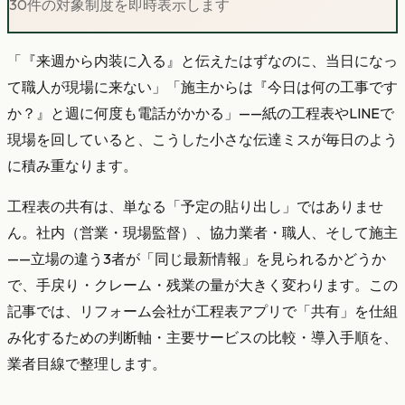
30件の対象制度を即時表示します
「『来週から内装に入る』と伝えたはずなのに、当日になっ
て職人が現場に来ない」「施主からは『今日は何の工事です
か？』と週に何度も電話がかかる」——紙の工程表やLINEで
現場を回していると、こうした小さな伝達ミスが毎日のよう
に積み重なります。
工程表の共有は、単なる「予定の貼り出し」ではありませ
ん。社内（営業・現場監督）、協力業者・職人、そして施主
——立場の違う3者が「同じ最新情報」を見られるかどうか
で、手戻り・クレーム・残業の量が大きく変わります。この
記事では、リフォーム会社が工程表アプリで「共有」を仕組
み化するための判断軸・主要サービスの比較・導入手順を、
業者目線で整理します。