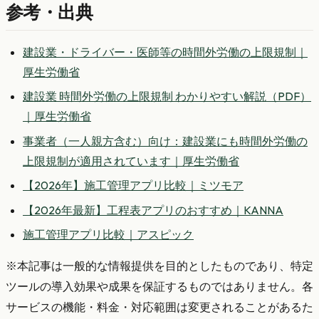
参考・出典
建設業・ドライバー・医師等の時間外労働の上限規制｜
厚生労働省
建設業 時間外労働の上限規制 わかりやすい解説（PDF）
｜厚生労働省
事業者（一人親方含む）向け：建設業にも時間外労働の
上限規制が適用されています｜厚生労働省
【2026年】施工管理アプリ比較｜ミツモア
【2026年最新】工程表アプリのおすすめ｜KANNA
施工管理アプリ比較｜アスピック
※本記事は一般的な情報提供を目的としたものであり、特定
ツールの導入効果や成果を保証するものではありません。各
サービスの機能・料金・対応範囲は変更されることがあるた