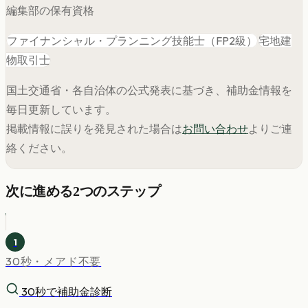
編集部の保有資格
ファイナンシャル・プランニング技能士（FP2級）
宅地建
物取引士
国土交通省・各自治体の公式発表に基づき、補助金情報を
毎日更新しています。
掲載情報に誤りを発見された場合は
お問い合わせ
よりご連
絡ください。
次に進める2つのステップ
1
30秒・メアド不要
30秒で補助金診断