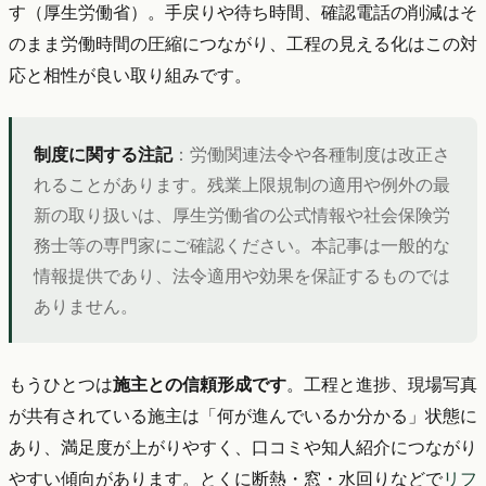
す（厚生労働省）。手戻りや待ち時間、確認電話の削減はそ
のまま労働時間の圧縮につながり、工程の見える化はこの対
応と相性が良い取り組みです。
制度に関する注記
：労働関連法令や各種制度は改正さ
れることがあります。残業上限規制の適用や例外の最
新の取り扱いは、厚生労働省の公式情報や社会保険労
務士等の専門家にご確認ください。本記事は一般的な
情報提供であり、法令適用や効果を保証するものでは
ありません。
もうひとつは
施主との信頼形成です
。工程と進捗、現場写真
が共有されている施主は「何が進んでいるか分かる」状態に
あり、満足度が上がりやすく、口コミや知人紹介につながり
やすい傾向があります。とくに断熱・窓・水回りなどで
リフ