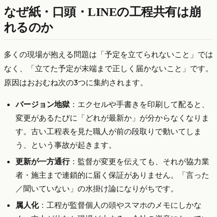
なぜ紙・口頭・LINEの工程共有は崩
れるのか
多くの現場が抱える問題は「予定を立てられないこと」では
なく、「立てた予定が末端まで正しく届かないこと」です。
原因はおおむね次の3つに集約されます。
バージョン地獄
：エクセルや手書きを印刷して配ると、
変更があるたびに「どれが最新か」が分からなくなりま
す。古い工程表を見た職人が前の段取りで動いてしま
う、という事故が起きます。
更新が一方通行
：監督が変更を伝えても、それが協力業
者・施主まで連鎖的に届く保証がありません。「言った
／聞いていない」の水掛け論になりがちです。
属人化
：工程が監督個人の頭やスマホのメモにしかな