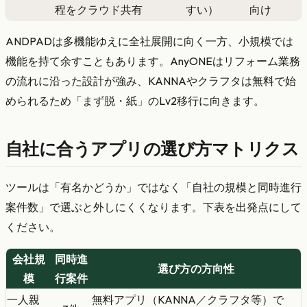
程をクラウド共有
すい）
向け
ANDPADは多機能ゆえに全社展開に向く一方、小規模では
機能を持て余すこともあります。AnyONEはリフォーム業務
の流れに沿った設計が強み、KANNAやクラフタは無料で始
められるため「まず脱・紙」のLv2移行に向きます。
自社に合うアプリの選び方マトリクス
ツールは「有名かどうか」ではなく「自社の規模と同時進行
案件数」で選ぶと外しにくくなります。下表を出発点にして
ください。
会社規
同時進
選び方の方向性
模
行案件
一人親
無料アプリ（KANNA／クラフタ等）で