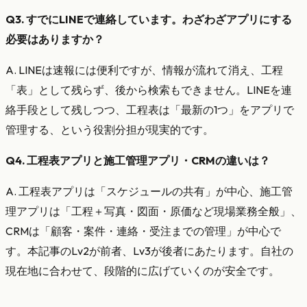
Q3. すでにLINEで連絡しています。わざわざアプリにする
必要はありますか？
A. LINEは速報には便利ですが、情報が流れて消え、工程
「表」として残らず、後から検索もできません。LINEを連
絡手段として残しつつ、工程表は「最新の1つ」をアプリで
管理する、という役割分担が現実的です。
Q4. 工程表アプリと施工管理アプリ・CRMの違いは？
A. 工程表アプリは「スケジュールの共有」が中心、施工管
理アプリは「工程＋写真・図面・原価など現場業務全般」、
CRMは「顧客・案件・連絡・受注までの管理」が中心で
す。本記事のLv2が前者、Lv3が後者にあたります。自社の
現在地に合わせて、段階的に広げていくのが安全です。