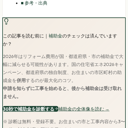
■
参考・出典
この記事を読む前に｜
補助金
のチェックは済んでいます
か？
2026年はリフォーム費用が国・都道府県・市の補助金で大
幅に減らせる可能性があります。
国の住宅省エネ2026キャ
ンペーン、都道府県の独自制度、お住まいの市区町村の助
成金を
併用
するのが最大化のコツ。
申請を知らずに工事を始めると、後から補助金は受け取れ
ません。
30秒で補助金を診断する
補助金の全体像を読む →
※ 診断は無料・登録不要。お住まいの市と工事内容から3〜