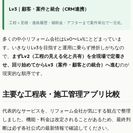
Lv3｜顧客・案件と統合（CRM連携）
工程＋見積・連絡履歴・補助金・アフターまで案件単位で一元化。
多くの中小リフォーム会社はLv0〜Lv1にとどまっていま
す。いきなりLv3を目指すと運用に乗らず挫折しがちなの
で、
まずLv2（工程の見える化と共有）を全現場で定着さ
せ、回り始めてからLv3（案件・顧客との統合）へ進む
のが
現実的な順序です。
主要な工程表・施工管理アプリ比較
代表的なサービスを、リフォーム会社が気にする観点で整理
しました。機能・料金は改定されることがあるため、最終判
断は必ず各社公式の最新情報で確認してください。