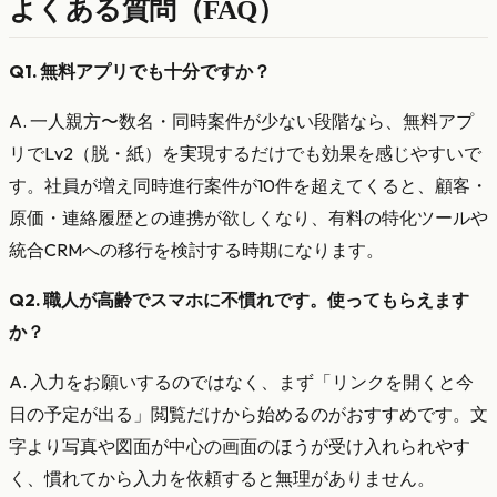
よくある質問（FAQ）
Q1. 無料アプリでも十分ですか？
A. 一人親方〜数名・同時案件が少ない段階なら、無料アプ
リでLv2（脱・紙）を実現するだけでも効果を感じやすいで
す。社員が増え同時進行案件が10件を超えてくると、顧客・
原価・連絡履歴との連携が欲しくなり、有料の特化ツールや
統合CRMへの移行を検討する時期になります。
Q2. 職人が高齢でスマホに不慣れです。使ってもらえます
か？
A. 入力をお願いするのではなく、まず「リンクを開くと今
日の予定が出る」閲覧だけから始めるのがおすすめです。文
字より写真や図面が中心の画面のほうが受け入れられやす
く、慣れてから入力を依頼すると無理がありません。