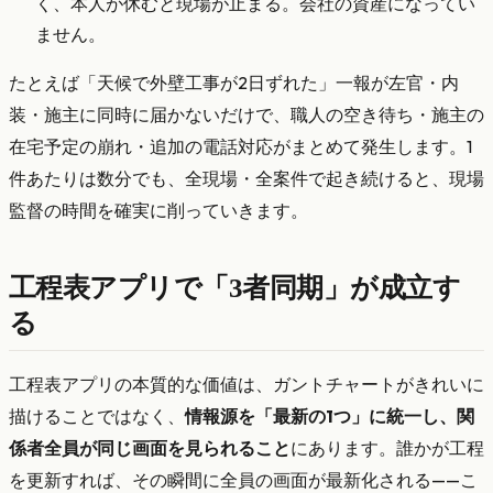
く、本人が休むと現場が止まる。会社の資産になってい
ません。
たとえば「天候で外壁工事が2日ずれた」一報が左官・内
装・施主に同時に届かないだけで、職人の空き待ち・施主の
在宅予定の崩れ・追加の電話対応がまとめて発生します。1
件あたりは数分でも、全現場・全案件で起き続けると、現場
監督の時間を確実に削っていきます。
工程表アプリで「3者同期」が成立す
る
工程表アプリの本質的な価値は、ガントチャートがきれいに
描けることではなく、
情報源を「最新の1つ」に統一し、関
係者全員が同じ画面を見られること
にあります。誰かが工程
を更新すれば、その瞬間に全員の画面が最新化される——こ