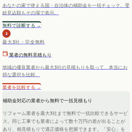
あなたの家で使える国・自治体の補助金を一括チェック。受
給見込額もその場で表示。
無料で診断する →
2
最大3社・完全無料
業者の無料見積もり
地域の優良業者から最大3社の見積もりを取って、本当にお
得な選択を比較。
業者を比較する →
補助金対応の業者から無料で一括見積もり
リフォーム業者を最大3社まで無料で一括比較できるサービ
ス。同じ工事でも業者によって数十万円の差が出ることが
あり、相見積もりで適正価格を把握できます。「安心」を