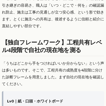
引き継ぎの容易さ、職人は「いつ・どこで・何を」の確認漏
れ防止、施主は工事の見通しが立つ安心感、という形で効き
ます。とくに施主への共有は、後述するように信頼と紹介に
直結しやすい部分です。
【独自フレームワーク】工程共有レベ
ル4段階で自社の現在地を測る
「うちはどこから手をつければいいか分からない」という声
は多いものです。そこで、工程共有の成熟度を4段階に分け
た診断フレームを用意しました。まず自社の現在地を確認し
てください。
Lv0｜紙・口頭・ホワイトボード