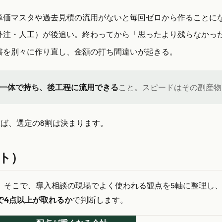
。単価マスタや過去見積の流用がないと毎回ゼロから作ることに
・外注・人工）が後追い。終わってから「思ったより残らなかっ
求書を別々に作り直し、金額の打ち間違いが起きる。
一体で持ち、後工程に流用できる
こと。スピードはその副産物
ば、選定の8割は決まります。
ト）
。そこで、導入相談の現場でよく使われる観点を5軸に整理し、
で4点以上が取れるか
で判断します。