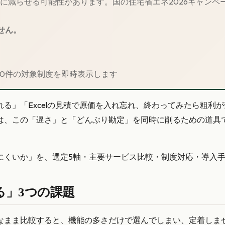
幅に減らせる可能性があります。
国の住宅省エネ2026キャン
せん。
30件の対象制度を即時表示します
る」「Excelの見積で原価を入れ忘れ、終わってみたら粗利
は、この「遅さ」と「どんぶり勘定」を同時に削るための道具
にくいか」を、選定5軸・主要サービス比較・制度対応・導入
る」3つの課題
なまま比較すると、機能の多さだけで選んでしまい、定着しま