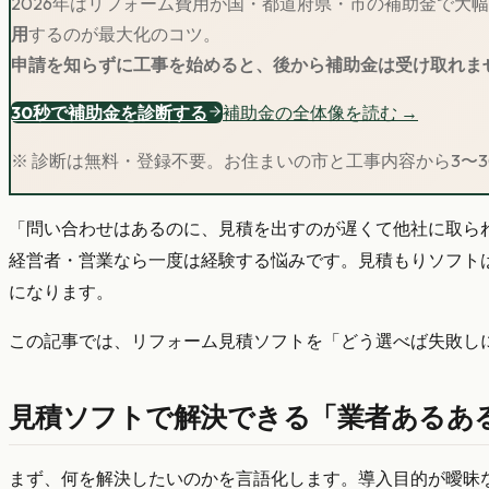
2026年はリフォーム費用が国・都道府県・市の補助金で大
用
するのが最大化のコツ。
申請を知らずに工事を始めると、後から補助金は受け取れま
30秒で補助金を診断する
補助金の全体像を読む →
※ 診断は無料・登録不要。お住まいの市と工事内容から3〜
「問い合わせはあるのに、見積を出すのが遅くて他社に取られ
経営者・営業なら一度は経験する悩みです。見積もりソフト
になります。
この記事では、リフォーム見積ソフトを「どう選べば失敗し
見積ソフトで解決できる「業者あるあ
まず、何を解決したいのかを言語化します。導入目的が曖昧