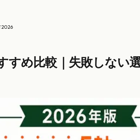
026
すめ比較｜失敗しない選び