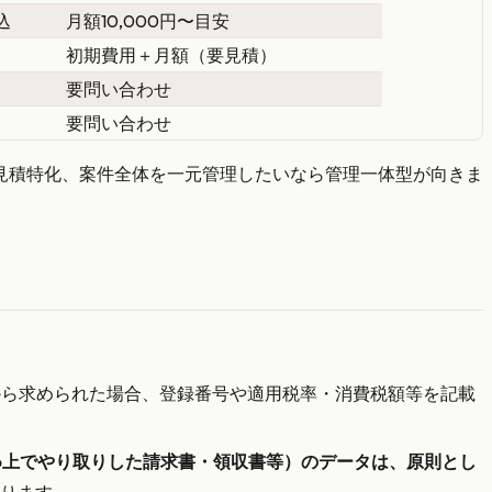
込
月額10,000円〜目安
初期費用＋月額（要見積）
要問い合わせ
要問い合わせ
見積特化、案件全体を一元管理したいなら管理一体型が向きま
。
者）から求められた場合、登録番号や適用税率・消費税額等を記載
Web上でやり取りした請求書・領収書等）のデータは、原則とし
ります。