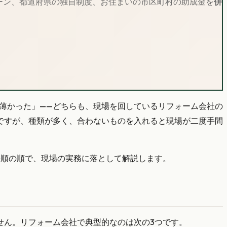
ペーン、都道府県の独自制度、お住まいの市区町村の助成金を
併
が薄かった」——どちらも、現場を回しているリフォーム会社の
ですが、種類が多く、合わないものを入れると現場が二度手間
手順の順で、現場の実務に落として解説します。
せん。リフォーム会社で典型的なのは次の3つです。