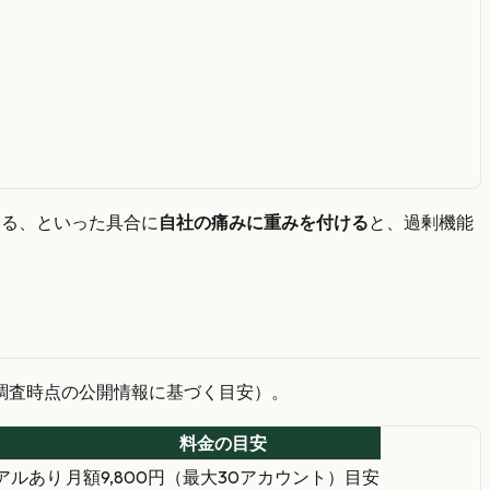
切る、といった具合に
自社の痛みに重みを付ける
と、過剰機能
調査時点の公開情報に基づく目安）。
料金の目安
アルあり
月額9,800円（最大30アカウント）目安