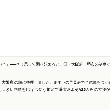
の？」——そう思って調べ始めると、国・大阪府・堺市の制度
→ 大阪府
の順に整理しました。まず下の早見表で全体像をつか
も大きい制度を1つずつ使う想定で
最大およそ425万円
の支援が