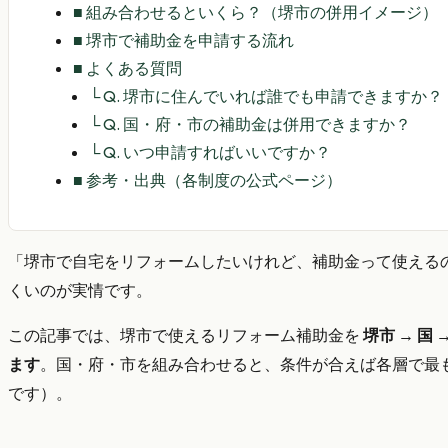
■
組み合わせるといくら？（堺市の併用イメージ）
■
堺市で補助金を申請する流れ
■
よくある質問
└
Q. 堺市に住んでいれば誰でも申請できますか？
└
Q. 国・府・市の補助金は併用できますか？
└
Q. いつ申請すればいいですか？
■
参考・出典（各制度の公式ページ）
「堺市で自宅をリフォームしたいけれど、補助金って使える
くいのが実情です。
この記事では、堺市で使えるリフォーム補助金を
堺市 → 国 
ます
。国・府・市を組み合わせると、条件が合えば各層で最
です）。