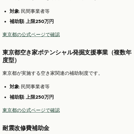
対象
: 民間事業者等
補助額
:
上限250万円
東京都の公式ページで確認
東京都空き家ポテンシャル発掘支援事業（複数年
度型）
東京都が実施する空き家関連の補助制度です。
対象
: 民間事業者等
補助額
:
上限250万円
東京都の公式ページで確認
耐震改修費補助金