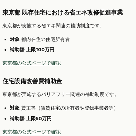
東京都 既存住宅における省エネ改修促進事業
東京都が実施する省エネ関連の補助制度です。
対象
: 都内在住の住宅所有者
補助額
:
上限100万円
東京都の公式ページで確認
住宅設備改善費補助金
東京都が実施するバリアフリー関連の補助制度です。
対象
: 貸主等（賃貸住宅の所有者や登録事業者等）
補助額
:
上限50万円
東京都の公式ページで確認