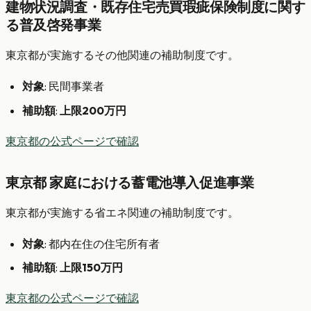
建物状況調査・既存住宅売買瑕疵保険制度に関す
る普及啓発事業
東京都が実施するその他関連の補助制度です。
対象
: 民間事業者
補助額
:
上限200万円
東京都の公式ページで確認
東京都 家庭における蓄電池導入促進事業
東京都が実施する省エネ関連の補助制度です。
対象
: 都内在住の住宅所有者
補助額
:
上限150万円
東京都の公式ページで確認