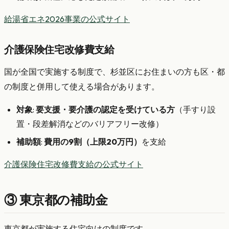
給湯省エネ2026事業の公式サイト
介護保険住宅改修費支給
国が全国で実施する制度で、杉並区にお住まいの方も区・都
の制度と併用して使える場合があります。
対象
:
要支援・要介護の認定を受けている方
（手すり設
置・段差解消などのバリアフリー改修）
補助額
:
費用の9割（上限20万円）
を支給
介護保険住宅改修費支給の公式サイト
③ 東京都の補助金
東京都が実施する住宅向けの制度です。