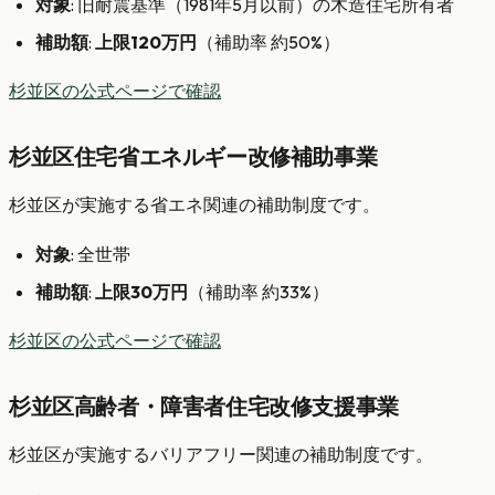
対象
: 旧耐震基準（1981年5月以前）の木造住宅所有者
補助額
:
上限120万円
（補助率 約50%）
杉並区の公式ページで確認
杉並区住宅省エネルギー改修補助事業
杉並区が実施する省エネ関連の補助制度です。
対象
: 全世帯
補助額
:
上限30万円
（補助率 約33%）
杉並区の公式ページで確認
杉並区高齢者・障害者住宅改修支援事業
杉並区が実施するバリアフリー関連の補助制度です。