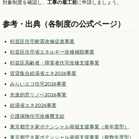
対象制度を確認し、
工事の着工前
に申請しましょう。
参考・出典（各制度の公式ページ）
杉並区住宅耐震改修促進事業
杉並区住宅省エネルギー改修補助事業
杉並区高齢者・障害者住宅改修支援事業
賃貸集合給湯省エネ2026事業
みらいエコ住宅2026事業
先進的窓リノベ2026事業
給湯省エネ2026事業
介護保険住宅改修費支給
東京都空き家ポテンシャル発掘支援事業（単年度型）
東京都空き家ポテンシャル発掘支援事業（複数年度型）