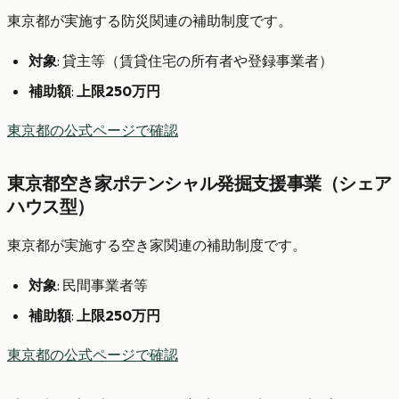
東京都が実施する防災関連の補助制度です。
対象
: 貸主等（賃貸住宅の所有者や登録事業者）
補助額
:
上限250万円
東京都の公式ページで確認
東京都空き家ポテンシャル発掘支援事業（シェア
ハウス型）
東京都が実施する空き家関連の補助制度です。
対象
: 民間事業者等
補助額
:
上限250万円
東京都の公式ページで確認