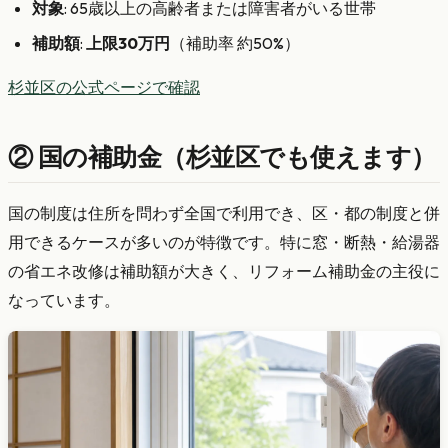
対象
: 65歳以上の高齢者または障害者がいる世帯
補助額
:
上限30万円
（補助率 約50%）
杉並区の公式ページで確認
② 国の補助金（杉並区でも使えます）
国の制度は住所を問わず全国で利用でき、区・都の制度と併
用できるケースが多いのが特徴です。特に窓・断熱・給湯器
の省エネ改修は補助額が大きく、リフォーム補助金の主役に
なっています。