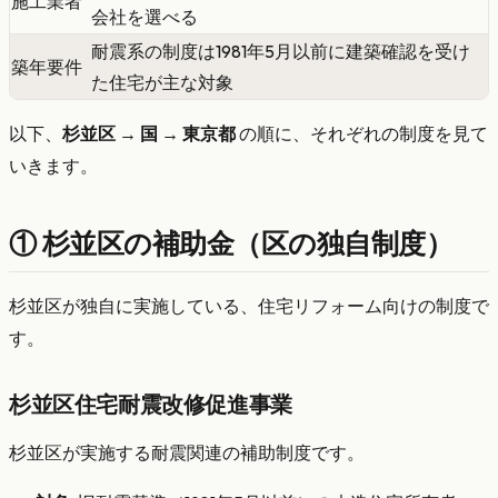
施工業者
会社を選べる
耐震系の制度は1981年5月以前に建築確認を受け
築年要件
た住宅が主な対象
以下、
杉並区 → 国 → 東京都
の順に、それぞれの制度を見て
いきます。
① 杉並区の補助金（区の独自制度）
杉並区が独自に実施している、住宅リフォーム向けの制度で
す。
杉並区住宅耐震改修促進事業
杉並区が実施する耐震関連の補助制度です。