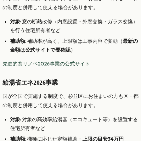
の制度と併用して使える場合があります。
対象
: 窓の断熱改修（内窓設置・外窓交換・ガラス交換）
を行う住宅所有者など
補助額
: 補助率が高く、上限額は工事内容で変動（
最新の
金額は公式サイトで要確認
）
先進的窓リノベ2026事業の公式サイト
給湯省エネ2026事業
国が全国で実施する制度で、杉並区にお住まいの方も区・都
の制度と併用して使える場合があります。
対象
: 対象の高効率給湯器（エコキュート等）を設置する
住宅所有者など
補助額
: 機種に応じた定額補助・
上限の目安34万円