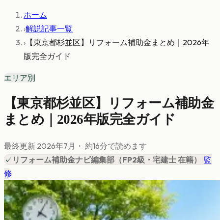
ホーム
›
解説記事一覧
›
【東京都杉並区】リフォーム補助金まとめ｜2026年
版完全ガイド
エリア別
【東京都杉並区】リフォーム補助金
まとめ｜2026年版完全ガイド
最終更新
2026年7月
・ 約
16
分で読めます
✓
リフォーム補助金ナビ編集部
（
FP2級・宅建士 在籍
）
|
監
修