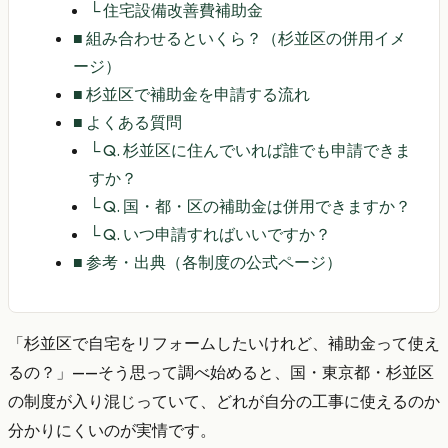
└
住宅設備改善費補助金
■
組み合わせるといくら？（杉並区の併用イメ
ージ）
■
杉並区で補助金を申請する流れ
■
よくある質問
└
Q. 杉並区に住んでいれば誰でも申請できま
すか？
└
Q. 国・都・区の補助金は併用できますか？
└
Q. いつ申請すればいいですか？
■
参考・出典（各制度の公式ページ）
「杉並区で自宅をリフォームしたいけれど、補助金って使え
るの？」——そう思って調べ始めると、国・東京都・杉並区
の制度が入り混じっていて、どれが自分の工事に使えるのか
分かりにくいのが実情です。