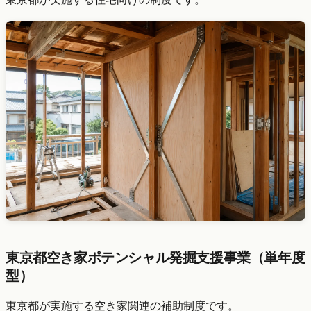
東京都空き家ポテンシャル発掘支援事業（単年度
型）
東京都が実施する空き家関連の補助制度です。