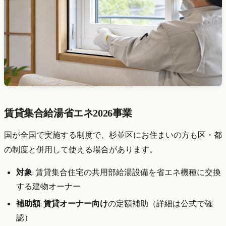
賃貸集合給湯省エネ2026事業
国が全国で実施する制度で、杉並区にお住まいの方も区・都
の制度と併用して使える場合があります。
対象
: 賃貸集合住宅の共用部給湯設備を省エネ機種に交換
する建物オーナー
補助額
:
賃貸オーナー向け
の定額補助（詳細は公式で確
認）