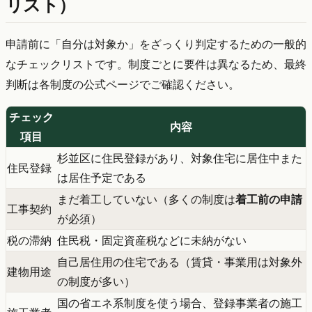
リスト）
申請前に「自分は対象か」をざっくり判定するための一般的
なチェックリストです。制度ごとに要件は異なるため、最終
判断は各制度の公式ページでご確認ください。
チェック
内容
項目
杉並区に住民登録があり、対象住宅に居住中また
住民登録
は居住予定である
まだ着工していない（多くの制度は
着工前の申請
工事契約
が必須）
税の滞納
住民税・固定資産税などに未納がない
自己居住用の住宅である（賃貸・事業用は対象外
建物用途
の制度が多い）
国の省エネ系制度を使う場合、登録事業者の施工