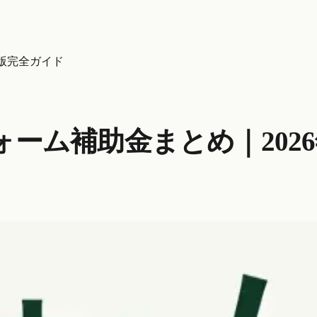
版完全ガイド
ーム補助金まとめ｜202