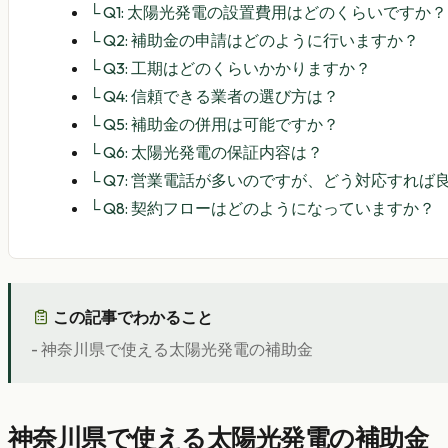
└
Q1: 太陽光発電の設置費用はどのくらいですか？
└
Q2: 補助金の申請はどのように行いますか？
└
Q3: 工期はどのくらいかかりますか？
└
Q4: 信頼できる業者の選び方は？
└
Q5: 補助金の併用は可能ですか？
└
Q6: 太陽光発電の保証内容は？
└
Q7: 営業電話が多いのですが、どう対応すれば
└
Q8: 契約フローはどのようになっていますか？
この記事でわかること
- 神奈川県で使える太陽光発電の補助金
神奈川県で使える太陽光発電の補助金