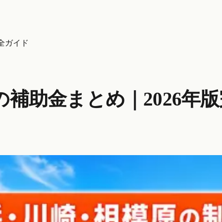
全ガイド
補助金まとめ｜2026年