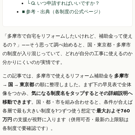
└
Q. いつ申請すればいいですか？
■
参考・出典（各制度の公式ページ）
「多摩市で自宅をリフォームしたいけれど、補助金って使え
るの？」——そう思って調べ始めると、国・東京都・多摩市
の制度が入り混じっていて、どれが自分の工事に使えるのか
分かりにくいのが実情です。
この記事では、多摩市で使えるリフォーム補助金を
多摩市
→ 国 → 東京都
の順に整理しました。まず下の早見表で全体
像をつかみ、
気になる制度名をタップするとその詳細説明へ
移動できます
。国・都・市を組み合わせると、条件が合えば
各層で最も大きい制度を1つずつ使う想定で
最大およそ760
万円
の支援が視野に入ります（併用可否・最新の上限額は
各制度で要確認です）。