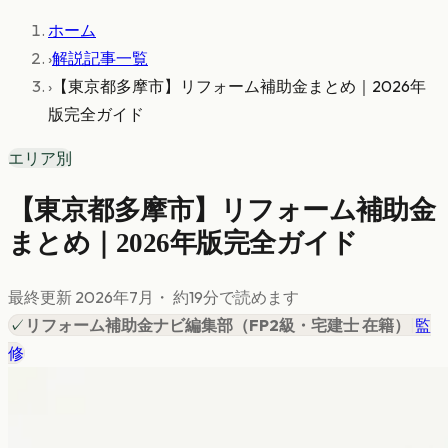
ホーム
›
解説記事一覧
›
【東京都多摩市】リフォーム補助金まとめ｜2026年
版完全ガイド
エリア別
【東京都多摩市】リフォーム補助金
まとめ｜2026年版完全ガイド
最終更新
2026年7月
・ 約
19
分で読めます
✓
リフォーム補助金ナビ編集部
（
FP2級・宅建士 在籍
）
|
監
修