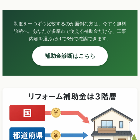
制度を一つずつ比較するのが面倒な方は、今すぐ無料
診断へ。あなたが多摩市で使える補助金だけを、工事
内容を選ぶだけで3分で確認できます。
補助金診断はこちら