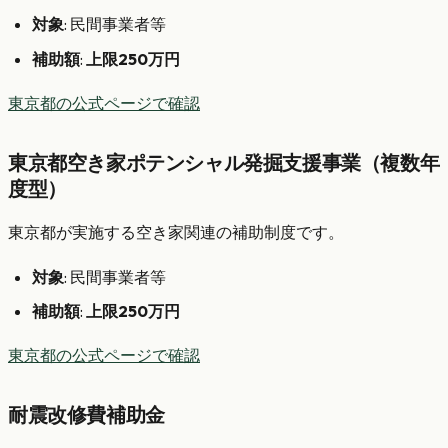
対象
: 民間事業者等
補助額
:
上限250万円
東京都の公式ページで確認
東京都空き家ポテンシャル発掘支援事業（複数年
度型）
東京都が実施する空き家関連の補助制度です。
対象
: 民間事業者等
補助額
:
上限250万円
東京都の公式ページで確認
耐震改修費補助金