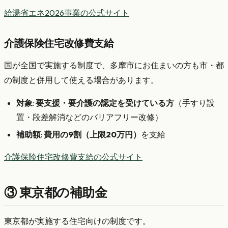
給湯省エネ2026事業の公式サイト
介護保険住宅改修費支給
国が全国で実施する制度で、多摩市にお住まいの方も市・都
の制度と併用して使える場合があります。
対象
:
要支援・要介護の認定を受けている方
（手すり設
置・段差解消などのバリアフリー改修）
補助額
:
費用の9割（上限20万円）
を支給
介護保険住宅改修費支給の公式サイト
③ 東京都の補助金
東京都が実施する住宅向けの制度です。