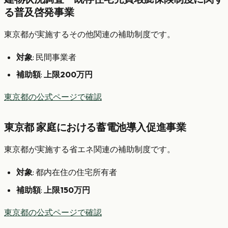
る普及啓発事業
東京都が実施するその他関連の補助制度です。
対象
: 民間事業者
補助額
:
上限200万円
東京都の公式ページで確認
東京都 家庭における蓄電池導入促進事業
東京都が実施する省エネ関連の補助制度です。
対象
: 都内在住の住宅所有者
補助額
:
上限150万円
東京都の公式ページで確認