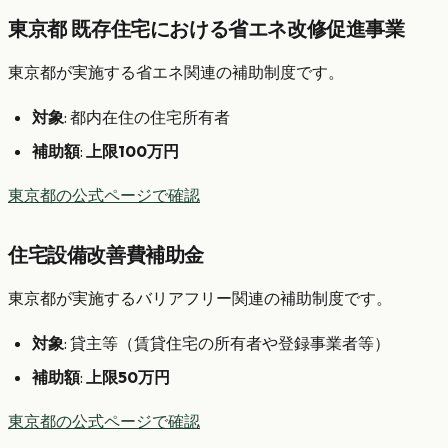
東京都 既存住宅における省エネ改修促進事業
東京都が実施する省エネ関連の補助制度です。
対象
: 都内在住の住宅所有者
補助額
:
上限100万円
東京都の公式ページで確認
住宅設備改善費補助金
東京都が実施するバリアフリー関連の補助制度です。
対象
: 貸主等（賃貸住宅の所有者や登録事業者等）
補助額
:
上限50万円
東京都の公式ページで確認