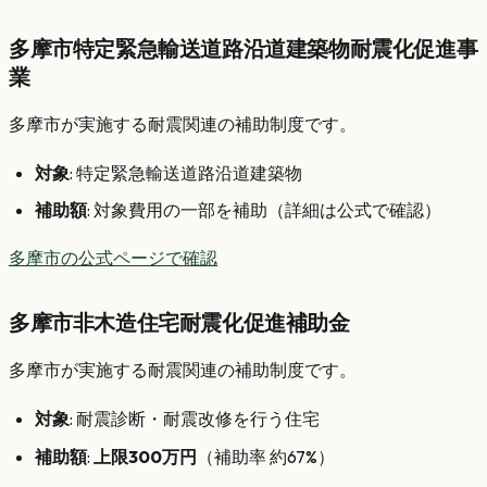
多摩市特定緊急輸送道路沿道建築物耐震化促進事
業
多摩市が実施する耐震関連の補助制度です。
対象
: 特定緊急輸送道路沿道建築物
補助額
: 対象費用の一部を補助（詳細は公式で確認）
多摩市の公式ページで確認
多摩市非木造住宅耐震化促進補助金
多摩市が実施する耐震関連の補助制度です。
対象
: 耐震診断・耐震改修を行う住宅
補助額
:
上限300万円
（補助率 約67%）