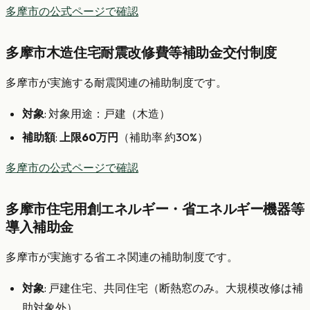
多摩市の公式ページで確認
多摩市木造住宅耐震改修費等補助金交付制度
多摩市が実施する耐震関連の補助制度です。
対象
: 対象用途：戸建（木造）
補助額
:
上限60万円
（補助率 約30%）
多摩市の公式ページで確認
多摩市住宅用創エネルギー・省エネルギー機器等
導入補助金
多摩市が実施する省エネ関連の補助制度です。
対象
: 戸建住宅、共同住宅（断熱窓のみ。大規模改修は補
助対象外）