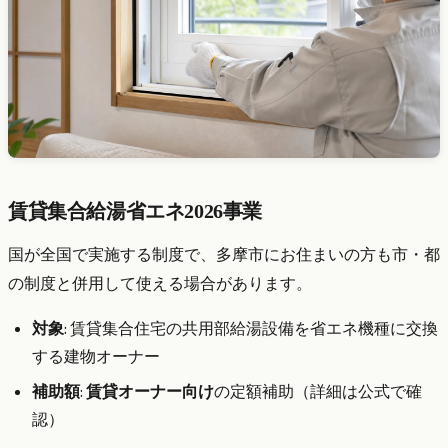
賃貸集合給湯省エネ2026事業
国が全国で実施する制度で、多摩市にお住まいの方も市・都
の制度と併用して使える場合があります。
対象
: 賃貸集合住宅の共用部給湯設備を省エネ機種に交換
する建物オーナー
補助額
:
賃貸オーナー向け
の定額補助（詳細は公式で確
認）