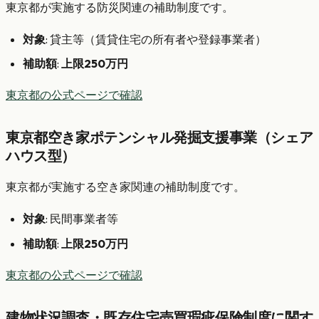
東京都が実施する防災関連の補助制度です。
対象
: 貸主等（賃貸住宅の所有者や登録事業者）
補助額
:
上限250万円
東京都の公式ページで確認
東京都空き家ポテンシャル発掘支援事業（シェア
ハウス型）
東京都が実施する空き家関連の補助制度です。
対象
: 民間事業者等
補助額
:
上限250万円
東京都の公式ページで確認
建物状況調査・既存住宅売買瑕疵保険制度に関す