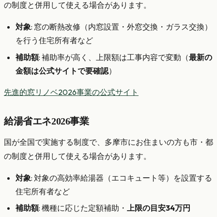
の制度と併用して使える場合があります。
対象
: 窓の断熱改修（内窓設置・外窓交換・ガラス交換）
を行う住宅所有者など
補助額
: 補助率が高く、上限額は工事内容で変動（
最新の
金額は公式サイトで要確認
）
先進的窓リノベ2026事業の公式サイト
給湯省エネ2026事業
国が全国で実施する制度で、多摩市にお住まいの方も市・都
の制度と併用して使える場合があります。
対象
: 対象の高効率給湯器（エコキュート等）を設置する
住宅所有者など
補助額
: 機種に応じた定額補助・
上限の目安34万円