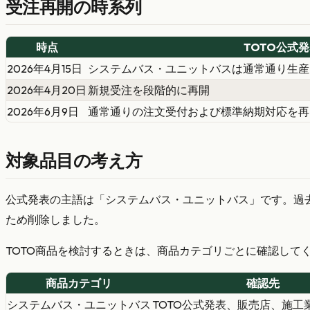
受注再開の時系列
時点
TOTO公式
2026年4月15日
システムバス・ユニットバスは通常通り生産
2026年4月20日
新規受注を段階的に再開
2026年6月9日
通常通りの注文受付および標準納期対応を再
対象品目の考え方
公式発表の主語は「システムバス・ユニットバス」です。過去
ため削除しました。
TOTO商品を検討するときは、商品カテゴリごとに確認して
商品カテゴリ
確認先
システムバス・ユニットバス
TOTO公式発表、販売店、施工