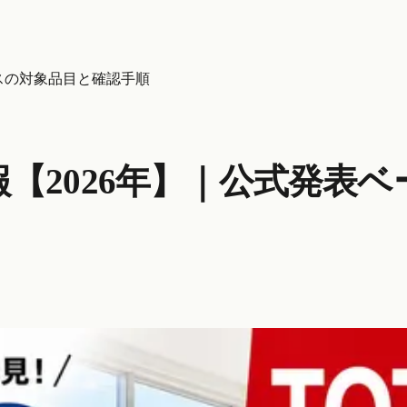
ースの対象品目と確認手順
報【2026年】｜公式発表