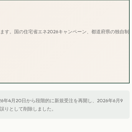
ります。
国の住宅省エネ2026キャンペーン、都道府県の独自制
6年4月20日から段階的に新規受注を再開し、2026年6月9
誤りとして削除しました。