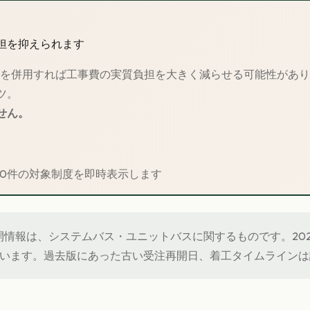
担を抑えられます
金を併用すれば工事費の実質負担を大きく減らせる可能性があ
ツ。
せん。
30件の対象制度を即時表示します
再開情報は、システムバス・ユニットバスに関するものです。202
います。過去版にあった古い受注再開日、着工タイムラインは