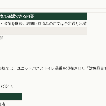
発表で確認できる内容
・出荷を継続。納期回答済みの注文は予定通り出荷
開
版では、ユニットバスとトイレ品番を混在させた「対象品目T
ください。
業者