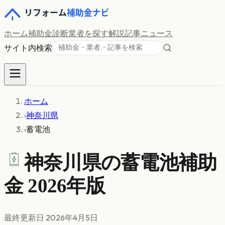
ホーム
補助金診断
業者を探す
解説記事
ニュース
サイト内検索
ホーム
›
神奈川県
›
蓄電池
神奈川県の
蓄電池
補助
金 2026年版
最終更新日
2026年4月5日