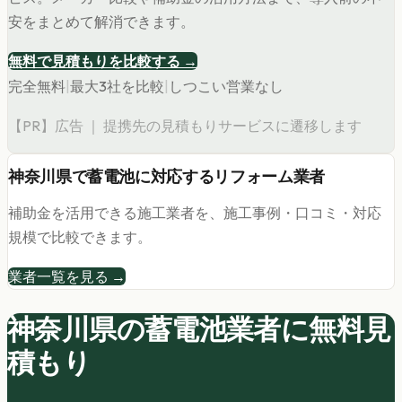
安をまとめて解消できます。
無料で見積もりを比較する →
完全無料
|
最大3社を比較
|
しつこい営業なし
【PR】広告 ｜ 提携先の見積もりサービスに遷移します
神奈川県
で
蓄電池
に対応するリフォーム業者
補助金を活用できる施工業者を、施工事例・口コミ・対応
規模で比較できます。
業者一覧を見る →
神奈川県の
蓄電池
業者に無料見
積もり