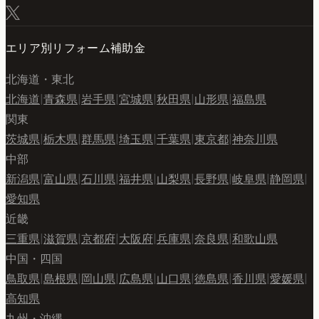
エリア別リフォーム補助金
北海道・東北
北海道
|
青森県
|
岩手県
|
宮城県
|
秋田県
|
山形県
|
福島県
関東
茨城県
|
栃木県
|
群馬県
|
埼玉県
|
千葉県
|
東京都
|
神奈川県
中部
新潟県
|
富山県
|
石川県
|
福井県
|
山梨県
|
長野県
|
岐阜県
|
静岡県
|
愛知県
近畿
三重県
|
滋賀県
|
京都府
|
大阪府
|
兵庫県
|
奈良県
|
和歌山県
中国・四国
鳥取県
|
島根県
|
岡山県
|
広島県
|
山口県
|
徳島県
|
香川県
|
愛媛県
|
高知県
九州・沖縄