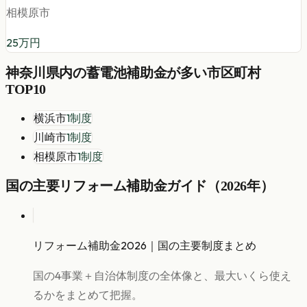
相模原市
25
万円
神奈川県
内の
蓄電池
補助金が多い市区町村
TOP10
横浜市
1
制度
川崎市
1
制度
相模原市
1
制度
国の主要リフォーム補助金ガイド（2026年）
リフォーム補助金2026｜国の主要制度まとめ
国の4事業＋自治体制度の全体像と、最大いくら使え
るかをまとめて把握。