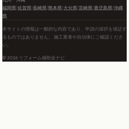
福岡県
|
佐賀県
|
長崎県
|
熊本県
|
大分県
|
宮崎県
|
鹿児島県
|
沖縄
県
本サイトの情報は一般的な内容であり、申請の採択を保証す
るものではありません。 施工業者や自治体にご確認くださ
い。
©
2026
リフォーム補助金ナビ