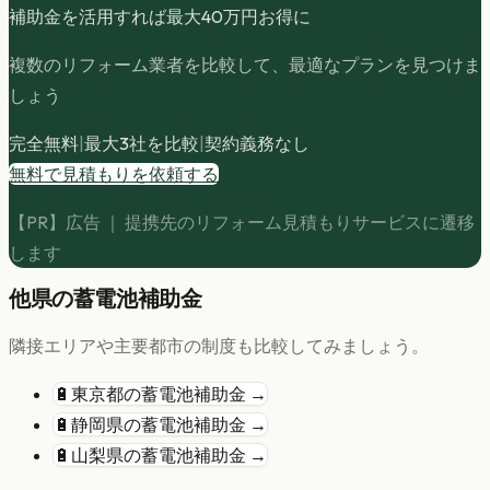
補助金を活用すれば最大
40
万円お得に
複数のリフォーム業者を比較して、最適なプランを見つけま
しょう
完全無料
|
最大3社を比較
|
契約義務なし
無料で見積もりを依頼する
【PR】広告 ｜ 提携先のリフォーム見積もりサービスに遷移
します
他県の
蓄電池
補助金
隣接エリアや主要都市の制度も比較してみましょう。
🔋
東京都
の
蓄電池
補助金 →
🔋
静岡県
の
蓄電池
補助金 →
🔋
山梨県
の
蓄電池
補助金 →