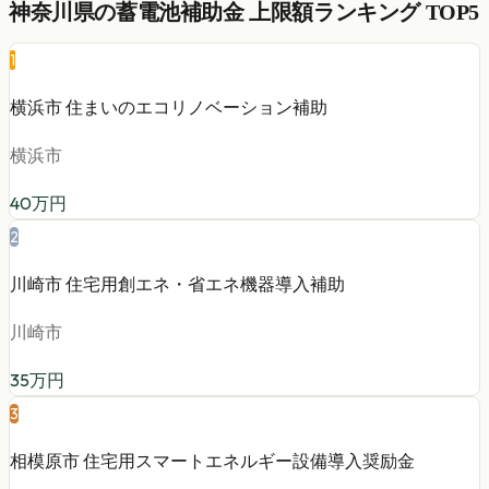
神奈川県
の
蓄電池
補助金 上限額ランキング TOP5
1
横浜市 住まいのエコリノベーション補助
横浜市
40
万円
2
川崎市 住宅用創エネ・省エネ機器導入補助
川崎市
35
万円
3
相模原市 住宅用スマートエネルギー設備導入奨励金