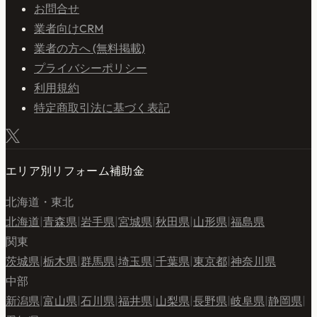
お問合せ
業者向けCRM
業者の方へ (無料掲載)
プライバシーポリシー
利用規約
特定商取引法に基づく表記
エリア別リフォーム補助金
北海道・東北
北海道
|
青森県
|
岩手県
|
宮城県
|
秋田県
|
山形県
|
福島県
関東
茨城県
|
栃木県
|
群馬県
|
埼玉県
|
千葉県
|
東京都
|
神奈川県
中部
新潟県
|
富山県
|
石川県
|
福井県
|
山梨県
|
長野県
|
岐阜県
|
静岡県
|