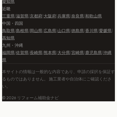
愛知県
近畿
三重県
|
滋賀県
|
京都府
|
大阪府
|
兵庫県
|
奈良県
|
和歌山県
中国・四国
鳥取県
|
島根県
|
岡山県
|
広島県
|
山口県
|
徳島県
|
香川県
|
愛媛県
|
高知県
九州・沖縄
福岡県
|
佐賀県
|
長崎県
|
熊本県
|
大分県
|
宮崎県
|
鹿児島県
|
沖縄
県
本サイトの情報は一般的な内容であり、申請の採択を保証す
るものではありません。 施工業者や自治体にご確認くださ
い。
©
2026
リフォーム補助金ナビ