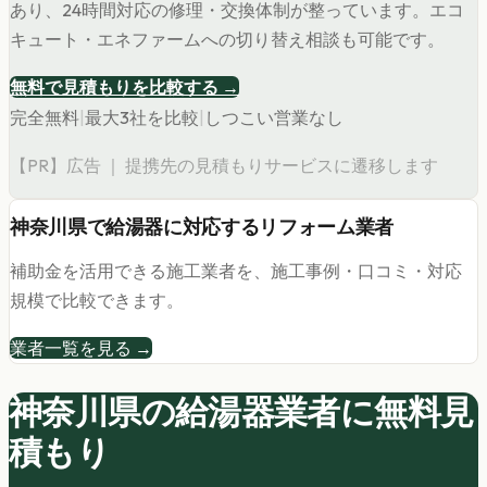
あり、24時間対応の修理・交換体制が整っています。エコ
キュート・エネファームへの切り替え相談も可能です。
無料で見積もりを比較する →
完全無料
|
最大3社を比較
|
しつこい営業なし
【PR】広告 ｜ 提携先の見積もりサービスに遷移します
神奈川県
で
給湯器
に対応するリフォーム業者
補助金を活用できる施工業者を、施工事例・口コミ・対応
規模で比較できます。
業者一覧を見る →
神奈川県の
給湯器
業者に無料見
積もり