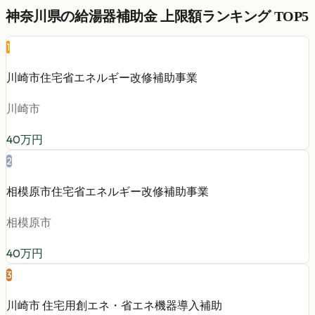
神奈川県
の
給湯器
補助金 上限額ランキング TOP5
1
川崎市住宅省エネルギー改修補助事業
川崎市
40
万円
2
相模原市住宅省エネルギー改修補助事業
相模原市
40
万円
3
川崎市 住宅用創エネ・省エネ機器導入補助