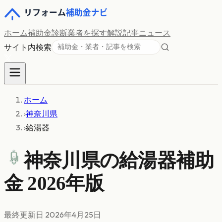
ホーム
補助金診断
業者を探す
解説記事
ニュース
サイト内検索
ホーム
›
神奈川県
›
給湯器
神奈川県の
給湯器
補助
金 2026年版
最終更新日
2026年4月25日