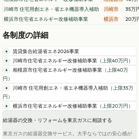
川崎市 住宅用創エネ・省エネ機器導入補助
川崎市
35万
横浜市住宅省エネルギー改修補助事業
横浜市
20万
各制度の詳細
賃貸集合給湯省エネ2026事業
川崎市住宅省エネルギー改修補助事業
（上限
40
万円）
相模原市住宅省エネルギー改修補助事業
（上限
40
万
円）
川崎市 住宅用創エネ・省エネ機器導入補助
（上限
35
万
円）
横浜市住宅省エネルギー改修補助事業
（上限
20
万円）
給湯器の交換・リフォームを東京ガスに相談する
東京ガスの給湯器交換サービス。大手ならではの安心感が