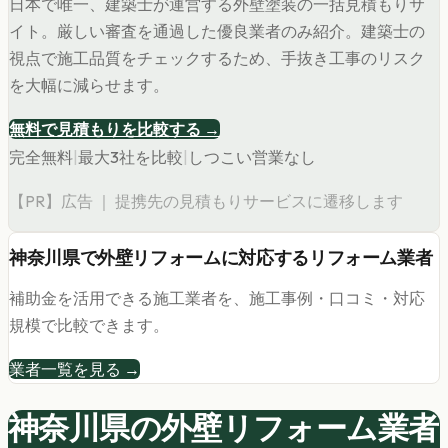
日本で唯一、建築士が運営する外壁塗装の一括見積もりサ
イト。厳しい審査を通過した優良業者のみ紹介。建築士の
視点で施工品質をチェックするため、手抜き工事のリスク
を大幅に減らせます。
無料で見積もりを比較する →
完全無料
|
最大3社を比較
|
しつこい営業なし
【PR】広告 ｜ 提携先の見積もりサービスに遷移します
神奈川県
で
外壁リフォーム
に対応するリフォーム業者
補助金を活用できる施工業者を、施工事例・口コミ・対応
規模で比較できます。
業者一覧を見る →
神奈川県の
外壁リフォーム
業者