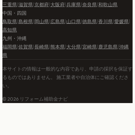
三重県
|
滋賀県
|
京都府
|
大阪府
|
兵庫県
|
奈良県
|
和歌山県
中国・四国
鳥取県
|
島根県
|
岡山県
|
広島県
|
山口県
|
徳島県
|
香川県
|
愛媛県
|
高知県
九州・沖縄
福岡県
|
佐賀県
|
長崎県
|
熊本県
|
大分県
|
宮崎県
|
鹿児島県
|
沖縄
県
本サイトの情報は一般的な内容であり、申請の採択を保証す
るものではありません。 施工業者や自治体にご確認くださ
い。
©
2026
リフォーム補助金ナビ