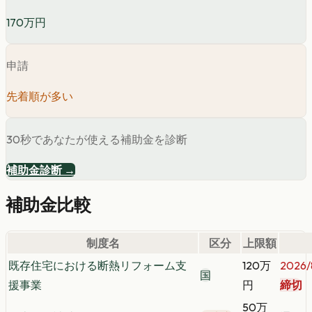
170万円
申請
先着順が多い
30秒であなたが使える補助金を診断
補助金診断 →
補助金比較
制度名
区分
上限額
既存住宅における断熱リフォーム支
120万
2026/
国
援事業
円
締切
50万