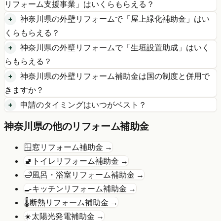
リフォーム支援事業
」はいくらもらえる？
神奈川県
の
外壁リフォーム
で「
屋上緑化補助金
」はい
くらもらえる？
神奈川県
の
外壁リフォーム
で「
生垣設置助成
」はいく
らもらえる？
神奈川県
の
外壁リフォーム
補助金は国の制度と併用で
きますか？
申請のタイミングはいつがベスト？
神奈川県
の他のリフォーム補助金
🪟
窓リフォーム
補助金 →
🚽
トイレリフォーム
補助金 →
🛁
風呂・浴室リフォーム
補助金 →
🍳
キッチンリフォーム
補助金 →
🌡️
断熱リフォーム
補助金 →
☀️
太陽光発電
補助金 →