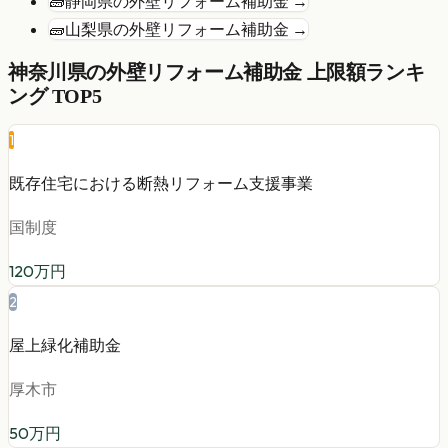
🧱
静岡県
の
外壁リフォーム
補助金 →
🧱
山梨県
の
外壁リフォーム
補助金 →
神奈川県
の
外壁リフォーム
補助金 上限額ランキ
ング TOP5
1
既存住宅における断熱リフォーム支援事業
国制度
120
万円
2
屋上緑化補助金
厚木市
50
万円