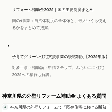
リフォーム補助金2026｜国の主要制度まとめ
国の4事業＋自治体制度の全体像と、最大いくら使え
るかをまとめて把握。
子育てグリーン住宅支援事業の後継制度【2026年版】
対象工事・補助額・申請ステップ。みらいエコ住宅
2026への移行も解説。
神奈川県
の
外壁リフォーム
補助金 よくある質問
神奈川県
の
外壁リフォーム
で「
既存住宅における断熱