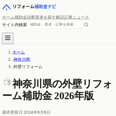
ホーム
補助金診断
業者を探す
解説記事
ニュース
サイト内検索
ホーム
›
神奈川県
›
外壁リフォーム
神奈川県の
外壁リフォ
ーム
補助金 2026年版
最終更新日
2026年8月8日