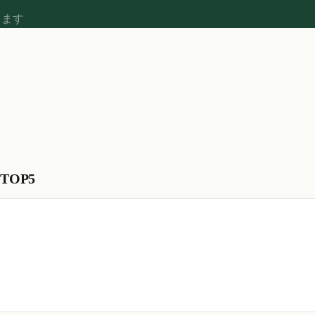
します
TOP5