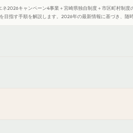
ネ2026キャンペーン4事業＋
宮崎県
独自制度＋市区町村制度
を目指す手順を解説します。
2026年の最新情報に基づき、随