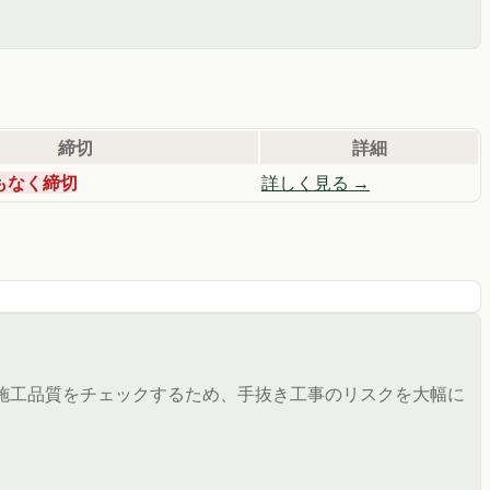
締切
詳細
もなく締切
詳しく見る →
施工品質をチェックするため、手抜き工事のリスクを大幅に