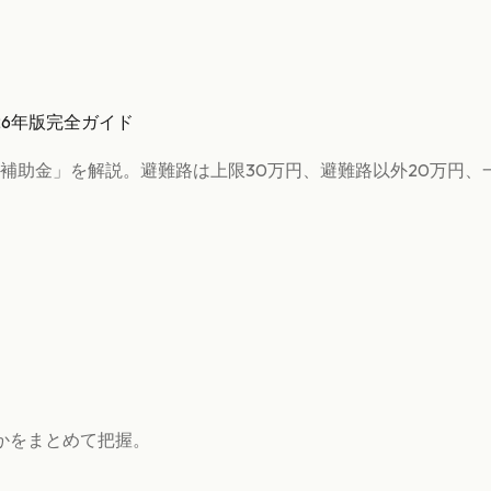
26年版完全ガイド
補助金」を解説。避難路は上限30万円、避難路以外20万円、
かをまとめて把握。