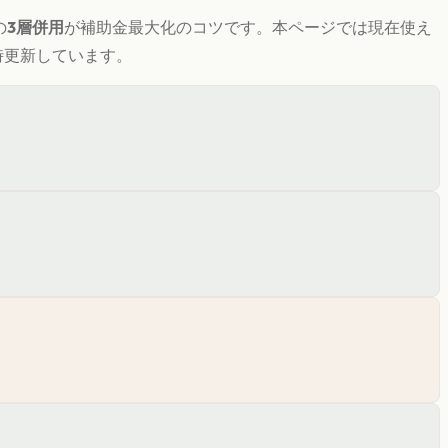
の
3層併用
が補助金最大化のコツです。
本ページでは現在使え
時更新しています。