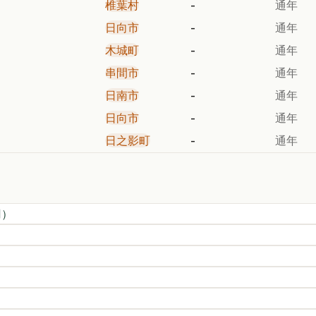
椎葉村
-
通年
日向市
-
通年
木城町
-
通年
串間市
-
通年
日南市
-
通年
日向市
-
通年
日之影町
-
通年
円）
）