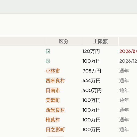
区分
上限額
国
120万円
2026/8/
国
100万円
2026/12
小林市
708万円
通年
西米良村
444万円
通年
日南市
400万円
通年
美郷町
100万円
通年
西米良村
100万円
通年
椎葉村
100万円
通年
日之影町
100万円
通年