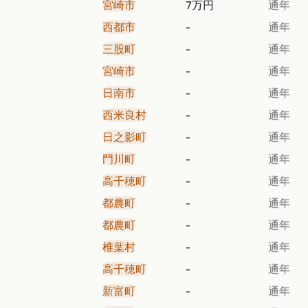
宮崎市
7万円
通年
西都市
-
通年
三股町
-
通年
宮崎市
-
通年
日南市
-
通年
西米良村
-
通年
日之影町
-
通年
門川町
-
通年
高千穂町
-
通年
都農町
-
通年
都農町
-
通年
椎葉村
-
通年
高千穂町
-
通年
新富町
-
通年