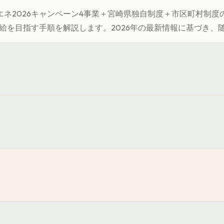
ネ2026キャンペーン4事業＋
宮崎県
独自制度＋市区町村制度
給を目指す手順を解説します。
2026年の最新情報に基づき、