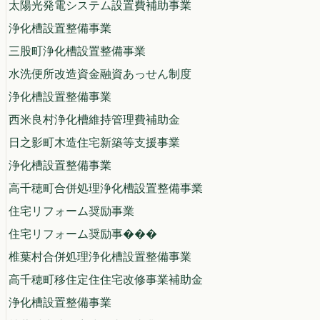
太陽光発電システム設置費補助事業
浄化槽設置整備事業
三股町浄化槽設置整備事業
水洗便所改造資金融資あっせん制度
浄化槽設置整備事業
西米良村浄化槽維持管理費補助金
日之影町木造住宅新築等支援事業
浄化槽設置整備事業
高千穂町合併処理浄化槽設置整備事業
住宅リフォーム奨励事業
住宅リフォーム奨励事���
椎葉村合併処理浄化槽設置整備事業
高千穂町移住定住住宅改修事業補助金
浄化槽設置整備事業