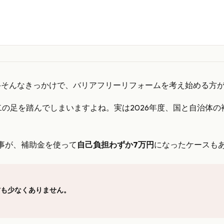
—そんなきっかけで、バリアフリーリフォームを考え始める方
の足を踏んでしまいますよね。実は2026年度、国と自治体の
事が、補助金を使って
自己負担わずか7万円
になったケースも
、
方も少なくありません。