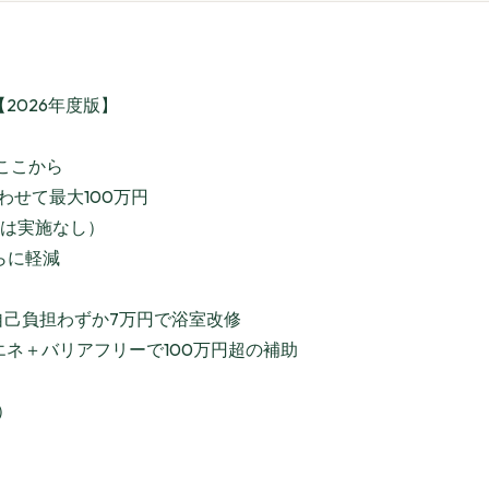
2026年度版】
ここから
わせて最大100万円
度は実施なし）
らに軽減
自己負担わずか7万円で浴室改修
エネ＋バリアフリーで100万円超の補助
）