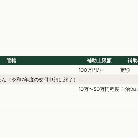
管轄
補助上限額
補助
100万円/戸
定額
せん（令和7年度の交付申請は終了）
—
—
10万〜50万円程度
自治体