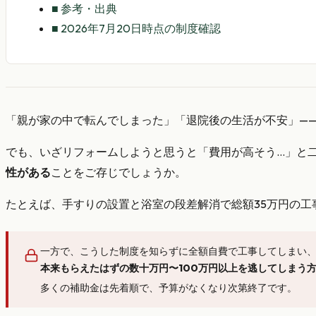
■
参考・出典
■
2026年7月20日時点の制度確認
「親が家の中で転んでしまった」「退院後の生活が不安」—
でも、いざリフォームしようと思うと「費用が高そう…」と二
性がある
ことをご存じでしょうか。
たとえば、手すりの設置と浴室の段差解消で総額35万円の工
一方で、こうした制度を知らずに全額自費で工事してしまい
本来もらえたはずの数十万円〜100万円以上を逃してしまう
多くの補助金は先着順で、予算がなくなり次第終了です。