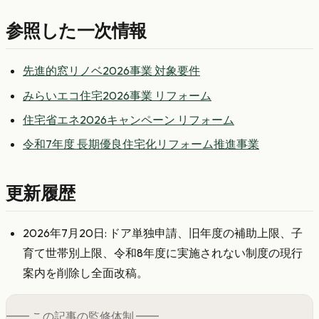
参照した一次情報
先進的窓リノベ2026事業 対象要件
みらいエコ住宅2026事業 リフォーム
住宅省エネ2026キャンペーン リフォーム
令和7年度 長期優良住宅化リフォーム推進事業
更新履歴
2026年7月20日: ドア単独申請、旧年度の補助上限、子
育て世帯別上限、令和8年度に実施されない制度の現行
案内を削除し全面改稿。
━━ この記事の
監修
体制 ━━