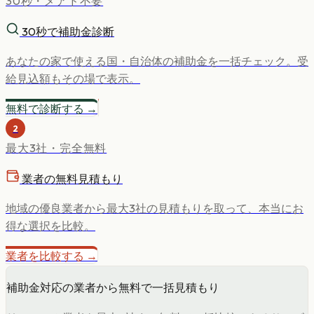
30秒・メアド不要
30秒で補助金診断
あなたの家で使える国・自治体の補助金を一括チェック。受
給見込額もその場で表示。
無料で診断する →
2
最大3社・完全無料
業者の無料見積もり
地域の優良業者から最大3社の見積もりを取って、本当にお
得な選択を比較。
業者を比較する →
補助金対応の業者から無料で一括見積もり