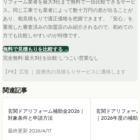
リフォーム業者を最大3社まで無料で一括比較できるサービ
ス。同じ工事でも業者によって数十万円の差が出ることが
あり、相見積もりで適正価格を把握できます。「安心」を
重視した審査済みの加盟店のみ紹介されるので、初めての
方でも比較しやすいのが特徴です。
無料で見積もりを比較する →
完全無料
|
最大3社を比較
|
しつこい営業なし
【PR】広告 ｜ 提携先の見積もりサービスに遷移します
関連記事
玄関ドアリフォーム補助金2026｜
玄関ドアリフォー
対象条件と申請方法
｜2026年度の補
用を抑える方法
最終更新
2026/4/17