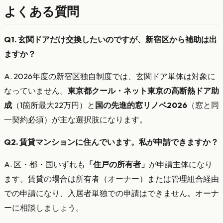
よくある質問
Q1. 玄関ドアだけ交換したいのですが、新宿区から補助は出
ますか？
A. 2026年度の新宿区独自制度では、玄関ドア単体は対象に
なっていません。
東京都クール・ネット東京の高断熱ドア助
成
（1箇所最大22万円）と
国の先進的窓リノベ2026
（窓と同
一契約必須）が主な選択肢になります。
Q2. 賃貸マンションに住んでいます。私が申請できますか？
A. 区・都・国いずれも
「住戸の所有者」
が申請主体になり
ます。賃貸の場合は所有者（オーナー）または管理組合経由
での申請になり、入居者単独での申請はできません。オーナ
ーに相談しましょう。