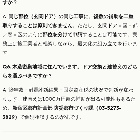
すか？
A.
同じ部位（玄関ドア）の同じ工事に、複数の補助を二重
取りすることは原則できません
。ただし、玄関ドア＝国＋都
／窓＝区のように
部位を分けて申請
することは可能です。実
務上は施工業者と相談しながら、最大化の組み立てを行いま
す。
Q6. 木造密集地域に住んでいます。ドア交換と建替えのどち
らを選ぶべきですか？
A. 築年数・耐震診断結果・固定資産税の状況で判断が変わ
ります。建替えは1,000万円超の補助が出る可能性もあるた
め、
新宿区都市計画部 防災都市づくり課（03-5273-
3829）
で個別相談するのが先です。