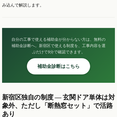
み込んで解説します。
自分の工事で使える補助金が分からない方は、無料の
補助金診断へ。新宿区で使える制度を、工事内容を選
ぶだけで3分で確認できます。
補助金診断はこちら
新宿区独自の制度 — 玄関ドア単体は対
象外、ただし「断熱窓セット」で活路
あり