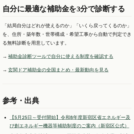
自分に最適な補助金を3分で診断する
「結局自分はどれが使えるのか」「いくら戻ってくるのか」
を、住所・築年数・世帯構成・希望工事から自動で判定でき
る無料診断を用意しています。
→
補助金診断ツールで自分に使える制度を確認する
→
玄関ドア補助金の全国まとめ・最新動向を見る
参考・出典
【5月25日～受付開始】令和8年度新宿区省エネルギー及
び創エネルギー機器等補助制度のご案内（新宿区公式）