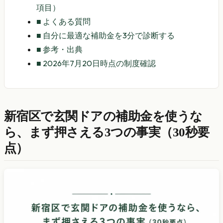
項目）
■
よくある質問
■
自分に最適な補助金を3分で診断する
■
参考・出典
■
2026年7月20日時点の制度確認
新宿区で玄関ドアの補助金を使うな
ら、まず押さえる3つの事実（30秒要
点）