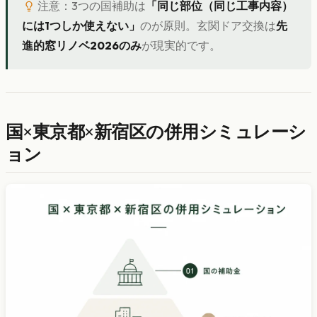
注意：3つの国補助は
「同じ部位（同じ工事内容）
には1つしか使えない」
のが原則。玄関ドア交換は
先
進的窓リノベ2026のみ
が現実的です。
国×東京都×新宿区の併用シミュレーシ
ョン