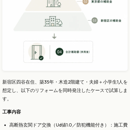
新宿区四谷在住、築35年・木造2階建て・夫婦＋小学生1人を
想定し、以下のリフォームを同時発注したケースで試算しま
す。
工事内容
高断熱玄関ドア交換（Ud値1.0／防犯機能付き）：施工費