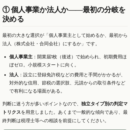
① 個人事業か法人か——最初の分岐を
決める
最初の大きな選択が「個人事業主として始めるか、最初から
法人（株式会社・合同会社）にするか」です。
個人事業主
：開業届1枚（後述）で始められ、初期費用ほ
ぼゼロ。小規模スタートに向く。
法人
：設立に登録免許税などの費用と手間がかかるが、
対外的な信用、節税の選択肢、元請からの取引条件など
で有利になる場面がある。
判断に迷う方が多いポイントなので、
独立タイプ別の判定マ
トリクス
を用意しました。あくまで一般的な傾向であり、最
終判断は税理士等への相談を前提にしてください。