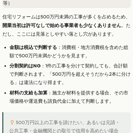
等）
住宅リフォームは500万円未満の工事が多くを占めるため、
開業当初は許可なしで始める事業者も少なくありません
。た
だし、ここには見落としやすい落とし穴があります。
金額は税込で判断する
：消費税・地方消費税を含めた総
額で500万円未満かどうかを見ます。
分割契約はNG
：1件の工事を分けて契約しても、合計額
で判断されます。「500万円を超えそうだから2本に分け
る」は違法になり得ます。
材料の支給も加算
：施主が材料を提供する場合、その市
場価格や運送費も請負代金に加えて判断します。
500万円以上の工事を請けたい、あるいは元請・
公共工事・金融機関との取引で信用を高めたい場合