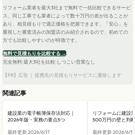
リフォーム業者を最大3社まで無料で一括比較できるサービ
ス。同じ工事でも業者によって数十万円の差が出ることが
あり、相見積もりで適正価格を把握できます。「安心」を
重視した審査済みの加盟店のみ紹介されるので、初めての
方でも比較しやすいのが特徴です。
無料で見積もりを比較する →
完全無料
|
最大3社を比較
|
しつこい営業なし
【PR】広告 ｜ 提携先の見積もりサービスに遷移します
関連記事
建設業の電子帳簿保存法対応｜
リフォームに建設
2026年版・実務の要点5つ
500万円の壁と判
最終更新
2026/6/17
最終更新
2026/6/17