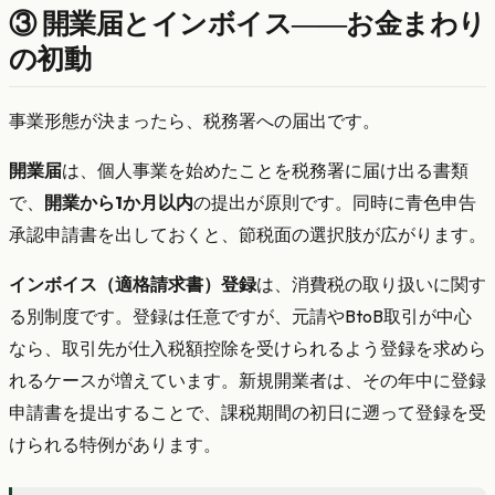
③ 開業届とインボイス——お金まわり
の初動
事業形態が決まったら、税務署への届出です。
開業届
は、個人事業を始めたことを税務署に届け出る書類
で、
開業から1か月以内
の提出が原則です。同時に青色申告
承認申請書を出しておくと、節税面の選択肢が広がります。
インボイス（適格請求書）登録
は、消費税の取り扱いに関す
る別制度です。登録は任意ですが、元請やBtoB取引が中心
なら、取引先が仕入税額控除を受けられるよう登録を求めら
れるケースが増えています。新規開業者は、その年中に登録
申請書を提出することで、課税期間の初日に遡って登録を受
けられる特例があります。