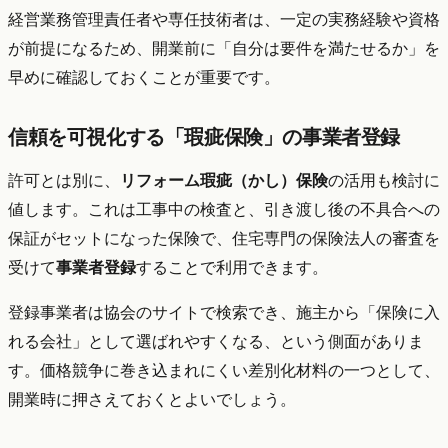
経営業務管理責任者や専任技術者は、一定の実務経験や資格
が前提になるため、開業前に「自分は要件を満たせるか」を
早めに確認しておくことが重要です。
信頼を可視化する「瑕疵保険」の事業者登録
許可とは別に、
リフォーム瑕疵（かし）保険
の活用も検討に
値します。これは工事中の検査と、引き渡し後の不具合への
保証がセットになった保険で、住宅専門の保険法人の審査を
受けて
事業者登録
することで利用できます。
登録事業者は協会のサイトで検索でき、施主から「保険に入
れる会社」として選ばれやすくなる、という側面がありま
す。価格競争に巻き込まれにくい差別化材料の一つとして、
開業時に押さえておくとよいでしょう。