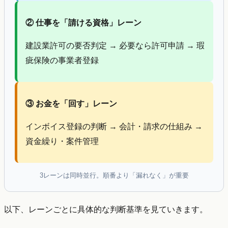
② 仕事を「請ける資格」レーン
建設業許可の要否判定 → 必要なら許可申請 → 瑕
疵保険の事業者登録
③ お金を「回す」レーン
インボイス登録の判断 → 会計・請求の仕組み →
資金繰り・案件管理
3レーンは同時並行。順番より「漏れなく」が重要
以下、レーンごとに具体的な判断基準を見ていきます。