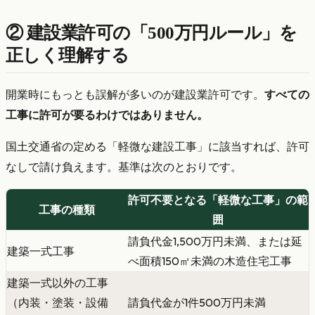
② 建設業許可の「500万円ルール」を
正しく理解する
開業時にもっとも誤解が多いのが建設業許可です。
すべての
工事に許可が要るわけではありません。
国土交通省の定める「軽微な建設工事」に該当すれば、許可
なしで請け負えます。基準は次のとおりです。
許可不要となる「軽微な工事」の範
工事の種類
囲
請負代金1,500万円未満、または延
建築一式工事
べ面積150㎡未満の木造住宅工事
建築一式以外の工事
（内装・塗装・設備
請負代金が1件500万円未満