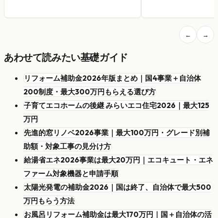
←
→
あわせて読みたい基礎ガイド
リフォーム補助金2026年版まとめ｜国4事業＋自治体
200制度・最大300万円もらえる選び方
子育てエコホームの後継 みらいエコ住宅2026｜最大125
万円
先進的窓リノベ2026事業｜最大100万円・グレード別補
助額・対象工事の見分け方
給湯省エネ2026事業は最大20万円｜エコキュート・エネ
ファーム対象機器と申請手順
太陽光発電の補助金2026｜国は終了、自治体で最大500
万円もらう方法
お風呂リフォーム補助金は最大170万円｜国＋自治体の活