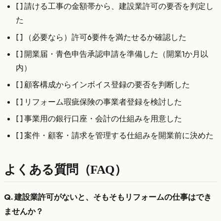
[ ] 請ける工事の金額帯から、建設業許可の要否を判定し
た
[ ] （必要なら）許可6要件を満たせるか確認した
[ ] 開業届・青色申告承認申請を準備した（開業1か月以
内）
[ ] 顧客構成からインボイス登録の要否を判断した
[ ] リフォーム瑕疵保険の事業者登録を検討した
[ ] 事業用の銀行口座・会計の仕組みを用意した
[ ] 案件・顧客・請求を管理する仕組みを開業前に決めた
よくある質問（FAQ）
Q. 建設業許可がないと、そもそもリフォームの仕事はでき
ませんか？