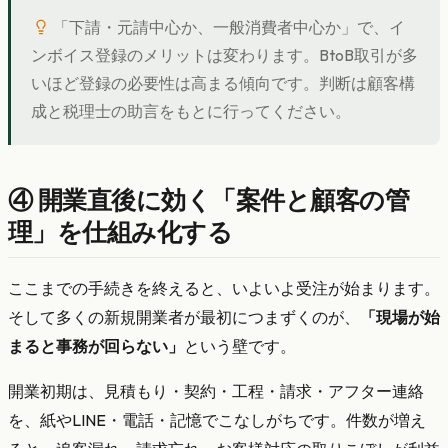
「下請・元請中心か、一般消費者中心か」で、イ
ンボイス登録のメリットは変わります。BtoB取引が多
いほど登録の必要性は高まる傾向です。判断は顧客構
成と税理士の助言をもとに行ってください。
④ 開業直後に効く「案件と顧客の管
理」を仕組み化する
ここまでの手続きを終えると、いよいよ受注が始まります。
そして多くの新規開業者が最初につまずくのが、
「現場が始
まると事務が回らない」
という壁です。
開業初期は、見積もり・契約・工程・請求・アフター連絡
を、紙やLINE・電話・記憶でこなしがちです。件数が増え