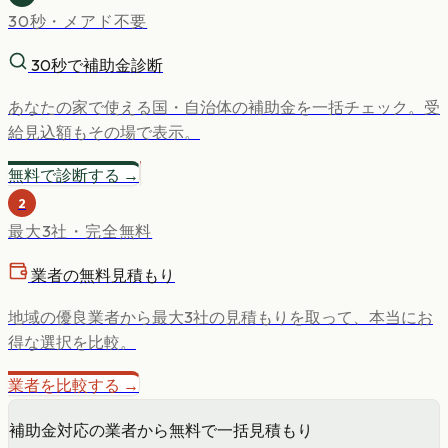
30秒・メアド不要
30秒で補助金診断
あなたの家で使える国・自治体の補助金を一括チェック。受
給見込額もその場で表示。
無料で診断する →
2
最大3社・完全無料
業者の無料見積もり
地域の優良業者から最大3社の見積もりを取って、本当にお
得な選択を比較。
業者を比較する →
補助金対応の業者から無料で一括見積もり