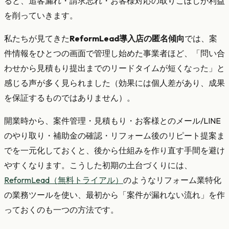
ると、追客漏れ・請求忘れ・お客様対応の取りこぼしが利益
を削っていきます。
私たちが見てきた
ReformLead導入店の匿名傾向
では、案
件情報をひとつの画面で管理し始めた事業者ほど、「問い合
わせから見積もり提出までのリードタイムが短くなった」と
感じる声が多く見られました（効果には個人差があり、成果
を保証するものではありません）。
開業時から、案件管理・見積もり・お客様とのメール/LINE
のやり取り・補助金の確認・リフォーム後のリピート提案ま
でを一元化しておくと、後から仕組みを作り直す手間を避け
やすくなります。こうした初期の土台づくりには、
ReformLead（無料トライアル）
のようなリフォーム業特化
の業務ツールを使い、最初から「案件が漏れない流れ」を作
っておくのも一つの方法です。