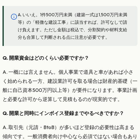
A. いいえ。1件500万円未満（建築一式は1,500万円未満
等）の「軽微な建設工事」に該当すれば、許可なしで請
け負えます。ただし金額は税込で、分割契約や材料支給
分も合算して判断される点に注意が必要です。
Q. 開業資金はどのくらい必要ですか？
A. 一概には言えません。個人事業で道具と車があれば小さ
く始められる一方、建設業許可を取る場合は財産的基礎（一
般に自己資本500万円以上等）が要件になります。事業計画
と必要な許可から逆算して見積もるのが現実的です。
Q. 開業と同時にインボイス登録までやるべきですか？
A. 取引先（元請・BtoB）が多いほど登録の必要性は高まる
傾向です。一般消費者向け中心なら必須ではない場合もあり