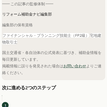
━━ この記事の
監修
体制 ━━
リフォーム補助金ナビ編集部
編集部の保有資格
ファイナンシャル・プランニング技能士（FP2級）
宅地建
物取引士
国土交通省・各自治体の公式発表に基づき、補助金情報を
毎日更新しています。
掲載情報に誤りを発見された場合は
お問い合わせ
よりご連
絡ください。
次に進める2つのステップ
1