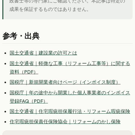
政書士等の専門家にご確認ください。本記事は特定の
成果を保証するものではありません。
参考・出典
国土交通省｜建設業の許可とは
国土交通省｜軽微な工事（リフォーム工事等）に関する
資料（PDF）
国税庁｜新規開業者向けページ（インボイス制度）
国税庁｜年の途中から開業した個人事業者のインボイス
登録FAQ（PDF）
国土交通省｜住宅瑕疵担保履行法・リフォーム瑕疵保険
住宅瑕疵担保責任保険協会｜リフォームのかし保険