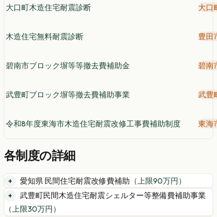
大口町木造住宅耐震診断
大口
木造住宅無料耐震診断
豊田
碧南市ブロック塀等等撤去費補助金
碧南
武豊町ブロック塀等撤去費補助事業
武豊
令和8年度東海市木造住宅耐震改修工事費補助制度
東海
各制度の詳細
愛知県 民間住宅耐震改修費補助
（上限
90
万円）
武豊町民間木造住宅耐震シェルター等整備費補助事業
（上限
30
万円）