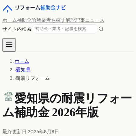
ホーム
補助金診断
業者を探す
解説記事
ニュース
サイト内検索
ホーム
›
愛知県
›
耐震リフォーム
愛知県の
耐震リフォー
ム
補助金 2026年版
最終更新日
2026年8月8日