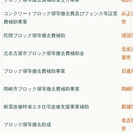
コンクリートブロック塀等撤去費及びフェンス等設置
みよ
費補助事業
市
民間ブロック塀等撤去費補助
清須
北名
北名古屋市ブロック塀等撤去費補助金
屋市
ブロック塀等撤去費補助事業
日進
岡崎市ブロック塀等撤去費補助事業
岡崎
耐震改修時省エネ住宅改修支援事業補助
新城
名古
ブロック塀等撤去助成
市