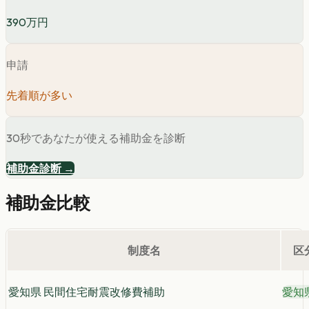
390万円
申請
先着順が多い
30秒であなたが使える補助金を診断
補助金診断 →
補助金比較
制度名
区
愛知県 民間住宅耐震改修費補助
愛知