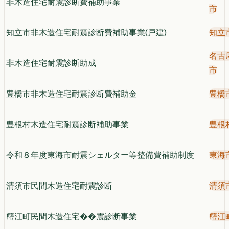
非木造住宅耐震診断費補助事業
市
知立市非木造住宅耐震診断費補助事業(戸建)
知立
名古
非木造住宅耐震診断助成
市
豊橋市非木造住宅耐震診断費補助金
豊橋
豊根村木造住宅耐震診断補助事業
豊根
令和８年度東海市耐震シェルター等整備費補助制度
東海
清須市民間木造住宅耐震診断
清須
蟹江町民間木造住宅��震診断事業
蟹江