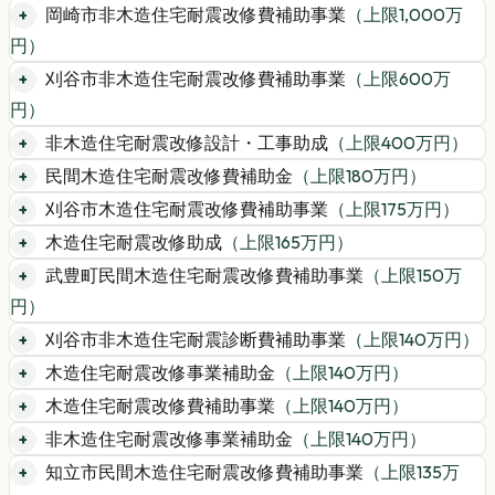
岡崎市非木造住宅耐震改修費補助事業
（上限
1,000
万
円）
刈谷市非木造住宅耐震改修費補助事業
（上限
600
万
円）
非木造住宅耐震改修設計・工事助成
（上限
400
万円）
民間木造住宅耐震改修費補助金
（上限
180
万円）
刈谷市木造住宅耐震改修費補助事業
（上限
175
万円）
木造住宅耐震改修助成
（上限
165
万円）
武豊町民間木造住宅耐震改修費補助事業
（上限
150
万
円）
刈谷市非木造住宅耐震診断費補助事業
（上限
140
万円）
木造住宅耐震改修事業補助金
（上限
140
万円）
木造住宅耐震改修費補助事業
（上限
140
万円）
非木造住宅耐震改修事業補助金
（上限
140
万円）
知立市民間木造住宅耐震改修費補助事業
（上限
135
万