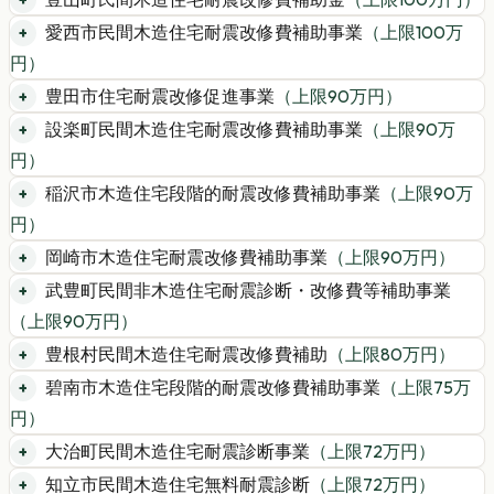
愛西市民間木造住宅耐震改修費補助事業
（上限
100
万
円）
豊田市住宅耐震改修促進事業
（上限
90
万円）
設楽町民間木造住宅耐震改修費補助事業
（上限
90
万
円）
稲沢市木造住宅段階的耐震改修費補助事業
（上限
90
万
円）
岡崎市木造住宅耐震改修費補助事業
（上限
90
万円）
武豊町民間非木造住宅耐震診断・改修費等補助事業
（上限
90
万円）
豊根村民間木造住宅耐震改修費補助
（上限
80
万円）
碧南市木造住宅段階的耐震改修費補助事業
（上限
75
万
円）
大治町民間木造住宅耐震診断事業
（上限
72
万円）
知立市民間木造住宅無料耐震診断
（上限
72
万円）