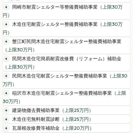
岡崎市耐震シェルター等整備費補助事業
（上限
30
万
円）
木造住宅耐震シェルター整備費補助事業
（上限
30
万
円）
蟹江町民間木造住宅耐震シェルター整備費補助事業
（上限
30
万円）
民間木造住宅簡易耐震改修費（リフォーム）補助金
（上限
30
万円）
民間木造住宅耐震シェルター整備費補助事業
（上限
30
万円）
稲沢市木造住宅耐震シェルター整備費補助事業
（上限
30
万円）
建築物撤去費補助事業
（上限
25
万円）
木造住宅無料耐震診断
（上限
25
万円）
瓦屋根改修費等補助金
（上限
20
万円）