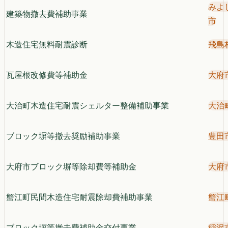
みよ
建築物撤去費補助事業
市
木造住宅無料耐震診断
飛島
瓦屋根改修費等補助金
大府
大治町木造住宅耐震シェルター整備補助事業
大治
ブロック塀等撤去奨励補助事業
豊田
大府市ブロック塀等除却費等補助金
大府
蟹江町民間木造住宅耐震除却費補助事業
蟹江
ブロック塀等撤去費補助金交付事業
稲沢