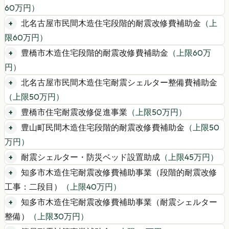
60
万円）
北名古屋市民間木造住宅段階的耐震改修費補助金
（上
限
60
万円）
豊橋市木造住宅段階的耐震改修費補助金
（上限
60
万
円）
北名古屋市民間木造住宅耐震シェルター整備費補助金
（上限
50
万円）
豊橋市住宅耐震改修促進事業
（上限
50
万円）
豊山町民間木造住宅段階的耐震改修費補助金
（上限
50
万円）
耐震シェルター・防災ベッド設置助成
（上限
45
万円）
知多市木造住宅耐震改修費補助事業（段階的耐震改修
工事：二段目）
（上限
40
万円）
知多市木造住宅耐震改修費補助事業（耐震シェルター
整備）
（上限
30
万円）