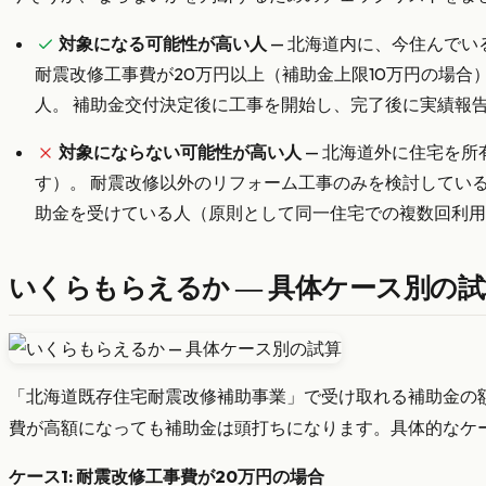
対象になる可能性が高い人
— 北海道内に、今住んでい
耐震改修工事費が20万円以上（補助金上限10万円の場合
人。 補助金交付決定後に工事を開始し、完了後に実績報
対象にならない可能性が高い人
— 北海道外に住宅を
す）。 耐震改修以外のリフォーム工事のみを検討してい
助金を受けている人（原則として同一住宅での複数回利用
いくらもらえるか — 具体ケース別の試
「北海道既存住宅耐震改修補助事業」で受け取れる補助金の額
費が高額になっても補助金は頭打ちになります。具体的なケ
ケース1: 耐震改修工事費が20万円の場合