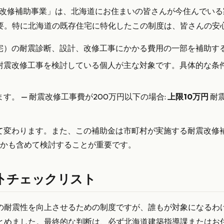
震改修補助事業」は、北海道にお住まいの皆さんが今住んでい
要。特に北海道の既存住宅に特化したこの制度は、皆さんの安
宅）の耐震診断、設計、改修工事にかかる費用の一部を補助す
耐震改修工事を検討している個人が主な対象です。具体的な条
。 — 耐震改修工事費が200万円以下の場合:
上限10万円
耐震
て変わります。また、この補助金は市町村が実施する耐震改修
かも含めて検討することが重要です。
外 チェックリスト
の耐震性を向上させるための制度ですが、誰もが対象になるわ
とめました。最終的な判断は、必ず北海道建築指導課またはお