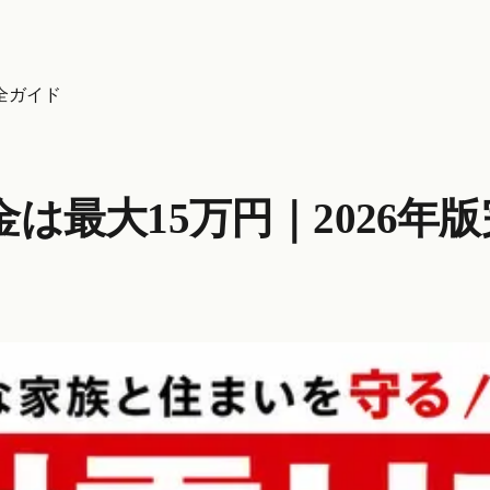
全ガイド
は最大15万円｜2026年