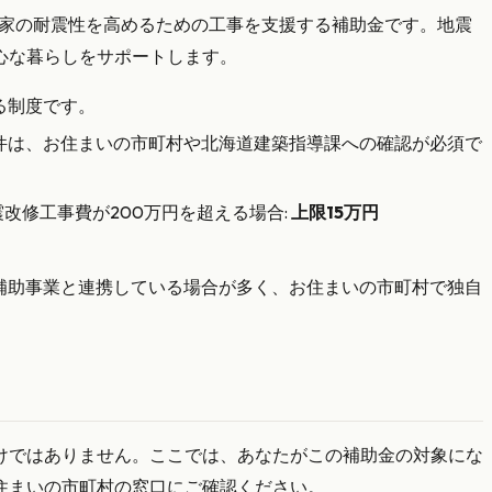
る家の耐震性を高めるための工事を支援する補助金です。地震
心な暮らしをサポートします。
る制度です。
件は、お住まいの市町村や北海道建築指導課への確認が必須で
改修工事費が200万円を超える場合:
上限15万円
補助事業と連携している場合が多く、お住まいの市町村で独自
けではありません。ここでは、あなたがこの補助金の対象にな
住まいの市町村の窓口にご確認ください。