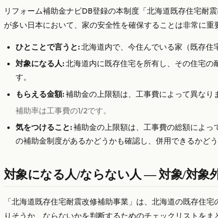
リフォーム補助金ナビDB登録の本制度「北海道既存住宅耐
が多い日本において、家の安全性を確保することは非常に重
ひとことで言うと:
北海道内で、今住んでいる家（既存住
対象になる人:
北海道内に既存住宅を所有し、その住宅の
す。
もらえる金額:
補助金の上限額は、工事費によって異なります
補助率は工事費の1/2です。
気をつけること:
補助金の上限額は、工事費の総額によっ
の補助金制度があるかどうかも確認し、併用できるかどう
対象になる人/ならない人 — 対象/対象
「北海道既存住宅耐震改修補助事業」は、北海道の既存住宅
りそうか、ならないかを判断するためのチェックリストをま