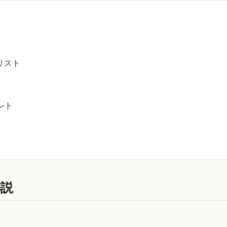
リスト
ント
解説