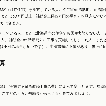
る家（既存住宅）を所有している人。 住宅の耐震診断、耐震設
）または30万円以上（補助金上限15万円の場合）を見込んでい
告ができる人。
所有している人、または北海道内の住宅でも居住実態がない人。
る人。 補助金の申請期間外に工事を実施してしまった人、また
は不可の場合が多いです）。 申請書類に不備があり、修正に
算
は、実施する耐震改修工事の費用によって変わります。補助率
ースでどのくらい補助金がもらえるか見てみましょう。