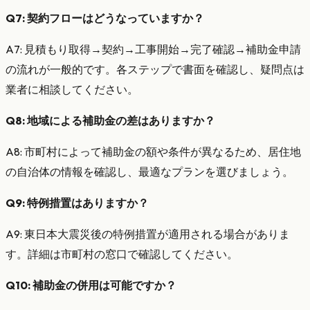
Q7: 契約フローはどうなっていますか？
A7: 見積もり取得→契約→工事開始→完了確認→補助金申請
の流れが一般的です。各ステップで書面を確認し、疑問点は
業者に相談してください。
Q8: 地域による補助金の差はありますか？
A8: 市町村によって補助金の額や条件が異なるため、居住地
の自治体の情報を確認し、最適なプランを選びましょう。
Q9: 特例措置はありますか？
A9: 東日本大震災後の特例措置が適用される場合がありま
す。詳細は市町村の窓口で確認してください。
Q10: 補助金の併用は可能ですか？