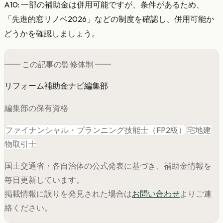
A10: 一部の補助金は併用可能ですが、条件があるため、
「先進的窓リノベ2026」などの制度を確認し、併用可能か
どうかを確認しましょう。
━━ この記事の
監修
体制 ━━
リフォーム補助金ナビ編集部
編集部の保有資格
ファイナンシャル・プランニング技能士（FP2級）
宅地建
物取引士
国土交通省・各自治体の公式発表に基づき、補助金情報を
毎日更新しています。
掲載情報に誤りを発見された場合は
お問い合わせ
よりご連
絡ください。