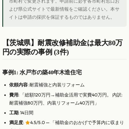
市町村で変更されます。申請前に必ず各市町村窓口お
よび県公式サイトで最新情報をご確認ください。本サ
イトは申請の採択を保証するものではありません。
【茨城県】耐震改修補助金は最大80万
円の実際の事例 (3件)
事例1: 水戸市の築40年木造住宅
依頼内容
: 耐震補強と内装リフォーム
費用
: 「総額120万円→補助金活用で実費40万円。 内訳:
耐震補強80万円、内装リフォーム40万円」
工期
: 14日間
満足度
:
4.5/5.0 — 「補助金のおかげで予算内に収まり