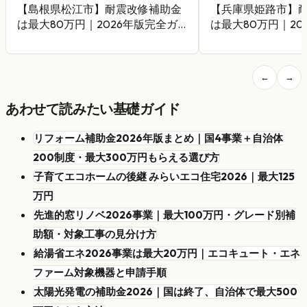
【島根県松江市】耐震改修補助金
【兵庫県姫路市】
は最大80万円｜2026年版完全ガ
は最大80万円｜20
イド
イド
←
→
あわせて読みたい基礎ガイド
リフォーム補助金2026年版まとめ｜国4事業＋自治体
200制度・最大300万円もらえる選び方
子育てエコホームの後継 みらいエコ住宅2026｜最大125
万円
先進的窓リノベ2026事業｜最大100万円・グレード別補
助額・対象工事の見分け方
給湯省エネ2026事業は最大20万円｜エコキュート・エネ
ファーム対象機器と申請手順
太陽光発電の補助金2026｜国は終了、自治体で最大500