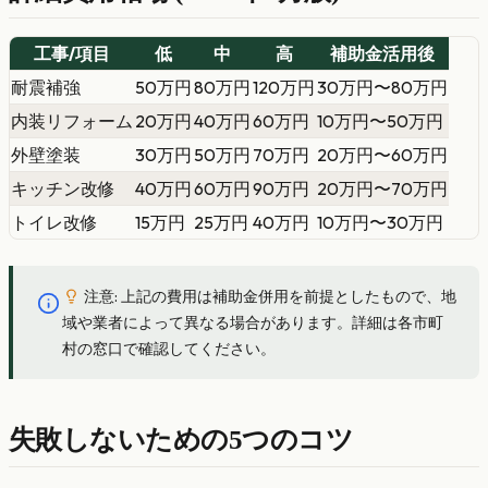
工事/項目
低
中
高
補助金活用後
耐震補強
50万円
80万円
120万円
30万円〜80万円
内装リフォーム
20万円
40万円
60万円
10万円〜50万円
外壁塗装
30万円
50万円
70万円
20万円〜60万円
キッチン改修
40万円
60万円
90万円
20万円〜70万円
トイレ改修
15万円
25万円
40万円
10万円〜30万円
注意: 上記の費用は補助金併用を前提としたもので、地
域や業者によって異なる場合があります。詳細は各市町
村の窓口で確認してください。
失敗しないための5つのコツ