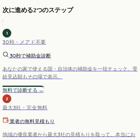
次に進める2つのステップ
1
30秒・メアド不要
30秒で補助金診断
あなたの家で使える国・自治体の補助金を一括チェック。受
給見込額もその場で表示。
無料で診断する →
2
最大3社・完全無料
業者の無料見積もり
地域の優良業者から最大3社の見積もりを取って、本当にお