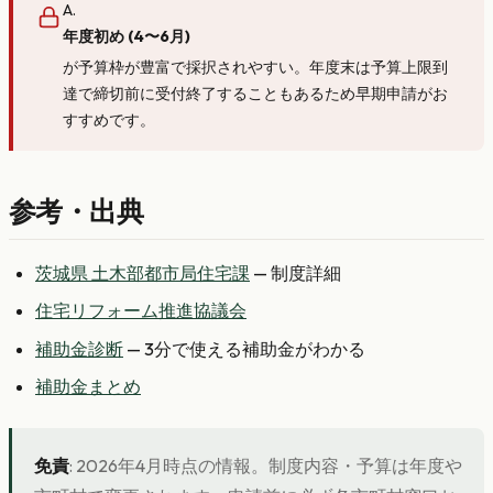
A.
年度初め (4〜6月)
が予算枠が豊富で採択されやすい。年度末は予算上限到
達で締切前に受付終了することもあるため早期申請がお
すすめです。
参考・出典
茨城県 土木部都市局住宅課
— 制度詳細
住宅リフォーム推進協議会
補助金診断
— 3分で使える補助金がわかる
補助金まとめ
免責
: 2026年4月時点の情報。制度内容・予算は年度や