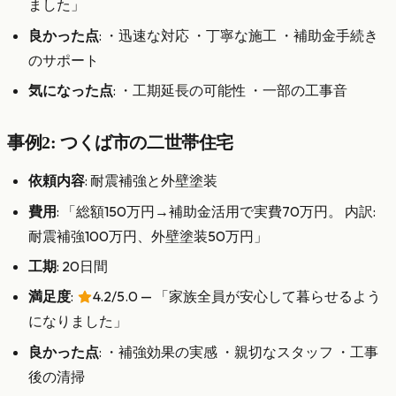
ました」
良かった点
: ・迅速な対応 ・丁寧な施工 ・補助金手続き
のサポート
気になった点
: ・工期延長の可能性 ・一部の工事音
事例2: つくば市の二世帯住宅
依頼内容
: 耐震補強と外壁塗装
費用
: 「総額150万円→補助金活用で実費70万円。 内訳:
耐震補強100万円、外壁塗装50万円」
工期
: 20日間
満足度
:
4.2/5.0 — 「家族全員が安心して暮らせるよう
になりました」
良かった点
: ・補強効果の実感 ・親切なスタッフ ・工事
後の清掃