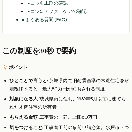
└
コツ4: 工期の確認
└
コツ5: アフターケアの確認
■
よくある質問 (FAQ)
この制度を30秒で要約
ポイント
ひとことで言うと
: 茨城県内で旧耐震基準の木造住宅を耐
震改修すると、最大80万円が補助される制度
対象になる人
: 茨城県内に住む、1981年5月以前に建てら
れた木造住宅の所有者
もらえる金額
: 工事費の一部、上限80万円
気をつけること
: 工事着工前の事前申請必須。水戸市・つ