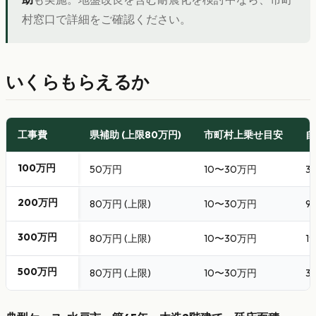
村窓口で詳細をご確認ください。
いくらもらえるか
工事費
県補助 (上限80万円)
市町村上乗せ目安
自
100万円
50万円
10〜30万円
3
200万円
80万円 (上限)
10〜30万円
9
300万円
80万円 (上限)
10〜30万円
1
500万円
80万円 (上限)
10〜30万円
3