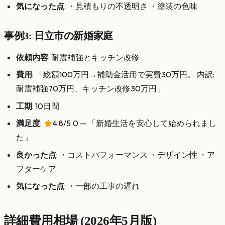
気になった点
: ・見積もりの不透明さ ・塗装の色味
事例3: 日立市の新婚家庭
依頼内容
: 耐震補強とキッチン改修
費用
: 「総額100万円→補助金活用で実費30万円。 内訳:
耐震補強70万円、キッチン改修30万円」
工期
: 10日間
満足度
:
4.8/5.0 — 「新婚生活を安心して始められまし
た」
良かった点
: ・コストパフォーマンス ・デザイン性 ・ア
フターケア
気になった点
: ・一部の工事の遅れ
詳細費用相場 (2026年5月版)