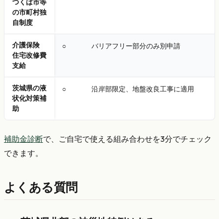
つくば市等
の市町村独
自制度
介護保険
○
バリアフリー部分のみ別申請
住宅改修費
支給
茨城県の液
○
沿岸部限定、地盤改良工事に適用
状化対策補
助
補助金診断
で、ご自宅で使える組み合わせを3分でチェック
できます。
よくある質問