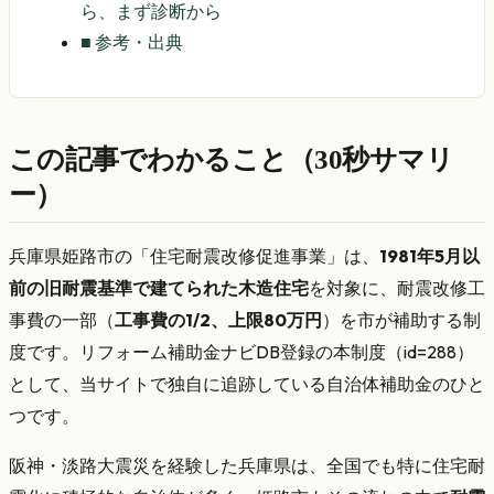
ら、まず診断から
■
参考・出典
この記事でわかること（30秒サマリ
ー）
兵庫県姫路市の「住宅耐震改修促進事業」は、
1981年5月以
前の旧耐震基準で建てられた木造住宅
を対象に、耐震改修工
事費の一部（
工事費の1/2、上限80万円
）を市が補助する制
度です。リフォーム補助金ナビDB登録の本制度（id=288）
として、当サイトで独自に追跡している自治体補助金のひと
つです。
阪神・淡路大震災を経験した兵庫県は、全国でも特に住宅耐