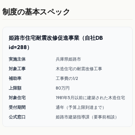
制度の基本スペック
姫路市住宅耐震改修促進事業（自社DB
id=288）
実施主体
兵庫県姫路市
対象工事
木造住宅の耐震改修工事
補助率
工事費の1/2
上限額
80万円
対象住宅
1981年5月以前に建築された木造住宅
受付期間
通年（予算上限到達まで）
公式窓口
姫路市建築指導課（要事前相談）