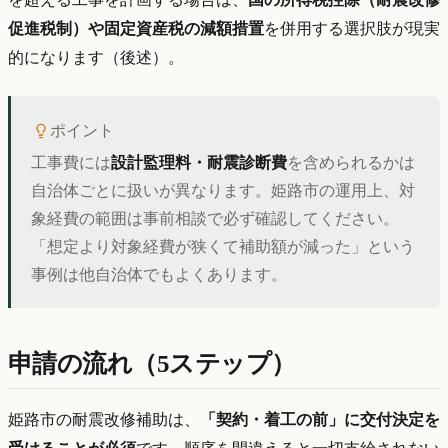
促進税制）や固定資産税の減額措置
を併用する選択肢が現実
的になります（後述）。
ポイント
工事費には
設計監理料・耐震診断費
を含められるかは
自治体ごとに扱いが異なります。姫路市の運用上、対
象経費の範囲は事前相談で必ず確認してください。
「想定より対象経費が狭くて補助額が減った」という
事例は他自治体でもよくあります。
申請の流れ（5ステップ）
姫路市の耐震改修補助は、
「契約・着工の前」に交付決定を