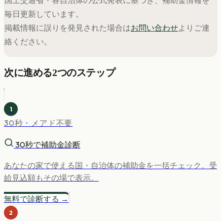
毎日更新しています。
掲載情報に誤りを発見された場合は
お問い合わせ
よりご連
絡ください。
次に進める2つのステップ
1
30秒・メアド不要
30秒で補助金診断
あなたの家で使える国・自治体の補助金を一括チェック。受
給見込額もその場で表示。
無料で診断する →
2