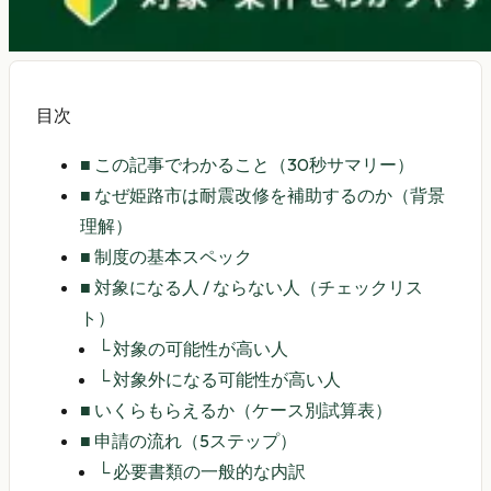
目次
■
この記事でわかること（30秒サマリー）
■
なぜ姫路市は耐震改修を補助するのか（背景
理解）
■
制度の基本スペック
■
対象になる人 / ならない人（チェックリス
ト）
└
対象の可能性が高い人
└
対象外になる可能性が高い人
■
いくらもらえるか（ケース別試算表）
■
申請の流れ（5ステップ）
└
必要書類の一般的な内訳