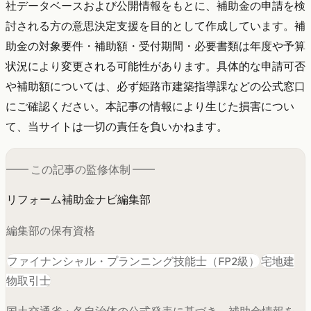
社データベースおよび公開情報をもとに、補助金の申請を検
討される方の意思決定支援を目的として作成しています。補
助金の対象要件・補助額・受付期間・必要書類は年度や予算
状況により変更される可能性があります。具体的な申請可否
や補助額については、必ず姫路市建築指導課などの公式窓口
にご確認ください。本記事の情報により生じた損害につい
て、当サイトは一切の責任を負いかねます。
━━ この記事の
監修
体制 ━━
リフォーム補助金ナビ編集部
編集部の保有資格
ファイナンシャル・プランニング技能士（FP2級）
宅地建
物取引士
国土交通省・各自治体の公式発表に基づき、補助金情報を