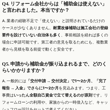
Q4. リフォーム会社からは「補助金は使えない」
と言われました。本当ですか？
A. 業者の経験不足で「使えない」と説明されているだけの
ケースが少なくありません。
耐震改修補助は施工会社の登録
要件を設けていない自治体も多く
、事前相談を経れば多くの
場合に申請可能です。第三者の意見を取るためにも、複数業
者から見積を取る前提で動くと安全です。
Q5. 申請から補助金が振り込まれるまで、どのく
らいかかりますか？
A. 一般的には
「交付申請 → 交付決定」で1〜2か月、「完了
報告 → 入金」でさらに1〜2か月
を見込みます。つまり、工
事費は
いったん全額自己資金で立て替えるのが原則
です。リ
フォームローンの利用や、家族からの一時借入など、キャッ
シュフロー設計をセットで考えてください。