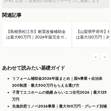
【PR】広告 ｜ 提携先の見積もりサービスに遷移します
関連記事
【島根県松江市】耐震改修補助金
【山梨県甲府市】
は最大80万円｜2026年版完全ガ
は最大120万円｜2
イド
イド
←
→
あわせて読みたい基礎ガイド
リフォーム補助金2026年版まとめ｜国4事業＋自治体
200制度・最大300万円もらえる選び方
子育てエコホームの後継 みらいエコ住宅2026｜最大125
万円
先進的窓リノベ2026事業｜最大100万円・グレード別補