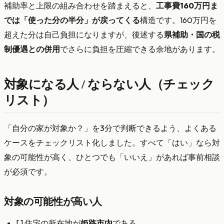
補助率と上限の組み合わせを踏まえると、
工事費160万円ま
では「使った分の半分」が戻ってくる
構造です。160万円を
超えた分は自己負担になりますが、後述する
県補助・国の税
制優遇との併用
でさらに負担を圧縮できる余地があります。
対象になる人 / ならない人（チェック
リスト）
「自分の家が対象か？」を3分で判断できるよう、よくある
ケースをチェックリスト化しました。すべて「はい」なら対
象の可能性が高く、ひとつでも「いいえ」があれば事前相談
が必須です。
対象の可能性が高い人
[ ] 住宅の所在地が
姫路市内
である