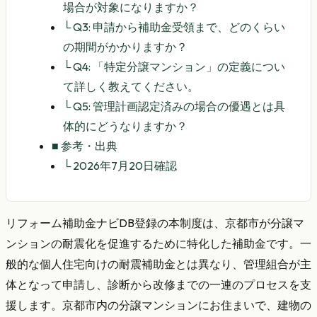
場合が対象になりますか？
└
Q3: 申請から補助金受領まで、どのくらい
の期間がかかりますか？
└
Q4: 「特定分譲マンション」の定義につい
て詳しく教えてください。
└
Q5: 管理計画認定済みの場合の優遇とは具
体的にどうなりますか？
■
参考・出典
└
2026年7月20日確認
リフォーム補助金ナビDB登録の本制度は、京都市が分譲マ
ンションの耐震化を促進するために特化した補助金です。一
般的な個人住宅向けの耐震補助金とは異なり、管理組合が主
体となって申請し、診断から改修までの一連のプロセスを支
援します。京都市内の分譲マンションにお住まいで、建物の