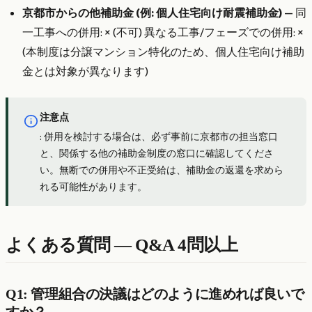
京都市からの他補助金 (例: 個人住宅向け耐震補助金)
— 同
一工事への併用: × (不可) 異なる工事/フェーズでの併用: ×
(本制度は分譲マンション特化のため、個人住宅向け補助
金とは対象が異なります)
注意点
: 併用を検討する場合は、必ず事前に京都市の担当窓口
と、関係する他の補助金制度の窓口に確認してくださ
い。無断での併用や不正受給は、補助金の返還を求めら
れる可能性があります。
よくある質問 — Q&A 4問以上
Q1: 管理組合の決議はどのように進めれば良いで
すか？