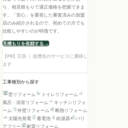
り、相見積もりで適正価格を把握できま
す。「安心」を重視した審査済みの加盟
店のみ紹介されるので、初めての方でも
比較しやすいのが特徴です。
見積もりを依頼する →
【PR】広告 ｜ 提携先のサービスに遷移し
ます
工事種別から探す
窓リフォーム
トイレリフォーム
風呂・浴室リフォーム
キッチンリフォ
ーム
外壁リフォーム
断熱リフォーム
太陽光発電
蓄電池
給湯器
バリ
アフリー
耐震リフォーム