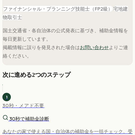
ファイナンシャル・プランニング技能士（FP2級）
宅地建
物取引士
国土交通省・各自治体の公式発表に基づき、補助金情報を
毎日更新しています。
掲載情報に誤りを発見された場合は
お問い合わせ
よりご連
絡ください。
次に進める2つのステップ
1
30秒・メアド不要
30秒で補助金診断
あなたの家で使える国・自治体の補助金を一括チェック。受