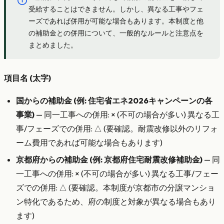
受給することはできません。しかし、異なる工事やフェ
ーズであれば併用が可能な場合もあります。本制度と他
の補助金との併用について、一般的なルールと注意点を
まとめました。
項目名 (太字)
国からの補助金 (例: 住宅省エネ2026キャンペーンの各
事業)
— 同一工事への併用: × (不可の場合が多い) 異なる工
事/フェーズでの併用: △ (要確認。耐震改修以外のリフォ
ーム費用であれば可能な場合もあります)
京都府からの補助金 (例: 京都府住宅耐震改修補助金)
— 同
一工事への併用: × (不可の場合が多い) 異なる工事/フェー
ズでの併用: △ (要確認。本制度が京都市の分譲マンショ
ン特化であるため、府の制度と対象が異なる場合もあり
ます)