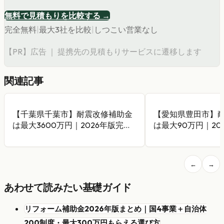
無料で見積もりを比較する →
完全無料
|
最大3社を比較
|
しつこい営業なし
【PR】広告 ｜ 提携先の見積もりサービスに遷移します
関連記事
【千葉県千葉市】耐震改修補助金
【愛知県豊田市】
は最大3600万円｜2026年版完全
は最大90万円｜20
ガイド
イド
←
→
あわせて読みたい基礎ガイド
リフォーム補助金2026年版まとめ｜国4事業＋自治体
200制度・最大300万円もらえる選び方