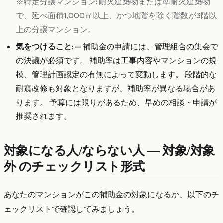
※特定分譲マンション: 耐火建築物または準耐火建築物
で、延べ面積1,000㎡以上、かつ地階を除く階数が3階以
上の分譲マンション。
気をつけること
: — 補助金の申請には、管理組合の集会で
の決議が必須です。 補助率は工事内容やマンションの規
模、管理計画認定の有無によって変動します。 段階的な
耐震改修も対象となりますが、補助率が異なる場合があ
ります。 予算には限りがあるため、早めの相談・申請が
推奨されます。
対象になる人/ならない人 — 対象/対象
外 のチェックリスト形式
あなたのマンションがこの補助金の対象になるか、以下のチ
ェックリストで確認してみましょう。