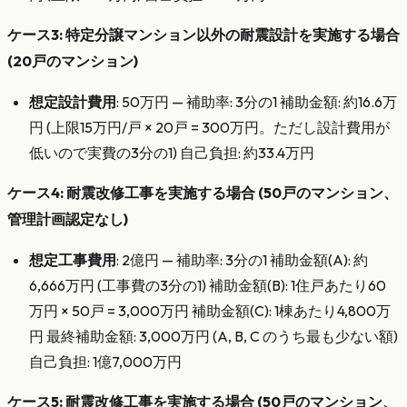
ケース3: 特定分譲マンション以外の耐震設計を実施する場合
(20戸のマンション)
想定設計費用
: 50万円 — 補助率: 3分の1 補助金額: 約16.6万
円 (上限15万円/戸 × 20戸 = 300万円。ただし設計費用が
低いので実費の3分の1) 自己負担: 約33.4万円
ケース4: 耐震改修工事を実施する場合 (50戸のマンション、
管理計画認定なし)
想定工事費用
: 2億円 — 補助率: 3分の1 補助金額(A): 約
6,666万円 (工事費の3分の1) 補助金額(B): 1住戸あたり60
万円 × 50戸 = 3,000万円 補助金額(C): 1棟あたり4,800万
円 最終補助金額: 3,000万円 (A, B, C のうち最も少ない額)
自己負担: 1億7,000万円
ケース5: 耐震改修工事を実施する場合 (50戸のマンション、