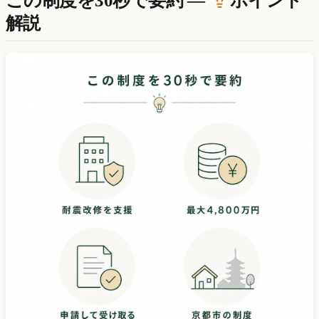
この制度を30秒で要約 —
ポイント
解説