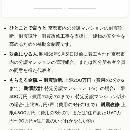
ひとことで言うと
: 京都市内の分譲マンションの耐震診
断、耐震設計、耐震改修工事を支援し、建物の安全性を
高めるための補助金制度です。
対象になる人
: 昭和56年5月31日以前に着工された京都市
内の分譲マンションの管理組合、または区分所有者全員
の同意を得た代表者。
もらえる金額
: —
耐震診断
: 上限200万円（費用の3分の2
まで）
耐震設計
: 特定分譲マンション（※）の場合: 上限
300万円（費用の3分の2まで） 特定分譲マンション以外
の場合: 上限15万円/戸（費用の3分の1まで）
耐震改修
: 上
限4,800万円（費用の3分の1、または1住戸あたり60万
円〜90万円×住戸数のいずれか少ない額）