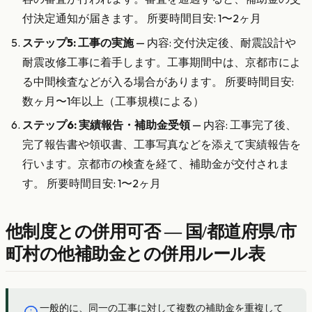
付決定通知が届きます。 所要時間目安: 1〜2ヶ月
ステップ5: 工事の実施
— 内容: 交付決定後、耐震設計や
耐震改修工事に着手します。工事期間中は、京都市によ
る中間検査などが入る場合があります。 所要時間目安:
数ヶ月〜1年以上（工事規模による）
ステップ6: 実績報告・補助金受領
— 内容: 工事完了後、
完了報告書や領収書、工事写真などを添えて実績報告を
行います。京都市の検査を経て、補助金が交付されま
す。 所要時間目安: 1〜2ヶ月
他制度との併用可否 — 国/都道府県/市
町村の他補助金との併用ルール表
一般的に、同一の工事に対して複数の補助金を重複して