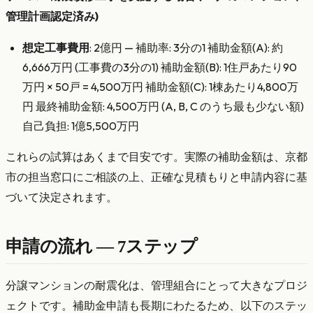
管理計画認定済み)
想定工事費用
: 2億円 — 補助率: 3分の1 補助金額(A): 約
6,666万円 (工事費の3分の1) 補助金額(B): 1住戸あたり90
万円 × 50戸 = 4,500万円 補助金額(C): 1棟あたり4,800万
円 最終補助金額: 4,500万円 (A, B, C のうち最も少ない額)
自己負担: 1億5,500万円
これらの試算はあくまで目安です。実際の補助金額は、京都
市の担当窓口にご相談の上、正確な見積もりと申請内容に基
づいて決定されます。
申請の流れ — 7ステップ
分譲マンションの耐震化は、管理組合にとって大きなプロジ
ェクトです。補助金申請も長期にわたるため、以下のステッ