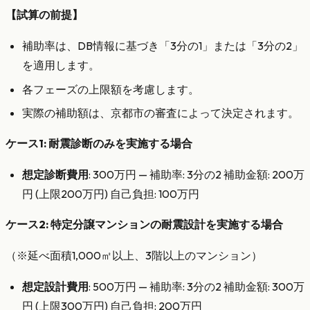
【試算の前提】
補助率は、DB情報に基づき「3分の1」または「3分の2」
を適用します。
各フェーズの上限額を考慮します。
実際の補助額は、京都市の審査によって決定されます。
ケース1: 耐震診断のみを実施する場合
想定診断費用
: 300万円 — 補助率: 3分の2 補助金額: 200万
円 (上限200万円) 自己負担: 100万円
ケース2: 特定分譲マンションの耐震設計を実施する場合
（※延べ面積1,000㎡以上、3階以上のマンション）
想定設計費用
: 500万円 — 補助率: 3分の2 補助金額: 300万
円 (上限300万円) 自己負担: 200万円