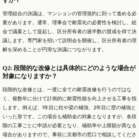
管理組合の決議は、マンションの管理規約に則って進める必
要があります。通常、理事会で耐震化の必要性を検討し、総
会で議案として提起し、区分所有者の過半数の賛成を得て決
議します。専門家を招いて説明会を開催し、区分所有者の理
解を深めることが円滑な決議につながります。
Q2: 段階的な改修とは具体的にどのような場合が
対象になりますか？
段階的な改修とは、一度に全ての耐震改修を行うのではな
く、複数年に分けて計画的に耐震性能を向上させる工事を指
します。例えば、1年目に柱や梁の補強、2年目に壁の補強と
いった形です。この場合も補助金の対象となりますが、各段
階の工事ごとに申請が必要となり、補助率や上限額が異なる
場合がありますので、事前に京都市の窓口で相談してくださ