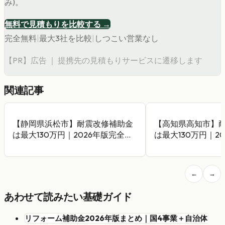
み)。
無料で見積もりを比較する →
完全無料
|
最大3社を比較
|
しつこい営業なし
【PR】広告 ｜ 提携先の見積もりサービスに遷移します
関連記事
【静岡県浜松市】耐震改修補助金
【高知県高知市】
は最大130万円｜2026年版完全ガ
は最大130万円｜2
イド
イド
←
→
あわせて読みたい基礎ガイド
リフォーム補助金2026年版まとめ｜国4事業＋自治体