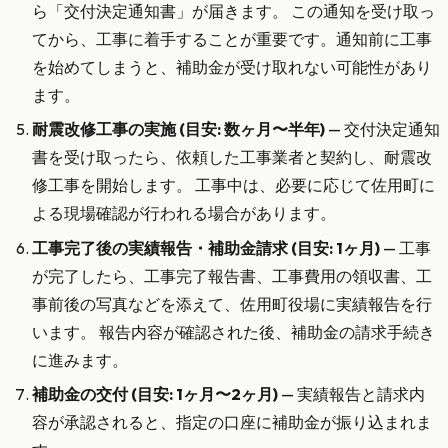
ら「交付決定通知書」が届きます。 この通知を受け取っ
てから、工事に着手することが重要です。通知前に工事
を始めてしまうと、補助金が受け取れない可能性があり
ます。
耐震改修工事の実施 (目安: 数ヶ月〜半年)
— 交付決定通知
書を受け取ったら、依頼した工事業者と契約し、耐震改
修工事を開始します。 工事中は、必要に応じて佐用町に
よる現場確認が行われる場合があります。
工事完了後の実績報告・補助金請求 (目安: 1ヶ月)
— 工事
が完了したら、工事完了報告書、工事費用の領収書、工
事前後の写真などを添えて、佐用町役場に実績報告を行
います。 報告内容が確認された後、補助金の請求手続き
に進みます。
補助金の交付 (目安: 1ヶ月〜2ヶ月)
— 実績報告と請求内
容が承認されると、指定の口座に補助金が振り込まれま