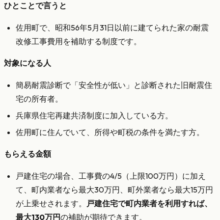
ひとことで言うと
佐用町で、昭和56年5月31日以前に建てられた家の耐震
改修工事費用を補助する制度です。
対象になる人
簡易耐震診断で「安全性が低い」と診断された旧耐震住
宅の所有者。
兵庫県住宅再建共済制度に加入している方。
佐用町に住んでいて、所得や町税の条件を満たす方。
もらえる金額
戸建住宅の場合、工事費の4/5（上限100万円）に加え
て、町内業者なら最大30万円、町外業者なら最大15万円
が上乗せされます。
戸建住宅で町内業者を利用すれば、
最大130万円
の補助が期待できます。