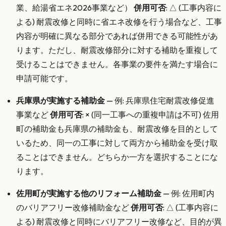
業、給湯省エネ2026事業など）
併用可否
: △ (工事内容に
よる) 耐震改修と同時に省エネ改修を行う場合など、工事
内容が明確に異なる部分であれば併用できる可能性があ
ります。ただし、耐震改修部分に対する補助を重複して
受けることはできません。各事業の要件を満たす場合に
申請可能です。
兵庫県が実施する補助金
— 例: 兵庫県住宅耐震改修促進
事業など
併用可否
: × (同一工事への重複申請は不可) 佐用
町の補助金も兵庫県の補助金も、耐震改修を目的として
いるため、同一の工事に対して両方から補助金を受け取
ることはできません。どちらか一方を選択することにな
ります。
佐用町が実施する他のリフォーム補助金
— 例: 佐用町内
のバリアフリー改修補助金など
併用可否
: △ (工事内容に
よる) 耐震改修と同時にバリアフリー改修など、目的が異