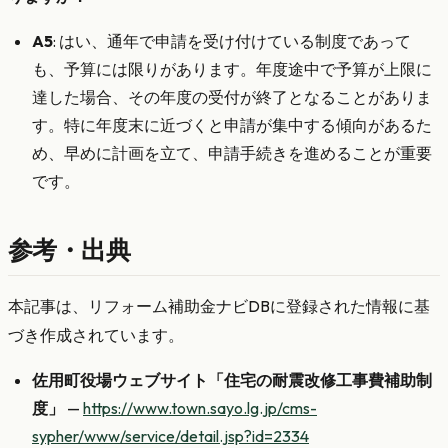
A5
: はい、通年で申請を受け付けている制度であって
も、予算には限りがあります。年度途中で予算が上限に
達した場合、その年度の受付が終了となることがありま
す。特に年度末に近づくと申請が集中する傾向があるた
め、早めに計画を立て、申請手続きを進めることが重要
です。
参考・出典
本記事は、リフォーム補助金ナビDBに登録された情報に基
づき作成されています。
佐用町役場ウェブサイト「住宅の耐震改修工事費補助制
度」
—
https://www.town.sayo.lg.jp/cms-
sypher/www/service/detail.jsp?id=2334