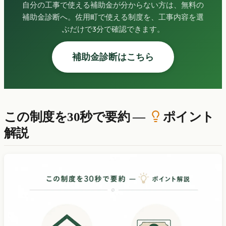
自分の工事で使える補助金が分からない方は、無料の
補助金診断へ。佐用町で使える制度を、工事内容を選
ぶだけで3分で確認できます。
補助金診断はこちら
この制度を30秒で要約 —
ポイント
解説