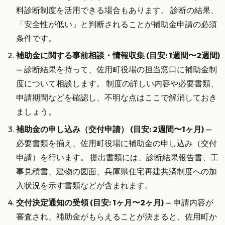
料診断制度を活用できる場合もあります。 診断の結果、
「安全性が低い」と判断されることが補助金申請の必須
条件です。
補助金に関する事前相談・情報収集 (目安: 1週間〜2週間)
— 診断結果を持って、佐用町役場の担当窓口に補助金制
度について相談します。 制度の詳しい内容や必要書類、
申請期間などを確認し、不明な点はここで解消しておき
ましょう。
補助金の申し込み（交付申請） (目安: 2週間〜1ヶ月)
—
必要書類を揃え、佐用町役場に補助金の申し込み（交付
申請）を行います。 提出書類には、診断結果報告書、工
事見積書、建物の図面、兵庫県住宅再建共済制度への加
入状況を示す書類などが含まれます。
交付決定通知の受領 (目安: 1ヶ月〜2ヶ月)
— 申請内容が
審査され、補助金がもらえることが決まると、佐用町か