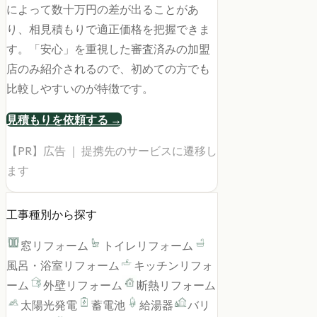
によって数十万円の差が出ることがあ
り、相見積もりで適正価格を把握できま
す。「安心」を重視した審査済みの加盟
店のみ紹介されるので、初めての方でも
比較しやすいのが特徴です。
見積もりを依頼する →
【PR】広告 ｜ 提携先のサービスに遷移し
ます
工事種別から探す
窓リフォーム
トイレリフォーム
風呂・浴室リフォーム
キッチンリフォ
ーム
外壁リフォーム
断熱リフォーム
太陽光発電
蓄電池
給湯器
バリ