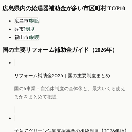
広島県
内の
給湯器
補助金が多い市区町村 TOP10
広島市
1
制度
呉市
1
制度
福山市
1
制度
国の主要リフォーム補助金ガイド（2026年）
リフォーム補助金2026｜国の主要制度まとめ
国の4事業＋自治体制度の全体像と、最大いくら使え
るかをまとめて把握。
子育てグリーン住宅支援事業の後継制度【2026年版】