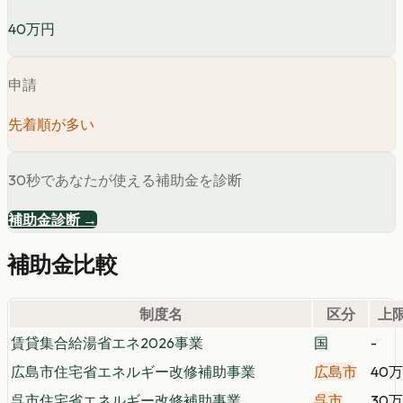
40万円
申請
先着順が多い
30秒であなたが使える補助金を診断
補助金診断 →
補助金比較
制度名
区分
上
賃貸集合給湯省エネ2026事業
国
-
広島市住宅省エネルギー改修補助事業
広島市
40
呉市住宅省エネルギー改修補助事業
呉市
30