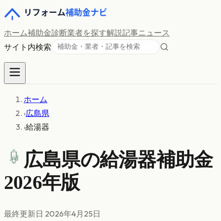
ホーム
補助金診断
業者を探す
解説記事
ニュース
サイト内検索
ホーム
›
広島県
›
給湯器
広島県の
給湯器
補助金
2026年版
最終更新日
2026年4月25日