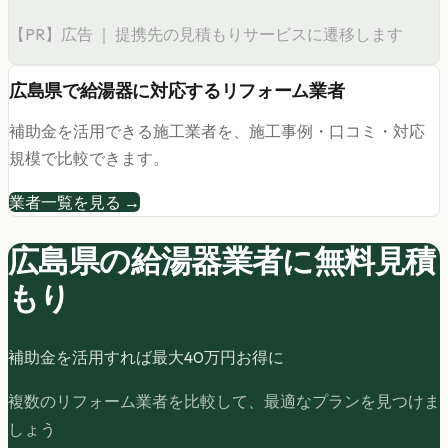
【PR】広告 ｜ 提携先の見積もりサービスに遷移します
広島県
で
給湯器
に対応するリフォーム業者
補助金を活用できる施工業者を、施工事例・口コミ・対応
規模で比較できます。
業者一覧を見る →
広島県の
給湯器
業者に無料見積
もり
補助金を活用すれば最大
40
万円お得に
複数のリフォーム業者を比較して、最適なプランを見つけま
しょう