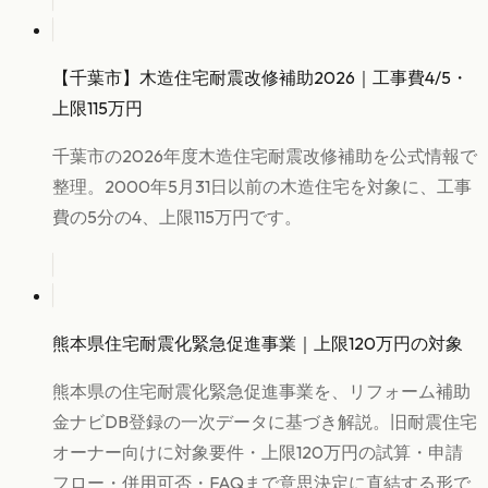
【千葉市】木造住宅耐震改修補助2026｜工事費4/5・
上限115万円
千葉市の2026年度木造住宅耐震改修補助を公式情報で
整理。2000年5月31日以前の木造住宅を対象に、工事
費の5分の4、上限115万円です。
熊本県住宅耐震化緊急促進事業｜上限120万円の対象
熊本県の住宅耐震化緊急促進事業を、リフォーム補助
金ナビDB登録の一次データに基づき解説。旧耐震住宅
オーナー向けに対象要件・上限120万円の試算・申請
フロー・併用可否・FAQまで意思決定に直結する形で