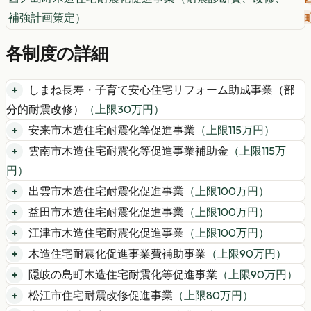
補強計画策定）
各制度の詳細
しまね長寿・子育て安心住宅リフォーム助成事業（部
分的耐震改修）
（上限
30
万円）
安来市木造住宅耐震化等促進事業
（上限
115
万円）
雲南市木造住宅耐震化等促進事業補助金
（上限
115
万
円）
出雲市木造住宅耐震化促進事業
（上限
100
万円）
益田市木造住宅耐震化促進事業
（上限
100
万円）
江津市木造住宅耐震化促進事業
（上限
100
万円）
木造住宅耐震化促進事業費補助事業
（上限
90
万円）
隠岐の島町木造住宅耐震化等促進事業
（上限
90
万円）
松江市住宅耐震改修促進事業
（上限
80
万円）