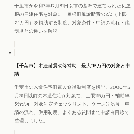
千葉市が令和3年12月31日以前の基準で建てられた瓦屋
根の戸建住宅を対象に、屋根耐風診断費の2/3（上限
2.1万円）を補助する制度。対象条件・申請の流れ・他
制度との違いを解説。
【千葉市】木造耐震改修補助｜最大115万円の対象と申
請
千葉市の木造住宅耐震改修補助制度を解説。2000年5
月31日以前の木造住宅が対象で、上限115万円・補助率
5分の4。対象判定チェックリスト、ケース別試算、申
請の流れ、併用制度、よくある質問まで申請者目線で
整理しました。