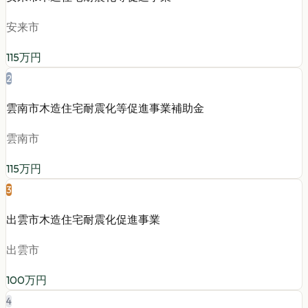
安来市
115
万円
2
雲南市木造住宅耐震化等促進事業補助金
雲南市
115
万円
3
出雲市木造住宅耐震化促進事業
出雲市
100
万円
4