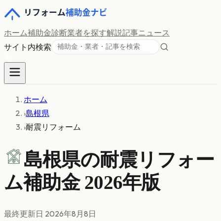
ホーム
補助金診断
業者を探す
解説記事
ニュース
サイト内検索
ホーム
›
島根県
›
耐震リフォーム
島根県の
耐震リフォー
ム
補助金 2026年版
最終更新日
2026年8月8日