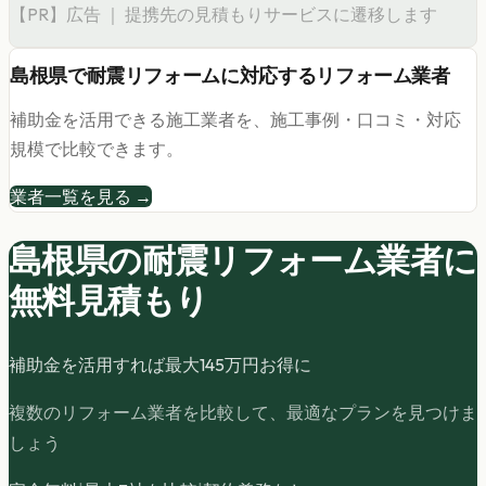
【PR】広告 ｜ 提携先の見積もりサービスに遷移します
島根県
で
耐震リフォーム
に対応するリフォーム業者
補助金を活用できる施工業者を、施工事例・口コミ・対応
規模で比較できます。
業者一覧を見る →
島根県の
耐震リフォーム
業者に
無料見積もり
補助金を活用すれば最大
145
万円お得に
複数のリフォーム業者を比較して、最適なプランを見つけま
しょう