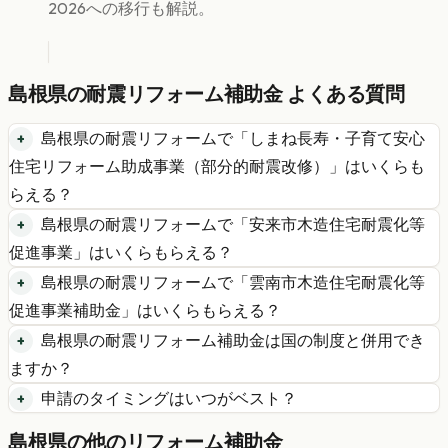
2026への移行も解説。
島根県
の
耐震リフォーム
補助金 よくある質問
島根県
の
耐震リフォーム
で「
しまね長寿・子育て安心
住宅リフォーム助成事業（部分的耐震改修）
」はいくらも
らえる？
島根県
の
耐震リフォーム
で「
安来市木造住宅耐震化等
促進事業
」はいくらもらえる？
島根県
の
耐震リフォーム
で「
雲南市木造住宅耐震化等
促進事業補助金
」はいくらもらえる？
島根県
の
耐震リフォーム
補助金は国の制度と併用でき
ますか？
申請のタイミングはいつがベスト？
島根県
の他のリフォーム補助金