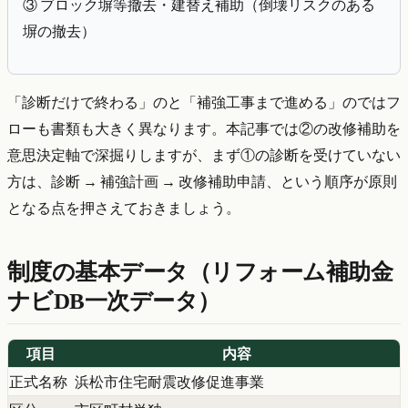
③ ブロック塀等撤去・建替え補助（倒壊リスクのある
塀の撤去）
「診断だけで終わる」のと「補強工事まで進める」のではフ
ローも書類も大きく異なります。本記事では②の改修補助を
意思決定軸で深掘りしますが、まず①の診断を受けていない
方は、診断 → 補強計画 → 改修補助申請、という順序が原則
となる点を押さえておきましょう。
制度の基本データ（リフォーム補助金
ナビDB一次データ）
項目
内容
正式名称
浜松市住宅耐震改修促進事業