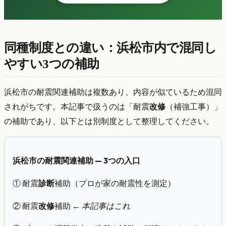
同種制度との違い：浜松市内で混同し
やすい3つの補助
浜松市の耐震関連補助は複数あり、内容が似ているため混同
されがちです。本記事で扱うのは「耐震
改修
（補強工事）」
の補助であり、以下とは別制度として整理してください。
浜松市の耐震関連補助 — 3つの入口
① 耐震
診断
補助（プロが家の耐震性を測定）
② 耐震
改修
補助 ←
本記事はこれ