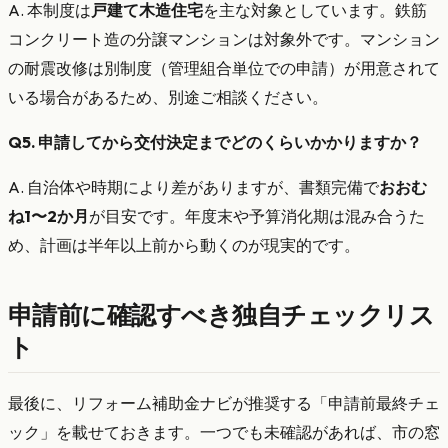
A. 本制度は
戸建て木造住宅
を主な対象としています。鉄筋
コンクリート造の分譲マンションは対象外です。マンション
の耐震改修は別制度（管理組合単位での申請）が用意されて
いる場合があるため、別途ご相談ください。
Q5. 申請してから交付決定までどのくらいかかりますか？
A. 自治体や時期により差がありますが、書類完備で
おおむ
ね1〜2か月
が目安です。年度末や予算消化期は混み合うた
め、計画は半年以上前から動くのが現実的です。
申請前に確認すべき独自チェックリス
ト
最後に、リフォーム補助金ナビが推奨する「申請前最終チェ
ック」を載せておきます。一つでも未確認があれば、市の窓