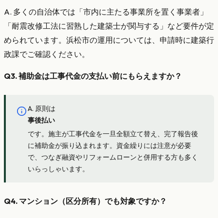
A. 多くの自治体では「市内に主たる事業所を置く事業者」
「耐震改修工法に習熟した建築士が関与する」など要件が定
められています。浜松市の運用については、申請時に建築行
政課でご確認ください。
Q3. 補助金は工事代金の支払い前にもらえますか？
A. 原則は
事後払い
です。施主が工事代金を一旦全額立て替え、完了報告後
に補助金が振り込まれます。資金繰りには注意が必要
で、つなぎ融資やリフォームローンと併用する方も多く
いらっしゃいます。
Q4. マンション（区分所有）でも対象ですか？