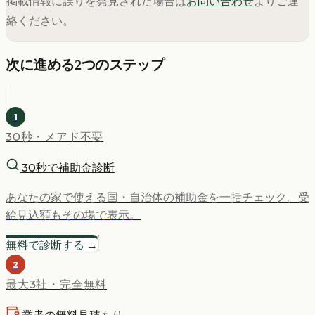
掲載情報に誤りを発見された場合は
お問い合わせ
よりご連
絡ください。
次に進める2つのステップ
1
30秒・メアド不要
30秒で補助金診断
あなたの家で使える国・自治体の補助金を一括チェック。受
給見込額もその場で表示。
無料で診断する →
2
最大3社・完全無料