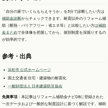
「自分の家でいくらもらえそうか」を3分で診断したい方は
補助金診断
からチェックできます。耐震以外のリフォーム補
助（断熱・バリアフリー・省エネ等）と比較したい方は
補助
金まとめ
で全体像を把握してから、個別制度を深掘りするの
が効率的です。
参考・出典
浜松市 公式ホームページ
国土交通省 住宅・建築物の耐震化
一般財団法人 日本建築防災協会
免責事項
：本記事はリフォーム補助金ナビDBに登録された
一次データおよび一般的な制度設計に基づく解説です。補助