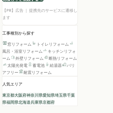
【PR】広告 ｜ 提携先のサービスに遷移し
ます
工事種別から探す
窓リフォーム
トイレリフォーム
風呂・浴室リフォーム
キッチンリフォ
ーム
外壁リフォーム
断熱リフォーム
太陽光発電
蓄電池
給湯器
バリ
アフリー
耐震リフォーム
人気エリア
東京都
大阪府
神奈川県
愛知県
埼玉県
千葉
県
福岡県
北海道
兵庫県
京都府