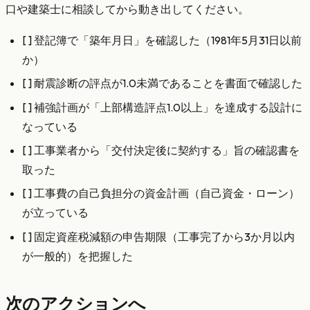
口や建築士に相談してから動き出してください。
[ ] 登記簿で「築年月日」を確認した（1981年5月31日以前
か）
[ ] 耐震診断の評点が1.0未満であることを書面で確認した
[ ] 補強計画が「上部構造評点1.0以上」を達成する設計に
なっている
[ ] 工事業者から「交付決定後に契約する」旨の確認書を
取った
[ ] 工事費の自己負担分の資金計画（自己資金・ローン）
が立っている
[ ] 固定資産税減額の申告期限（工事完了から3か月以内
が一般的）を把握した
次のアクションへ