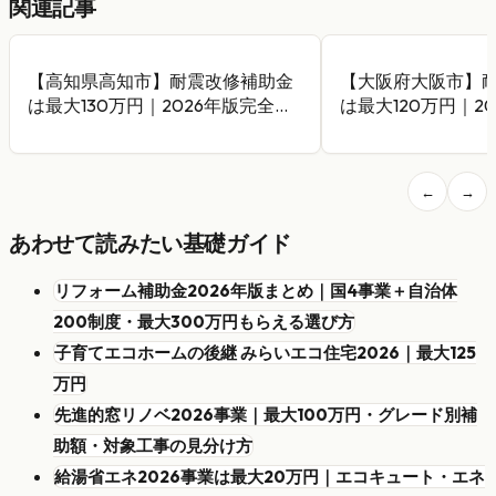
関連記事
【高知県高知市】耐震改修補助金
【大阪府大阪市】
は最大130万円｜2026年版完全ガ
は最大120万円｜2
イド
イド
←
→
あわせて読みたい基礎ガイド
リフォーム補助金2026年版まとめ｜国4事業＋自治体
200制度・最大300万円もらえる選び方
子育てエコホームの後継 みらいエコ住宅2026｜最大125
万円
先進的窓リノベ2026事業｜最大100万円・グレード別補
助額・対象工事の見分け方
給湯省エネ2026事業は最大20万円｜エコキュート・エネ