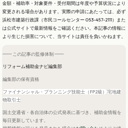
金額・補助率・対象要件・受付期間は年度や予算状況により
変更される場合があります。実際の申請にあたっては、必ず
浜松市建築行政課（市民コールセンター 053-457-2111）また
は公式サイトで最新情報をご確認ください。本記事の情報に
より生じた損害について、当サイトは責任を負いかねます。
━━ この記事の
監修
体制 ━━
リフォーム補助金ナビ編集部
編集部の保有資格
ファイナンシャル・プランニング技能士（FP2級）
宅地建
物取引士
国土交通省・各自治体の公式発表に基づき、補助金情報を
毎日更新しています。