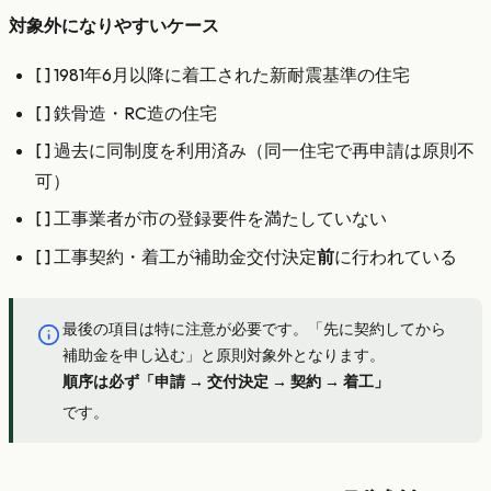
対象外になりやすいケース
[ ] 1981年6月以降に着工された新耐震基準の住宅
[ ] 鉄骨造・RC造の住宅
[ ] 過去に同制度を利用済み（同一住宅で再申請は原則不
可）
[ ] 工事業者が市の登録要件を満たしていない
[ ] 工事契約・着工が補助金交付決定
前
に行われている
最後の項目は特に注意が必要です。「先に契約してから
補助金を申し込む」と原則対象外となります。
順序は必ず「申請 → 交付決定 → 契約 → 着工」
です。