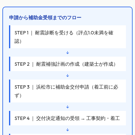
申請から補助金受領までのフロー
STEP 1 ｜ 耐震診断を受ける（評点1.0未満を確
認）
↓
STEP 2 ｜ 耐震補強計画の作成（建築士が作成）
↓
STEP 3 ｜ 浜松市に補助金交付申請（着工前に必
ず）
↓
STEP 4 ｜ 交付決定通知の受領 → 工事契約・着工
↓