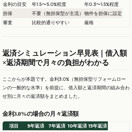
金利の目安
年1.5〜5.0%程度
年0.3〜1.5%程度
担保
不要（無担保型が主流）
物件を担保に設定
審査
比較的通りやすい
厳格
返済シミュレーション早見表｜借入額
×返済期間で月々の負担がわかる
ここからが本題です。金利3.0%（無担保型リフォームロー
ンの一般的な水準）を前提に、借入額と返済期間の組み合わ
せ別に月々の返済額をまとめました。
金利3.0%の場合の月々返済額
項目
5年返済
7年返済
10年返済
15年返済