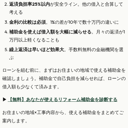
返済負担率25%以内
が安全ライン。他の借入と合算して
考える
金利の比較は必須
。1%の差が10年で数十万円の違いに
補助金を使えば借入額を大幅に減らせる
。月々の返済が1
万円以上軽くなることも
繰上返済は早いほど効果大
。手数料無料の金融機関を選
ぶ
ローンを組む前に、まずはお住まいの地域で使える補助金を
確認しましょう。補助金で自己負担を減らせれば、ローンの
借入額も少なくて済みます。
▶
【無料】あなたが使えるリフォーム補助金を診断する
お住まいの地域×工事内容から、使える補助金をまとめてご
案内します。