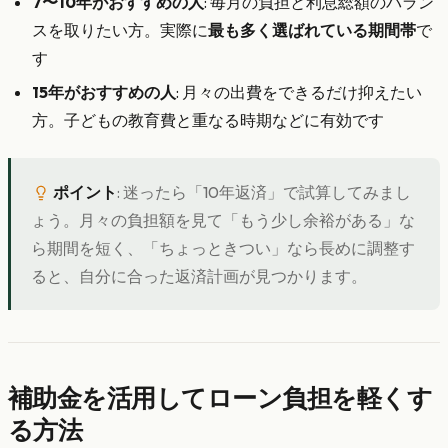
7〜10年がおすすめの人
: 毎月の負担と利息総額のバラン
スを取りたい方。実際に
最も多く選ばれている期間帯
で
す
15年がおすすめの人
: 月々の出費をできるだけ抑えたい
方。子どもの教育費と重なる時期などに有効です
ポイント
: 迷ったら「10年返済」で試算してみまし
ょう。月々の負担額を見て「もう少し余裕がある」な
ら期間を短く、「ちょっときつい」なら長めに調整す
ると、自分に合った返済計画が見つかります。
補助金を活用してローン負担を軽くす
る方法