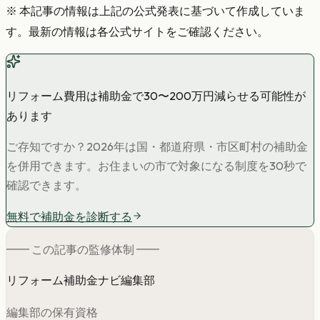
※ 本記事の情報は上記の公式発表に基づいて作成していま
す。最新の情報は各公式サイトをご確認ください。
リフォーム費用は補助金で30〜200万円減らせる可能性が
あります
ご存知ですか？2026年は国・都道府県・市区町村の補助金
を併用できます。お住まいの市で対象になる制度を30秒で
確認できます。
無料で補助金を診断する
━━ この記事の
監修
体制 ━━
リフォーム補助金ナビ編集部
編集部の保有資格