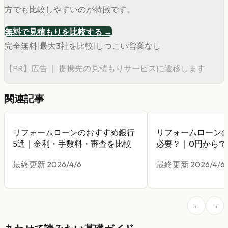
方でも比較しやすいのが特徴です。
無料で見積もりを比較する →
完全無料
|
最大3社を比較
|
しつこい営業なし
【PR】広告 ｜ 提携先の見積もりサービスに遷移します
関連記事
リフォームローンのおすすめ銀行
リフォームローン
5選｜金利・手数料・審査を比較
必要？｜0円からで
最終更新
2026/4/6
最終更新
2026/4/6
←
→