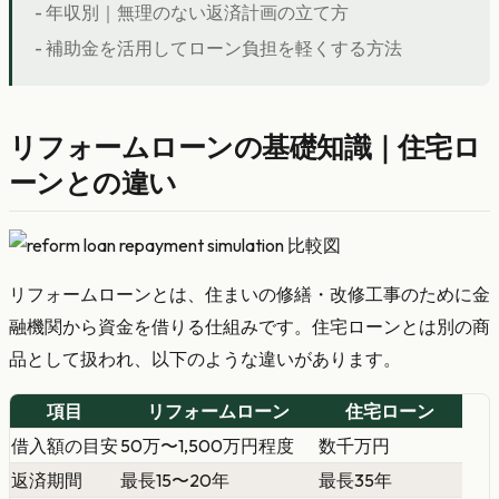
- 年収別｜無理のない返済計画の立て方
- 補助金を活用してローン負担を軽くする方法
リフォームローンの基礎知識｜住宅ロ
ーンとの違い
リフォームローンとは、住まいの修繕・改修工事のために金
融機関から資金を借りる仕組みです。住宅ローンとは別の商
品として扱われ、以下のような違いがあります。
項目
リフォームローン
住宅ローン
借入額の目安
50万〜1,500万円程度
数千万円
返済期間
最長15〜20年
最長35年