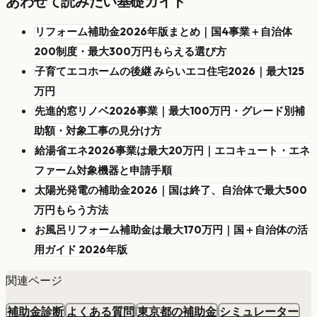
あわせて読みたい基礎ガイド
リフォーム補助金2026年版まとめ｜国4事業＋自治体
200制度・最大300万円もらえる選び方
子育てエコホームの後継 みらいエコ住宅2026｜最大125
万円
先進的窓リノベ2026事業｜最大100万円・グレード別補
助額・対象工事の見分け方
給湯省エネ2026事業は最大20万円｜エコキュート・エネ
ファーム対象機器と申請手順
太陽光発電の補助金2026｜国は終了、自治体で最大500
万円もらう方法
お風呂リフォーム補助金は最大170万円｜国＋自治体の活
用ガイド 2026年版
関連ページ
補助金診断
よくある質問
東京都の補助金
シミュレーター