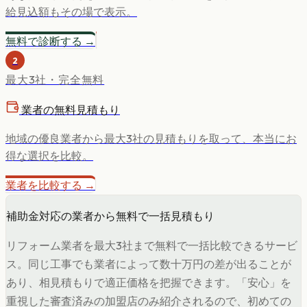
給見込額もその場で表示。
無料で診断する →
2
最大3社・完全無料
業者の無料見積もり
地域の優良業者から最大3社の見積もりを取って、本当にお
得な選択を比較。
業者を比較する →
補助金対応の業者から無料で一括見積もり
リフォーム業者を最大3社まで無料で一括比較できるサービ
ス。同じ工事でも業者によって数十万円の差が出ることが
あり、相見積もりで適正価格を把握できます。「安心」を
重視した審査済みの加盟店のみ紹介されるので、初めての