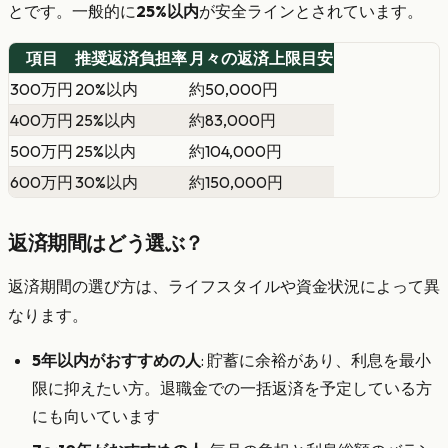
とです。一般的に
25%以内
が安全ラインとされています。
項目
推奨返済負担率
月々の返済上限目安
300万円
20%以内
約50,000円
400万円
25%以内
約83,000円
500万円
25%以内
約104,000円
600万円
30%以内
約150,000円
返済期間はどう選ぶ？
返済期間の選び方は、ライフスタイルや資金状況によって異
なります。
5年以内がおすすめの人
: 貯蓄に余裕があり、利息を最小
限に抑えたい方。退職金での一括返済を予定している方
にも向いています