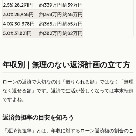
2.5%
28,291円
約339万円
約39万円
3.0%
28,968円
約348万円
約48万円
4.0%
30,378円
約365万円
約65万円
5.0%
31,821円
約382万円
約82万円
年収別｜無理のない返済計画の立て方
ローンの返済で大切なのは「借りられる額」ではなく「無理
なく返せる額」です。返済で生活が苦しくなっては本末転倒
ですよね。
返済負担率の目安を知ろう
「返済負担率」とは、年収に対するローン返済額の割合のこ