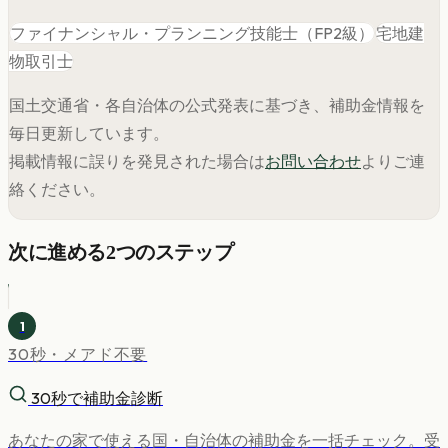
ファイナンシャル・プランニング技能士（FP2級）
宅地建
物取引士
国土交通省・各自治体の公式発表に基づき、補助金情報を
毎日更新しています。
掲載情報に誤りを発見された場合は
お問い合わせ
よりご連
絡ください。
次に進める2つのステップ
1
30秒・メアド不要
30秒で補助金診断
あなたの家で使える国・自治体の補助金を一括チェック。受