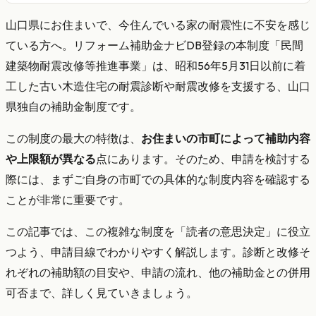
山口県にお住まいで、今住んでいる家の耐震性に不安を感じ
ている方へ。リフォーム補助金ナビDB登録の本制度「民間
建築物耐震改修等推進事業」は、昭和56年5月31日以前に着
工した古い木造住宅の耐震診断や耐震改修を支援する、山口
県独自の補助金制度です。
この制度の最大の特徴は、
お住まいの市町によって補助内容
や上限額が異なる
点にあります。そのため、申請を検討する
際には、まずご自身の市町での具体的な制度内容を確認する
ことが非常に重要です。
この記事では、この複雑な制度を「読者の意思決定」に役立
つよう、申請目線でわかりやすく解説します。診断と改修そ
れぞれの補助額の目安や、申請の流れ、他の補助金との併用
可否まで、詳しく見ていきましょう。