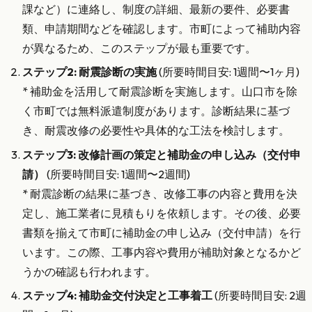
課など）に連絡し、制度の詳細、最新の要件、必要書
類、申請期間などを確認します。市町によって補助内容
が異なるため、このステップが最も重要です。
ステップ2: 耐震診断の実施
(所要時間目安: 1週間〜1ヶ月)
* 補助金を活用して耐震診断を実施します。山口市を除
く市町では無料派遣制度があります。診断結果に基づ
き、耐震改修の必要性や具体的な工法を検討します。
ステップ3: 改修計画の策定と補助金の申し込み（交付申
請）
(所要時間目安: 1週間〜2週間)
* 耐震診断の結果に基づき、改修工事の内容と費用を決
定し、施工業者に見積もりを依頼します。その後、必要
書類を揃えて市町に補助金の申し込み（交付申請）を行
います。この際、工事内容や費用が補助対象となるかど
うかの確認も行われます。
ステップ4: 補助金交付決定と工事着工
(所要時間目安: 2週