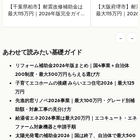
【千葉県柏市】耐震改修補助金は
【大阪府堺市】耐
最大115万円｜2026年版完全ガイ
最大115万円｜20
ド
ド
←
→
あわせて読みたい基礎ガイド
リフォーム補助金2026年版まとめ｜国4事業＋自治体
200制度・最大300万円もらえる選び方
子育てエコホームの後継 みらいエコ住宅2026｜最大125
万円
先進的窓リノベ2026事業｜最大100万円・グレード別補
助額・対象工事の見分け方
給湯省エネ2026事業は最大20万円｜エコキュート・エネ
ファーム対象機器と申請手順
太陽光発電の補助金2026｜国は終了、自治体で最大500