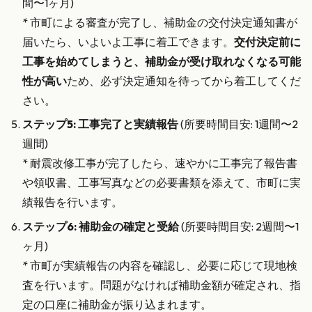
間〜1ヶ月)
* 市町による審査が完了し、補助金の交付決定通知書が
届いたら、いよいよ工事に着工できます。
交付決定前に
工事を始めてしまうと、補助金が受け取れなくなる可能
性が高い
ため、必ず決定通知を待ってから着工してくだ
さい。
ステップ5: 工事完了と実績報告
(所要時間目安: 1週間〜2
週間)
* 耐震改修工事が完了したら、速やかに工事完了報告書
や領収書、工事写真などの必要書類を添えて、市町に実
績報告を行います。
ステップ6: 補助金の確定と受給
(所要時間目安: 2週間〜1
ヶ月)
* 市町が実績報告の内容を確認し、必要に応じて現地検
査を行います。問題がなければ補助金額が確定され、指
定の口座に補助金が振り込まれます。