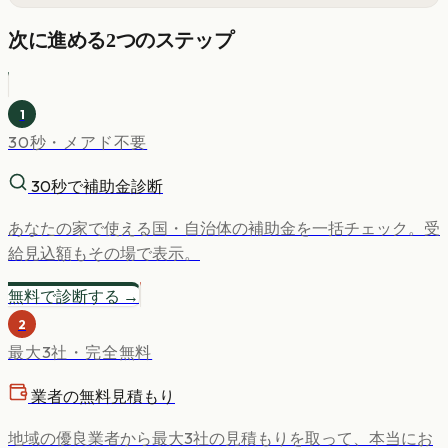
次に進める2つのステップ
1
30秒・メアド不要
30秒で補助金診断
あなたの家で使える国・自治体の補助金を一括チェック。受
給見込額もその場で表示。
無料で診断する →
2
最大3社・完全無料
業者の無料見積もり
地域の優良業者から最大3社の見積もりを取って、本当にお