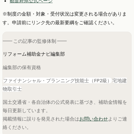
都道府県公式ページ
※制度の金額・対象・受付状況は変更される場合がありま
す。申請前にリンク先の最新要綱をご確認ください。
━━ この記事の
監修
体制 ━━
リフォーム補助金ナビ編集部
編集部の保有資格
ファイナンシャル・プランニング技能士（FP2級）
宅地建
物取引士
国土交通省・各自治体の公式発表に基づき、補助金情報を
毎日更新しています。
掲載情報に誤りを発見された場合は
お問い合わせ
よりご連
絡ください。