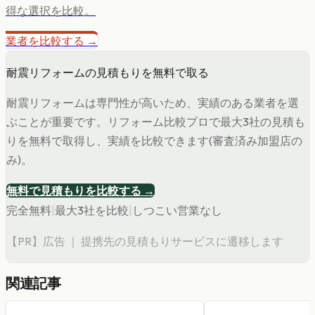
得な選択を比較。
業者を比較する →
耐震リフォームの見積もりを無料で取る
耐震リフォームは専門性が高いため、実績のある業者を選
ぶことが重要です。リフォーム比較プロで最大3社の見積も
りを無料で取得し、実績を比較できます(審査済み加盟店の
み)。
無料で見積もりを比較する →
完全無料
|
最大3社を比較
|
しつこい営業なし
【PR】広告 ｜ 提携先の見積もりサービスに遷移します
関連記事