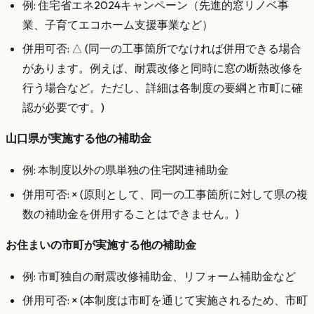
例: 住宅省エネ2024キャンペーン（先進的窓リノベ事
業、子育てエコホーム支援事業など）
併用可否: △ (同一の工事箇所でなければ併用できる場合
があります。例えば、耐震改修と同時に窓の断熱改修を
行う場合など。ただし、詳細は各制度の要綱と市町に確
認が必要です。)
山口県が実施する他の補助金
例: 本制度以外の県単独の住宅関連補助金
併用可否: × (原則として、同一の工事箇所に対して県の複
数の補助金を併用することはできません。)
お住まいの市町が実施する他の補助金
例: 市町独自の耐震改修補助金、リフォーム補助金など
併用可否: × (本制度は市町を通じて実施されるため、市町