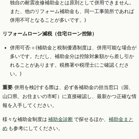
独自の耐震改修補助金とは原則として併用できません。
また、他のリフォーム補助金も、同一工事箇所であれば
併用不可となることが多いです。)
リフォームローン減税（住宅ローン控除）
併用可否: ○ (補助金と税制優遇制度は、併用可能な場合が
多いです。ただし、補助金分は控除対象額から差し引か
れることがあります。税務署や税理士にご確認くださ
い。)
重要
: 併用を検討する際は、必ず各補助金の担当窓口（国、
山口県、お住まいの市町）に直接確認し、最新かつ正確な情
報を入手してください。
様々な補助金制度は
補助金診断
で探せるほか、
補助金まと
め
も参考にしてください。