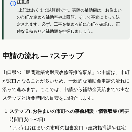
注意点
: 上記はあくまで試算例です。実際の補助額は、お住まい
の市町が定める補助率や上限額、そして審査によって決
定されます。必ず、工事を始める前に市町へ確認し、正
確な見積もりと補助額を把握しましょう。
申請の流れ — 7ステップ
山口県の「民間建築物耐震改修等推進事業」の申請は、市町
が窓口となることが多いため、一般的な補助金申請の流れに
沿って進みます。ここでは、申請から補助金受給までの主な
ステップと所要時間の目安をご紹介します。
ステップ1: お住まいの市町への事前相談・情報収集
(所要
時間目安: 1〜2日)
* まずはお住まいの市町の担当窓口（建築指導課や住宅