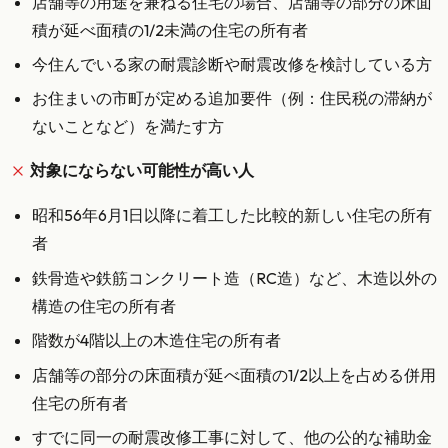
店舗等の用途を兼ねる住宅の場合、店舗等の部分の床面
積が延べ面積の1/2未満の住宅の所有者
今住んでいる家の耐震診断や耐震改修を検討している方
お住まいの市町が定める追加要件（例：住民税の滞納が
ないことなど）を満たす方
対象にならない可能性が高い人
昭和56年6月1日以降に着工した比較的新しい住宅の所有
者
鉄骨造や鉄筋コンクリート造（RC造）など、木造以外の
構造の住宅の所有者
階数が4階以上の木造住宅の所有者
店舗等の部分の床面積が延べ面積の1/2以上を占める併用
住宅の所有者
すでに同一の耐震改修工事に対して、他の公的な補助金