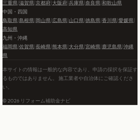
三重県
|
滋賀県
|
京都府
|
大阪府
|
兵庫県
|
奈良県
|
和歌山県
中国・四国
鳥取県
|
島根県
|
岡山県
|
広島県
|
山口県
|
徳島県
|
香川県
|
愛媛県
|
高知県
九州・沖縄
福岡県
|
佐賀県
|
長崎県
|
熊本県
|
大分県
|
宮崎県
|
鹿児島県
|
沖縄
県
本サイトの情報は一般的な内容であり、申請の採択を保証す
るものではありません。 施工業者や自治体にご確認くださ
い。
©
2026
リフォーム補助金ナビ