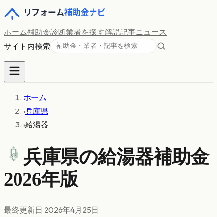
ホーム
補助金診断
業者を探す
解説記事
ニュース
サイト内検索
ホーム
›
兵庫県
›
給湯器
兵庫県の
給湯器
補助金
2026年版
最終更新日
2026年4月25日