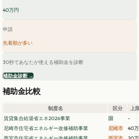
40万円
申請
先着順が多い
30秒であなたが使える補助金を診断
補助金診断 →
補助金比較
制度名
区分
上
賃貸集合給湯省エネ2026事業
国
-
尼崎市住宅省エネルギー改修補助事業
尼崎市
40
西宮市住宅省エネルギー改修補助事業
西宮市
20