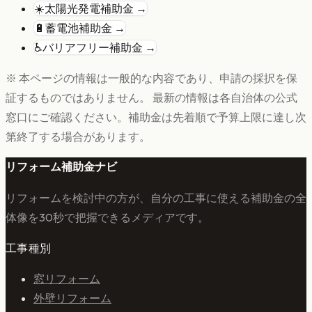
☀️
太陽光発電
補助金 →
🔋
蓄電池
補助金 →
♿
バリアフリー
補助金 →
※ 本ページの情報は一般的な内容であり、申請の採択を保
証するものではありません。 最新の情報は各自治体の公式
窓口にご確認ください。補助金は先着順で予算上限に達し次
第終了する場合があります。
リフォーム補助金ナビ
リフォームを検討中の方が、自分の工事に使える補助金の全
体像を30秒で把握できるメディアです。
工事種別
窓リフォーム
外壁リフォーム