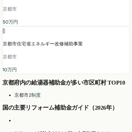
京都市
50
万円
2
京都市住宅省エネルギー改修補助事業
京都市
10
万円
京都府
内の
給湯器
補助金が多い市区町村 TOP10
京都市
2
制度
国の主要リフォーム補助金ガイド（2026年）