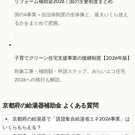
リフォーム補助金2026｜国の主要制度まとめ
国の4事業＋自治体制度の全体像と、最大いくら使え
るかをまとめて把握。
子育てグリーン住宅支援事業の後継制度【2026年版】
対象工事・補助額・申請ステップ。みらいエコ住宅
2026への移行も解説。
京都府
の
給湯器
補助金 よくある質問
京都府
の
給湯器
で「
賃貸集合給湯省エネ2026事業
」は
いくらもらえる？