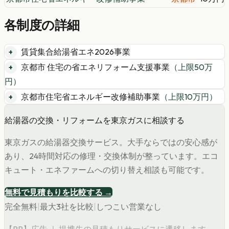
各制度の詳細
賃貸集合給湯省エネ2026事業
京都市 住宅の省エネリフォーム支援事業
（上限
50
万
円）
京都市住宅省エネルギー改修補助事業
（上限
10
万円）
給湯器の交換・リフォームを東京ガスに相談する
東京ガスの給湯器交換サービス。大手ならではの安心感が
あり、24時間対応の修理・交換体制が整っています。エコ
キュート・エネファームへの切り替え相談も可能です。
無料で見積もりを比較する →
完全無料
|
最大3社を比較
|
しつこい営業なし