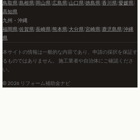
鳥取県
|
島根県
|
岡山県
|
広島県
|
山口県
|
徳島県
|
香川県
|
愛媛県
|
高知県
九州・沖縄
福岡県
|
佐賀県
|
長崎県
|
熊本県
|
大分県
|
宮崎県
|
鹿児島県
|
沖縄
県
本サイトの情報は一般的な内容であり、申請の採択を保証す
るものではありません。 施工業者や自治体にご確認くださ
い。
©
2026
リフォーム補助金ナビ