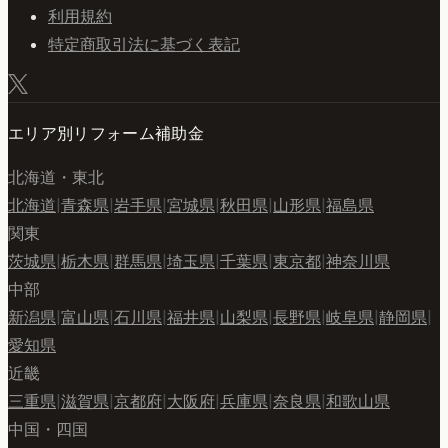
利用規約
特定商取引法に基づく表記
エリア別リフォーム補助金
北海道・東北
北海道
|
青森県
|
岩手県
|
宮城県
|
秋田県
|
山形県
|
福島県
関東
茨城県
|
栃木県
|
群馬県
|
埼玉県
|
千葉県
|
東京都
|
神奈川県
中部
新潟県
|
富山県
|
石川県
|
福井県
|
山梨県
|
長野県
|
岐阜県
|
静岡県
|
愛知県
近畿
三重県
|
滋賀県
|
京都府
|
大阪府
|
兵庫県
|
奈良県
|
和歌山県
中国・四国