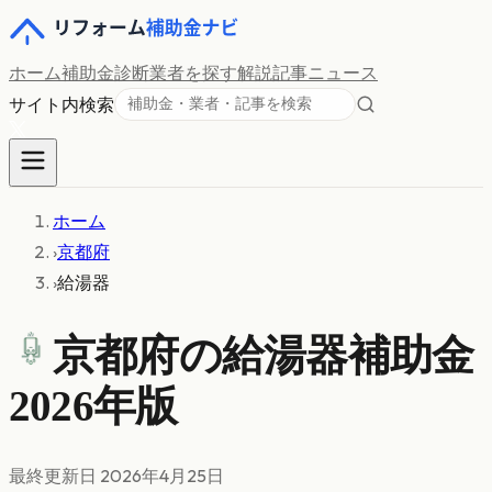
ホーム
補助金診断
業者を探す
解説記事
ニュース
サイト内検索
ホーム
›
京都府
›
給湯器
京都府の
給湯器
補助金
2026年版
最終更新日
2026年4月25日