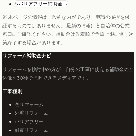
♿
バリアフリー
補助金 →
※ 本ページの情報は一般的な内容であり、申請の採択を保
証するものではありません。 最新の情報は各自治体の公式
窓口にご確認ください。補助金は先着順で予算上限に達し次
第終了する場合があります。
リフォーム補助金ナビ
リフォームを検討中の方が、自分の工事に使える補助金の全
体像を30秒で把握できるメディアです。
工事種別
窓リフォーム
外壁リフォーム
バリアフリー
耐震リフォーム