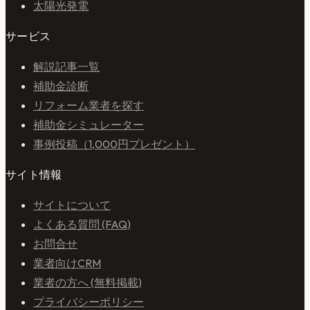
太陽光発電
サービス
解説記事一覧
補助金診断
リフォーム業者を探す
補助金シミュレーター
事例投稿（1,000円プレゼント）
サイト情報
サイトについて
よくある質問 (FAQ)
お問合せ
業者向けCRM
業者の方へ (無料掲載)
プライバシーポリシー