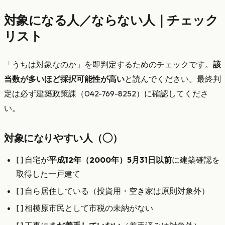
対象になる人／ならない人｜チェック
リスト
「うちは対象なのか」を即判定するためのチェックです。
該
当数が多いほど採択可能性が高い
と読んでください。最終判
定は必ず建築政策課（042-769-8252）に確認してくださ
い。
対象になりやすい人（◯）
[ ] 自宅が
平成12年（2000年）5月31日以前
に建築確認を
取得した一戸建て
[ ] 自ら居住している（投資用・空き家は原則対象外）
[ ] 相模原市民として市税の未納がない