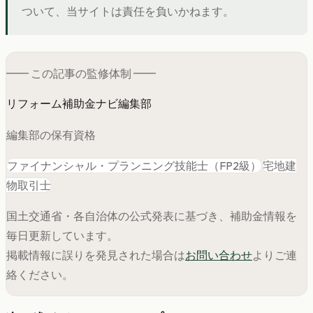
ついて、当サイトは責任を負いかねます。
━━ この記事の
監修
体制 ━━
リフォーム補助金ナビ編集部
編集部の保有資格
ファイナンシャル・プランニング技能士（FP2級）
宅地建
物取引士
国土交通省・各自治体の公式発表に基づき、補助金情報を
毎日更新しています。
掲載情報に誤りを発見された場合は
お問い合わせ
よりご連
絡ください。