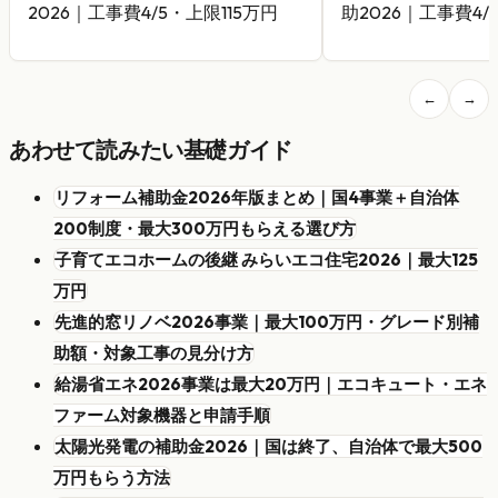
2026｜工事費4/5・上限115万円
助2026｜工事費4/
←
→
あわせて読みたい基礎ガイド
リフォーム補助金2026年版まとめ｜国4事業＋自治体
200制度・最大300万円もらえる選び方
子育てエコホームの後継 みらいエコ住宅2026｜最大125
万円
先進的窓リノベ2026事業｜最大100万円・グレード別補
助額・対象工事の見分け方
給湯省エネ2026事業は最大20万円｜エコキュート・エネ
ファーム対象機器と申請手順
太陽光発電の補助金2026｜国は終了、自治体で最大500
万円もらう方法