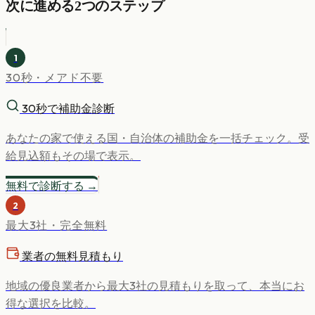
次に進める2つのステップ
1
30秒・メアド不要
30秒で補助金診断
あなたの家で使える国・自治体の補助金を一括チェック。受
給見込額もその場で表示。
無料で診断する →
2
最大3社・完全無料
業者の無料見積もり
地域の優良業者から最大3社の見積もりを取って、本当にお
得な選択を比較。