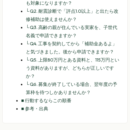
も対象になりますか？
└
Q2. 耐震診断で「評点1.0以上」と出たら改
修補助は使えませんか？
└
Q3. 高齢の親が住んでいる実家を、子世代
名義で申請できますか？
└
Q4. 工事を契約してから「補助金あるよ」
と気づきました。後から申請できますか？
└
Q5. 上限80万円とある資料と、115万円とい
う資料がありますが、どちらが正しいです
か？
└
Q6. 募集が終了している場合、翌年度の予
算枠を待つしかありませんか？
■
行動するならこの順番
■
参考・出典