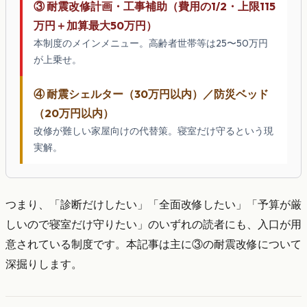
③ 耐震改修計画・工事補助（費用の1/2・上限115
万円＋加算最大50万円）
本制度のメインメニュー。高齢者世帯等は25〜50万円
が上乗せ。
④ 耐震シェルター（30万円以内）／防災ベッド
（20万円以内）
改修が難しい家屋向けの代替策。寝室だけ守るという現
実解。
つまり、「診断だけしたい」「全面改修したい」「予算が厳
しいので寝室だけ守りたい」のいずれの読者にも、入口が用
意されている制度です。本記事は主に③の耐震改修について
深掘りします。