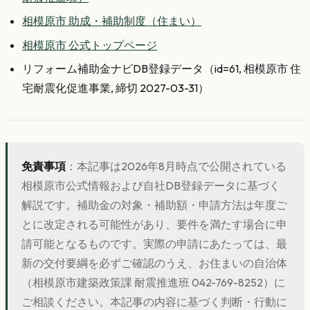
相模原市 助成・補助制度（住まい）
相模原市 公式トップページ
リフォーム補助金ナビDB登録データ（id=61, 相模原市 住
宅耐震化促進事業, 締切 2027-03-31）
免責事項
：本記事は2026年8月時点で公開されている
相模原市公式情報および自社DB登録データに基づく
解説です。補助金の対象・補助額・申請方法は年度ご
とに改定される可能性があり、要件を満たす場合に申
請可能となるものです。実際の申請にあたっては、最
新の交付要綱を必ずご確認のうえ、お住まいの自治体
（相模原市建築政策課 耐震推進班 042-769-8252）に
ご相談ください。本記事の内容に基づく判断・行動に