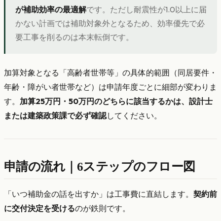
が補助効率の最適解
です。ただし耐震性が1.0以上に届
かない計画では補助対象外となるため、効率優先で必
要工事を削るのは本末転倒です。
加算対象となる「高齢者世帯等」の具体的範囲（同居要件・
年齢・障がい者世帯など）は申請年度ごとに細部が変わりま
す。
加算25万円・50万円のどちらに該当するかは、設計士
または建築政策課で必ず確認
してください。
申請の流れ｜6ステップのフロー図
「いつ補助金の話を出すか」は工事費に直結します。
契約前
に交付決定を受ける
のが鉄則です。