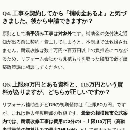
Q4. 工事を契約してから「補助金あるよ」と気づ
きました。後から申請できますか？
原則として
着手済み工事は対象外
です。補助金の交付決定通
知が出る前に契約・着工してしまうと、本制度では救済され
ません。耐震改修は数十万円〜百万円以上の負担差につなが
るため、リフォーム会社から見積もりを取った段階で必ず建
築政策課に相談してください。
Q5. 上限80万円とある資料と、115万円という資
料がありますが、どちらが正しいですか？
リフォーム補助金ナビDBの初期登録は「上限80万円」です
が、これは過去年度時点の数値です。
最新の相模原市公式案
内では、耐震改修工事は費用の2分の1・上限115万円（高齢
者世帯等の加算込みで最大165万円）
として運用されていま