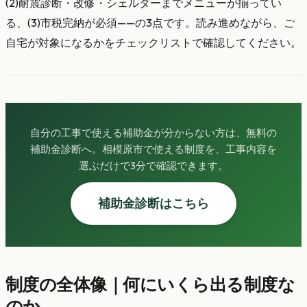
(2)耐震診断・改修・シェルターまでメニューが揃ってい
る、(3)市税完納が必須——の3点です。読み進めながら、ご
自宅が対象になるかをチェックリストで確認してください。
自分の工事で使える補助金が分からない方は、無料の
補助金診断へ。相模原市で使える制度を、工事内容を
選ぶだけで3分で確認できます。
補助金診断はこちら
制度の全体像｜何にいくら出る制度な
のか