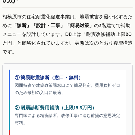
相模原市の住宅耐震化促進事業は、地震被害を最小化するた
めに
「診断」「設計・工事」「簡易対策」
の3階建てで補助
メニューを設計しています。DB上は「耐震改修補助 上限80
万円」と簡略化されていますが、実態は次のとおり複層構造
です。
① 簡易耐震診断（窓口・無料）
図面持参で建築政策課窓口にて簡易判定。費用負担ゼロ
のため最初の入口に最適。
② 耐震診断費用補助（上限15.3万円）
専門家による精密診断。改修工事に進む前提の意思決定
材料。